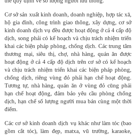
thể quy định về số lượng người lưu thông.
Cơ sở sản xuất kinh doanh, doanh nghiệp, hợp tác xã,
hộ gia đình, công trình giao thông, xây dựng, cơ sở
kinh doanh dịch vụ đều được hoạt động ở cả 4 cấp độ
dịch, song phải có kế hoạch và chịu trách nhiệm triển
khai các biện pháp phòng, chống dịch. Các trung tâm
thương mại, siêu thị, chợ, nhà hàng, quán ăn được
hoạt động ở cả 4 cấp độ dịch trên cơ sở có kế hoạch
và chịu trách nhiệm triển khai các biện pháp phòng,
chống dịch, riêng vùng đỏ phải hạn chế hoạt động.
Tương tự, nhà hàng, quán ăn ở vùng đỏ cũng phải
hạn chế hoạt động, đảm bảo yêu cầu phòng chống
dịch, hạn chế số lượng người mua bán cùng một thời
điểm.
Các cơ sở kinh doanh dịch vụ khác như làm tóc (bao
gồm cắt tóc), làm đẹp, matxa, vũ trường, karaoke,