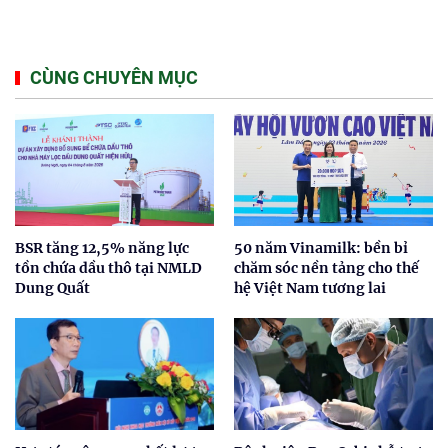
CÙNG CHUYÊN MỤC
BSR tăng 12,5% năng lực
50 năm Vinamilk: bền bỉ
tồn chứa dầu thô tại NMLD
chăm sóc nền tảng cho thế
Dung Quất
hệ Việt Nam tương lai