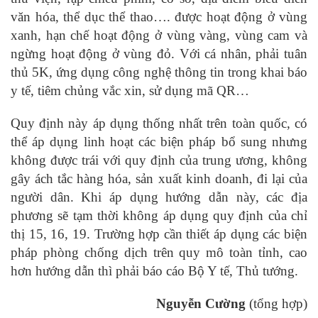
văn hóa, thể dục thể thao…. được hoạt động ở vùng
xanh, hạn chế hoạt động ở vùng vàng, vùng cam và
ngừng hoạt động ở vùng đỏ. Với cá nhân, phải tuân
thủ 5K, ứng dụng công nghệ thông tin trong khai báo
y tế, tiêm chủng vắc xin, sử dụng mã QR…
Quy định này áp dụng thống nhất trên toàn quốc, có
thể áp dụng linh hoạt các biện pháp bổ sung nhưng
không được trái với quy định của trung ương, không
gây ách tắc hàng hóa, sản xuất kinh doanh, đi lại của
người dân. Khi áp dụng hướng dẫn này, các địa
phương sẽ tạm thời không áp dụng quy định của chỉ
thị 15, 16, 19. Trường hợp cần thiết áp dụng các biện
pháp phòng chống dịch trên quy mô toàn tỉnh, cao
hơn hướng dẫn thì phải báo cáo Bộ Y tế, Thủ tướng.
Nguyễn Cường
(tổng hợp)