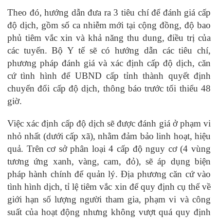
Theo đó, hướng dẫn đưa ra 3 tiêu chí để đánh giá cấp
độ dịch, gồm số ca nhiễm mới tại cộng đồng, độ bao
phủ tiêm vắc xin và khả năng thu dung, điều trị của
các tuyến. Bộ Y tế sẽ có hướng dẫn các tiêu chí,
phương pháp đánh giá và xác định cấp độ dịch, căn
cứ tình hình để UBND cấp tỉnh thành quyết định
chuyển đổi cấp độ dịch, thông báo trước tối thiểu 48
giờ.
Việc xác định cấp độ dịch sẽ được đánh giá ở phạm vi
nhỏ nhất (dưới cấp xã), nhằm đảm bảo linh hoạt, hiệu
quả. Trên cơ sở phân loại 4 cấp độ nguy cơ (4 vùng
tương ứng xanh, vàng, cam, đỏ), sẽ áp dụng biện
pháp hành chính để quản lý. Địa phương căn cứ vào
tình hình dịch, tỉ lệ tiêm vắc xin để quy định cụ thể về
giới hạn số lượng người tham gia, phạm vi và công
suất của hoạt động nhưng không vượt quá quy định