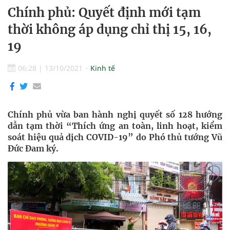
Chính phủ: Quyết định mới tạm
thời không áp dụng chỉ thị 15, 16,
19
06:28
|
13/10/2021
Kinh tế
Chính phủ vừa ban hành nghị quyết số 128 hướng
dẫn tạm thời “Thích ứng an toàn, linh hoạt, kiểm
soát hiệu quả dịch COVID-19” do Phó thủ tướng Vũ
Đức Đam ký.