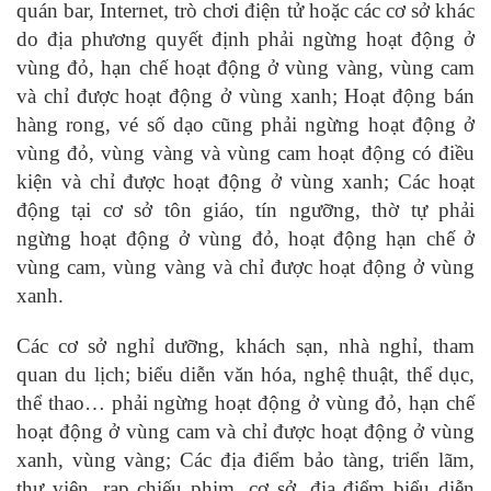
quán bar, Internet, trò chơi điện tử hoặc các cơ sở khác
do địa phương quyết định phải ngừng hoạt động ở
vùng đỏ, hạn chế hoạt động ở vùng vàng, vùng cam
và chỉ được hoạt động ở vùng xanh; Hoạt động bán
hàng rong, vé số dạo cũng phải ngừng hoạt động ở
vùng đỏ, vùng vàng và vùng cam hoạt động có điều
kiện và chỉ được hoạt động ở vùng xanh; Các hoạt
động tại cơ sở tôn giáo, tín ngưỡng, thờ tự phải
ngừng hoạt động ở vùng đỏ, hoạt động hạn chế ở
vùng cam, vùng vàng và chỉ được hoạt động ở vùng
xanh.
Các cơ sở nghỉ dưỡng, khách sạn, nhà nghỉ, tham
quan du lịch; biểu diễn văn hóa, nghệ thuật, thể dục,
thể thao… phải ngừng hoạt động ở vùng đỏ, hạn chế
hoạt động ở vùng cam và chỉ được hoạt động ở vùng
xanh, vùng vàng; Các địa điểm bảo tàng, triển lãm,
thư viện, rạp chiếu phim, cơ sở, địa điểm biểu diễn