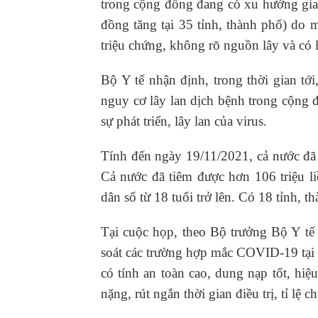
trong cộng đồng đang có xu hướng gia 
đồng tăng tại 35 tỉnh, thành phố) do
triệu chứng, không rõ nguồn lây và có 
Bộ Y tế nhận định, trong thời gian tới
nguy cơ lây lan dịch bệnh trong cộng đồ
sự phát triển, lây lan của virus.
Tính đến ngày 19/11/2021, cả nước đã t
Cả nước đã tiêm được hơn 106 triệu liề
dân số từ 18 tuổi trở lên. Có 18 tỉnh, t
Tại cuộc họp, theo Bộ trưởng Bộ Y tế 
soát các trường hợp mắc COVID-19 tại n
có tính an toàn cao, dung nạp tốt, hiệ
nặng, rút ngắn thời gian điều trị, tỉ lệ