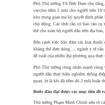
Phó Thủ tướng Vũ Đức Đam cho rằng, vớ
vaccine tiêm 2 mũi cho người trên 18 
kho trung gian mà ký quyết định phân b
chủ động. Các tỉnh cần có báo cáo cụ t
thể cho toàn bộ người dân trên địa bàn
Bên cạnh việc bảo đảm các loại thuốc 
kháng thể đơn dòng…, ngành y tế cần b
đề xuất của nhiều địa phương qua thực
Phó Thủ tướng cũng nhấn mạnh cùng với
người dân thực hiện nghiêm thông điệ
quan, lơ là khi đã tiêm đủ 2 mũi hoặc t
Bước đầu đạt được các mục tiêu đề r
Thủ tướng Phạm Minh Chính nêu rõ các 