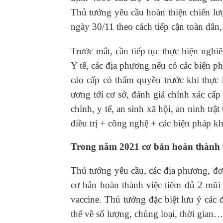
Thủ tướng yêu cầu hoàn thiện chiến lư
ngày 30/11 theo cách tiếp cận toàn dân,
Trước mắt, cần tiếp tục thực hiện ng
Y tế, các địa phương nếu có các biện p
cáo cấp có thẩm quyền trước khi thực 
ương tới cơ sở, đánh giá chính xác cấ
chính, y tế, an sinh xã hội, an ninh t
điều trị + công nghệ + các biện pháp 
Trong năm 2021 cơ bản hoàn thành vi
Thủ tướng yêu cầu, các địa phương, đơ
cơ bản hoàn thành việc tiêm đủ 2 mũi 
vaccine. Thủ tướng đặc biệt lưu ý các 
thể về số lượng, chủng loại, thời gian