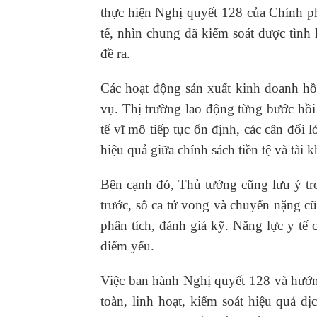
thực hiện Nghị quyết 128 của Chính 
tế, nhìn chung đã kiểm soát được tình
đề ra.
Các hoạt động sản xuất kinh doanh hồi
vụ. Thị trường lao động từng bước hồ
tế vĩ mô tiếp tục ổn định, các cân đối
hiệu quả giữa chính sách tiền tệ và tài
Bên cạnh đó, Thủ tướng cũng lưu ý tr
trước, số ca tử vong và chuyển nặng cũ
phân tích, đánh giá kỹ. Năng lực y tế 
điểm yếu.
Việc ban hành Nghị quyết 128 và hướ
toàn, linh hoạt, kiểm soát hiệu quả dị