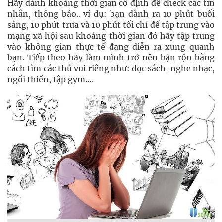
Hãy dành khoảng thời gian cố định để check các tin
nhắn, thông báo.. ví dụ: bạn dành ra 10 phút buổi
sáng, 10 phút trưa và 10 phút tối chỉ để tập trung vào
mạng xã hội sau khoảng thời gian đó hãy tập trung
vào không gian thực tế đang diễn ra xung quanh
bạn. Tiếp theo hãy làm mình trở nên bận rộn bằng
cách tìm các thú vui riêng như: đọc sách, nghe nhạc,
ngồi thiền, tập gym….