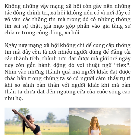
Không những vậy mạng xã hội còn gây nên những
tác động chính trị, xã hội không nên có vì nơi đây có
vô vàn các thông tin mà trong đó có những thông
tin sai sự thật, giả mạo góp phần vào gia tăng sự
chia rẽ trong cộng đồng, xã hội.
Ngày nay mạng xã hội không chỉ để cung cấp thông
tin mà đây còn là nơi nhiều người dùng để đăng tải
các thành tích, thành tựu đạt được mà giới trẻ ngày
nay còn gắn hành động đó với thuật ngữ “flex”.
Nhìn vào những thành quả mà người khác đạt được
chắc hẳn trong chúng ta sẽ có người cảm thấy tự ti
khi so sánh bản thân với người khác khi mà bản
thân ta chưa đạt đến ngưỡng cửa của cuộc sống cao
như họ.