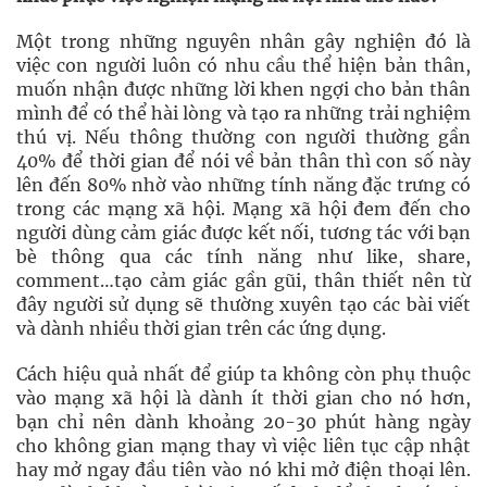
Một trong những nguyên nhân gây nghiện đó là
việc con người luôn có nhu cầu thể hiện bản thân,
muốn nhận được những lời khen ngợi cho bản thân
mình để có thể hài lòng và tạo ra những trải nghiệm
thú vị. Nếu thông thường con người thường gần
40% để thời gian để nói về bản thân thì con số này
lên đến 80% nhờ vào những tính năng đặc trưng có
trong các mạng xã hội. Mạng xã hội đem đến cho
người dùng cảm giác được kết nối, tương tác với bạn
bè thông qua các tính năng như like, share,
comment…tạo cảm giác gần gũi, thân thiết nên từ
đây người sử dụng sẽ thường xuyên tạo các bài viết
và dành nhiều thời gian trên các ứng dụng.
Cách hiệu quả nhất để giúp ta không còn phụ thuộc
vào mạng xã hội là dành ít thời gian cho nó hơn,
bạn chỉ nên dành khoảng 20-30 phút hàng ngày
cho không gian mạng thay vì việc liên tục cập nhật
hay mở ngay đầu tiên vào nó khi mở điện thoại lên.