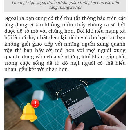
Tham gia tập yoga, thiền nhằm giảm thời gian cho các nền
tảng mạng xã hội
Ngoài ra bạn cũng có thể thử tắt thông báo trên các
ứng dụng vì khi không nhìn thấy chúng ta sẽ bớt
được độ tò mò với chúng hơn. Đôi khi nếu mạng xã
hội là nơi duy nhất đem lại niềm vui cho bạn bởi bạn
không giỏi giao tiếp với những người xung quanh
vậy thì bạn hãy cởi mở hơn với mọi người xung
quanh, dũng cảm chia sẻ những khó khăn gặp phải
trong cuộc sống để từ đó mọi người có thể hiểu
nhau, gắn kết với nhau hơn.