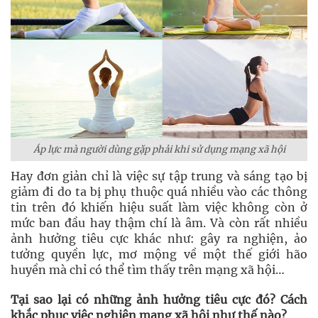
Áp lực mà người dùng gặp phải khi sử dụng mạng xã hội
Hay đơn giản chỉ là việc sự tập trung và sáng tạo bị
giảm đi do ta bị phụ thuộc quá nhiều vào các thông
tin trên đó khiến hiệu suất làm việc không còn ở
mức ban đầu hay thậm chí là âm. Và còn rất nhiều
ảnh hưởng tiêu cực khác như: gây ra nghiện, ảo
tưởng quyền lực, mơ mộng về một thế giới hão
huyền mà chỉ có thể tìm thấy trên mạng xã hội…
Tại sao lại có những ảnh hưởng tiêu cực đó? Cách
khắc phục việc nghiện mạng xã hội như thế nào?