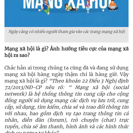
Ngày càng có nhiều người tham gia vào các trang mạng xã hội
Mạng xã hội là gì? Ảnh hưởng tiêu cực của mạng xã
hội ra sao?
Chắc hẳn ai trong chúng ta cũng đã và đang sử dụng
mạng xã hội hàng ngày thậm chí là hàng giờ. Vậy
mạng xã hội là gì?
“Theo khoản 22 Điều 3 Nghị định
72/2013/NĐ-CP nêu rõ: “ Mạng xã hội (social
network) là hệ thống thông tin cung cấp cho cộng
đồng người sử dụng mạng các dịch vụ lưu trữ, cung
cấp, sử dụng, tìm kiếm, chia sẻ và trao đổi thông tin
với nhau, bao gồm dịch vụ tạo trang thông tin cá
nhân, diễn đàn (forum), trò chuyện (chat) trực
tuyến, chia sẻ âm thanh, hình ảnh và các hình thức