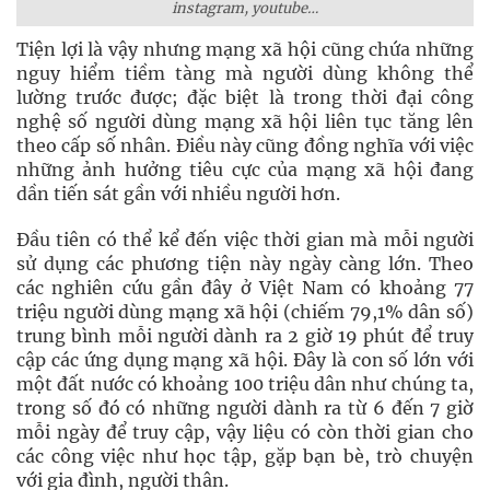
instagram, youtube…
Tiện lợi là vậy nhưng mạng xã hội cũng chứa những
nguy hiểm tiềm tàng mà người dùng không thể
lường trước được; đặc biệt là trong thời đại công
nghệ số người dùng mạng xã hội liên tục tăng lên
theo cấp số nhân. Điều này cũng đồng nghĩa với việc
những ảnh hưởng tiêu cực của mạng xã hội đang
dần tiến sát gần với nhiều người hơn.
Đầu tiên có thể kể đến việc thời gian mà mỗi người
sử dụng các phương tiện này ngày càng lớn. Theo
các nghiên cứu gần đây ở Việt Nam có khoảng 77
triệu người dùng mạng xã hội (chiếm 79,1% dân số)
trung bình mỗi người dành ra 2 giờ 19 phút để truy
cập các ứng dụng mạng xã hội. Đây là con số lớn với
một đất nước có khoảng 100 triệu dân như chúng ta,
trong số đó có những người dành ra từ 6 đến 7 giờ
mỗi ngày để truy cập, vậy liệu có còn thời gian cho
các công việc như học tập, gặp bạn bè, trò chuyện
với gia đình, người thân.