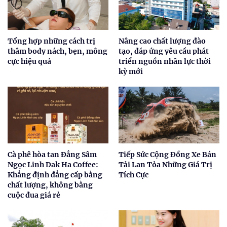
Tổng hợp những cách trị
Nâng cao chất lượng đào
thâm body nách, bẹn, mông
tạo, đáp ứng yêu cầu phát
cực hiệu quả
triển nguồn nhân lực thời
kỳ mới
Cà phê hòa tan Đẳng Sâm
Tiếp Sức Cộng Đồng Xe Bán
Ngọc Linh Dak Ha Coffee:
Tải Lan Tỏa Những Giá Trị
Khẳng định đẳng cấp bằng
Tích Cực
chất lượng, không bằng
cuộc đua giá rẻ