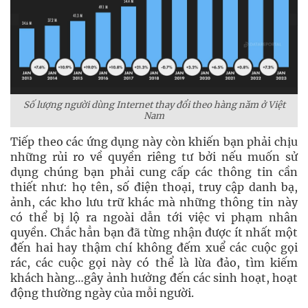
Số lượng người dùng Internet thay đổi theo hàng năm ở Việt
Nam
Tiếp theo các ứng dụng này còn khiến bạn phải chịu
những rủi ro về quyền riêng tư bởi nếu muốn sử
dụng chúng bạn phải cung cấp các thông tin cần
thiết như: họ tên, số điện thoại, truy cập danh bạ,
ảnh, các kho lưu trữ khác mà những thông tin này
có thể bị lộ ra ngoài dẫn tới việc vi phạm nhân
quyền. Chắc hẳn bạn đã từng nhận được ít nhất một
đến hai hay thậm chí không đếm xuể các cuộc gọi
rác, các cuộc gọi này có thể là lừa đảo, tìm kiếm
khách hàng…gây ảnh hưởng đến các sinh hoạt, hoạt
động thường ngày của mỗi người.