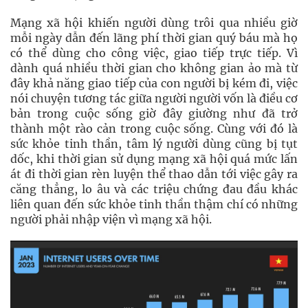
Mạng xã hội khiến người dùng trôi qua nhiều giờ
mỗi ngày dẫn đến lãng phí thời gian quý báu mà họ
có thể dùng cho công việc, giao tiếp trực tiếp. Vì
dành quá nhiều thời gian cho không gian ảo mà từ
đây khả năng giao tiếp của con người bị kém đi, việc
nói chuyện tương tác giữa người người vốn là điều cơ
bản trong cuộc sống giờ đây giường như đã trở
thành một rào cản trong cuộc sống. Cùng với đó là
sức khỏe tinh thần, tâm lý người dùng cũng bị tụt
dốc, khi thời gian sử dụng mạng xã hội quá mức lấn
át đi thời gian rèn luyện thể thao dẫn tới việc gây ra
căng thẳng, lo âu và các triệu chứng đau đầu khác
liên quan đến sức khỏe tinh thần thậm chí có những
người phải nhập viện vì mạng xã hội.