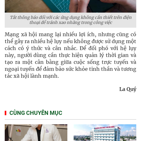
Tắt thông báo đối với các ứng dụng không cần thiết trên điện
thoại để tránh xao nhãng trong công việc
Mạng xã hội mang lại nhiều lợi ích, nhưng cũng có
thể gây ra nhiều hệ lụy nếu không được sử dụng một
cách có ý thức và cân nhắc. Để đối phó với hệ lụy
này, người dùng cần thực hiện quản lý thời gian và
tạo ra một cân bằng giữa cuộc sống trực tuyến và
ngoại tuyến để đảm bảo sức khỏe tinh thần và tương
tác xã hội lành mạnh.
La Quý
CÙNG CHUYÊN MỤC