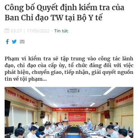
Công bố Quyết định kiểm tra của
Ban Chỉ đạo TW tại Bộ Y tế
03:27
|
17/05/2022
Tin tức
Phạm vi kiểm tra sẽ tập trung vào công tác lãnh
đạo, chỉ đạo của cấp ủy, tổ chức đảng đối với việc
phát hiện, chuyển giao, tiếp nhận, giải quyết nguồn
tin về tội phạm…