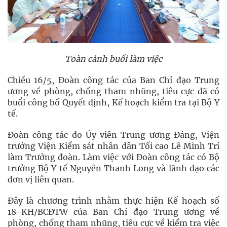
Toàn cảnh buổi làm việc
Chiều 16/5, Đoàn công tác của Ban Chỉ đạo Trung
ương về phòng, chống tham nhũng, tiêu cực đã có
buổi công bố Quyết định, Kế hoạch kiểm tra tại Bộ Y
tế.
Đoàn công tác do Ủy viên Trung ương Đảng, Viện
trưởng Viện Kiểm sát nhân dân Tối cao Lê Minh Trí
làm Trưởng đoàn. Làm việc với Đoàn công tác có Bộ
trưởng Bộ Y tế Nguyễn Thanh Long và lãnh đạo các
đơn vị liên quan.
Đây là chương trình nhằm thực hiện Kế hoạch số
18-KH/BCĐTW của Ban Chỉ đạo Trung ương về
phòng, chống tham nhũng, tiêu cực về kiểm tra việc