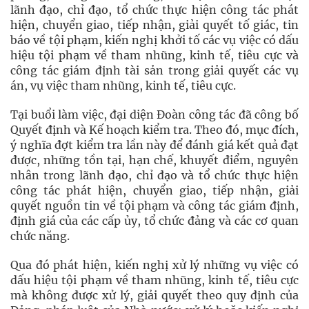
lãnh đạo, chỉ đạo, tổ chức thực hiện công tác phát
hiện, chuyển giao, tiếp nhận, giải quyết tố giác, tin
báo về tội phạm, kiến nghị khởi tố các vụ việc có dấu
hiệu tội phạm về tham nhũng, kinh tế, tiêu cực và
công tác giám định tài sản trong giải quyết các vụ
án, vụ việc tham nhũng, kinh tế, tiêu cực.
Tại buổi làm việc, đại diện Đoàn công tác đã công bố
Quyết định và Kế hoạch kiểm tra. Theo đó, mục đích,
ý nghĩa đợt kiểm tra lần này để đánh giá kết quả đạt
được, những tồn tại, hạn chế, khuyết điểm, nguyên
nhân trong lãnh đạo, chỉ đạo và tổ chức thực hiện
công tác phát hiện, chuyển giao, tiếp nhận, giải
quyết nguồn tin về tội phạm và công tác giám định,
định giá của các cấp ủy, tổ chức đảng và các cơ quan
chức năng.
Qua đó phát hiện, kiến nghị xử lý những vụ việc có
dấu hiệu tội phạm về tham nhũng, kinh tế, tiêu cực
mà không được xử lý, giải quyết theo quy định của