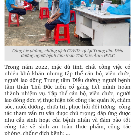
Công tác phòng, chống dịch COVID-19 tại Trung tâm Điều
dưỡng người bệnh tâm thần Thủ Đức. Ảnh: ĐVCC
Trong năm 2022, mặc dù tính chất công việc có
nhiều khó khăn nhưng tập thể cán bộ, viên chức,
người lao động Trung tâm Điều dưỡng người bệnh
tâm thần Thủ Đức luôn cố gắng hết mình hoàn
thành nhiệm vụ. Tập thể cán bộ, viên chức, người
lao đồng đơn vị thực hiện tốt công tác quản lý, chăm
sóc, nuôi dưỡng, chữa trị, phục hồi đối tượng; công
tác tham vấn tư vấn được chú trọng; đáp ứng được
nhu cầu sinh hoạt của bệnh nhân và đảm bảo tốt
công tác vệ sinh an toàn thực phẩm, công tác
phòng, chống dịch bệnh; …