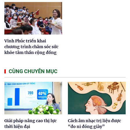
Vĩnh Phúc triển khai
chương trình chăm sóc sức
khỏe tâm thần cộng đồng
CÙNG CHUYÊN MỤC
Giải pháp nâng cao thị lực
Cách âm nhạc trị liệu được
thời hiện đại
“đo ni đóng giày”