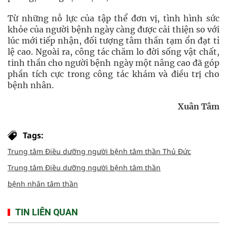
Từ những nỗ lực của tập thể đơn vị, tình hình sức
khỏe của người bệnh ngày càng được cải thiện so với
lúc mới tiếp nhận, đối tượng tâm thần tạm ổn đạt tỉ
lệ cao. Ngoài ra, công tác chăm lo đời sống vật chất,
tinh thần cho người bệnh ngày một nâng cao đã góp
phần tích cực trong công tác khám và điều trị cho
bệnh nhân.
Xuân Tâm
Tags:
Trung tâm Điều dưỡng người bệnh tâm thần Thủ Đức
Trung tâm Điều dưỡng người bệnh tâm thần
bệnh nhân tâm thần
TIN LIÊN QUAN