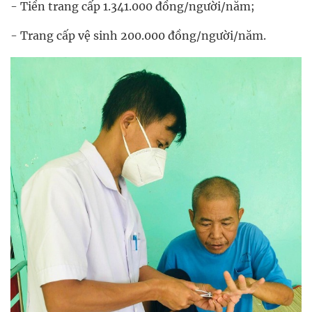
- Tiền trang cấp 1.341.000 đồng/người/năm;
- Trang cấp vệ sinh 200.000 đồng/người/năm.