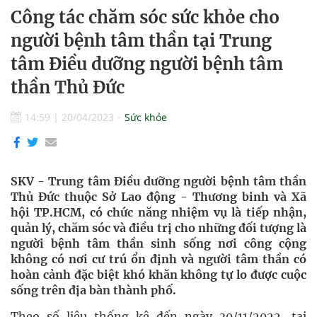
Công tác chăm sóc sức khỏe cho
người bệnh tâm thần tại Trung
tâm Điều dưỡng người bệnh tâm
thần Thủ Đức
14:59
|
20/04/2023
Sức khỏe
SKV - Trung tâm Điều dưỡng người bệnh tâm thần
Thủ Đức thuộc Sở Lao động - Thương binh và Xã
hội TP.HCM, có chức năng nhiệm vụ là tiếp nhận,
quản lý, chăm sóc và điều trị cho những đối tượng là
người bệnh tâm thần sinh sống nơi công cộng
không có nơi cư trú ổn định và người tâm thần có
hoàn cảnh đặc biệt khó khăn không tự lo được cuộc
sống trên địa bàn thành phố.
Theo số liệu thống kê đến ngày 30/11/2022, tại