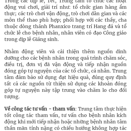
Trong các dịp lễ, Tết, Trung tâm tổ chức các hoạt
động vui chơi, giải trí như: tổ chức gian hàng ẩm
thực; các trò chơi vận động, trò chơi dân gian và các
môn thể thao phù hợp; phối hợp với các thầy, cha
thuộc dòng thánh Phanxico trang trí Hang đá và tổ
chức lễ cho bệnh nhân, nhân viên có đạo Công giáo
trong dịp lễ Giáng sinh.
Nhằm động viên và cải thiện thêm nguồn dinh
dưỡng cho các bệnh nhân trong quá trình chăm sóc,
điều trị, đơn vị đã vận động và tiếp nhận nguồn
đóng góp tự nguyện của các tổ chức, cá nhân. Trung
tâm đảm bảo sử dụng đạt hiệu quả, đúng quy định
tất cả các nguồn từ thiện sử dụng các khoản đóng
góp tự nguyện này tập trung vào chăm lo cho đối
tượng.
Về công tác tư vấn - tham vấn
: Trung tâm thực hiện
tốt công tác tham vấn, tư vấn cho bệnh nhân kích
động khi mới tiếp nhận hoặc những bệnh nhân tâm
thần mãn tính nặng có chiều hướng không hợp tác