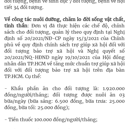
đối tượng, bệnh về sinh dục 7 đối tượng, bệnh về nội
tiết 34 đối tượng.
Về công tác nuôi dưỡng, chăm lo đời sống vật chất,
tinh thần
: Đơn vị đã thực hiện các chế độ, chính
sách cho đối tượng, quản lý theo quy định tại Nghị
định số 20/2021/NĐ-CP ngày 15/3/2021 của Chính
phủ về quy định chính sách trợ giúp xã hội đối với
đối tượng bảo trợ xã hội và Nghị quyết số
20/2021/NQ-HĐND ngày 19/10/2021 của Hội đồng
nhân dân TP.HCM về tăng mức chuẩn trợ giúp xã hội
đối với đối tượng bảo trợ xã hội trên địa bàn
TP.HCM. Cụ thể:
- Khẩu phần ăn cho đối tượng là: 1.920.000
đồng/người/tháng; đối tượng được nuôi ăn 03
bữa/ngày (bữa sáng: 6.500 đồng, bữa trưa: 25.000
đồng, bữa tối: 25.000 đồng);
- Tiền thuốc 100.000 đồng/người/tháng;