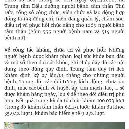
Trung tâm Điều dưỡng người bệnh tâm thần Thủ
Đức, tổng số công chức, viên chức và lao động hợp
đồng là 193 đồng chí, hiện đang quản lý, chăm sóc,
điều trị và phục hồi chức năng cho 1069 người bệnh
tâm thần (gồm 555 người bệnh nam và 514 người
bệnh nữ).
Về công tác khám, chữa trị và phục hồi
: Những
người bệnh được khám phân loại sức khỏe ban đầu
và mở sổ theo dõi sức khỏe, ghi chép đầy đủ các nội
dung theo đúng quy định. Trung tâm duy trì lịch
khám định kỳ 07 lần/01 tháng cho những người
bệnh. Trong đó, các đối tượng kích động, chưa ổn
định, mắc các bệnh về huyết áp, tim mạch, lao, … sẽ
được khám hàng ngày, lưu ý để theo dõi điều trị phù
hợp. Kết quả trong kỳ đã tổ chức khám 100.073 lượt
(trong đó khám tâm thần 64.131 lượt; khám đa khoa
35.942 lượt), khám bảo hiểm y tế 9.272 lượt.