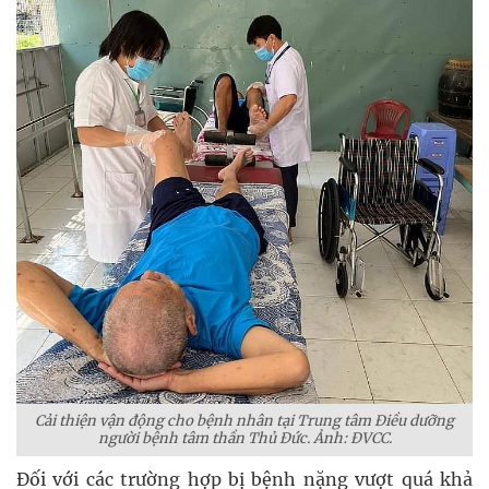
Cải thiện vận động cho bệnh nhân tại Trung tâm Điều dưỡng
người bệnh tâm thần Thủ Đức. Ảnh: ĐVCC.
Đối với các trường hợp bị bệnh nặng vượt quá khả