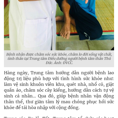
Bệnh nhân được chăm sóc sức khỏe, chăm lo đời sống vật chất,
tinh thần tại Trung tâm Điều dưỡng người bệnh tâm thần Thủ
Đức. Ảnh: ĐVCC.
Hàng ngày, Trung tâm hướng dẫn người bệnh lao
động trị liệu phù hợp với tình hình sức khỏe như:
làm vệ sinh khuôn viên khu, quét nhà, nhổ cỏ, giặt
quần áo, chăm sóc cây kiểng, hướng dẫn cách tự vệ
sinh cá nhân… Qua đó, giúp bệnh nhân vận động
thân thể, thư giãn tâm lý mau chóng phục hồi sức
khỏe để tái hòa nhập với cộng đồng.