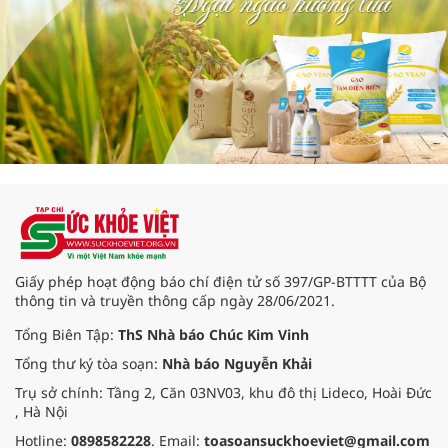
Giấy phép hoạt động báo chí điện tử số 397/GP-BTTTT của Bộ
thông tin và truyền thông cấp ngày 28/06/2021.
Tổng Biên Tập:
ThS Nhà báo Chúc Kim Vinh
Tổng thư ký tòa soạn:
Nhà báo Nguyễn Khải
Trụ sở chính: Tầng 2, Căn 03NV03, khu đô thị Lideco, Hoài Đức
, Hà Nội
Hotline:
0898582228
. Email:
toasoansuckhoeviet@gmail.com