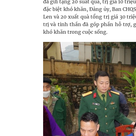
đã gửi tặng 20 suất quà, trị giá 10 t
đặc biệt khó khăn, Đảng ủy, Ban CHQS
Len và 20 xuất quà tổng trị giá 30 tr
trị và tinh thần đã góp phần hỗ trợ,
khó khăn trong cuộc sống.