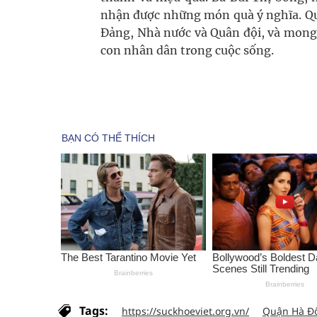
nhận được những món quà ý nghĩa. Qua
Đảng, Nhà nước và Quân đội, và mong 
con nhân dân trong cuộc sống.
Tags:
https://suckhoeviet.org.vn/
Quận Hà Đ