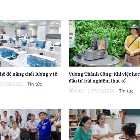
thế để nâng chất lượng y tế
Vương Thành Công: Khi việc học
đầu từ trải nghiệm thực tế
07/08/2026
Tin tức
09:31
|
07/08/2026
Tin tức