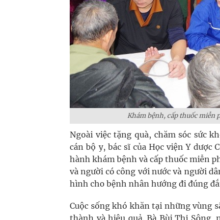
Khám bệnh, cấp thuốc miễn p
Ngoài việc tặng quà, chăm sóc sức k
cán bộ y, bác sĩ của Học viện Y dược
hành khám bệnh và cấp thuốc miễn phí
và người có công với nước và người d
hình cho bệnh nhân hướng đi đúng đắn
Cuộc sống khó khăn tại những vùng s
thành và hiệu quả. Bà Bùi Thị Sông, 