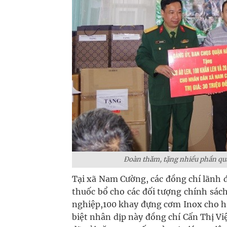
Đoàn thăm, tặng nhiều phần qu
Tại xã Nam Cường, các đồng chí lãnh đ
thuốc bổ cho các đối tượng chính sách 
nghiệp,100 khay đựng cơm Inox cho 
biệt nhân dịp này đồng chí Cấn Thị V