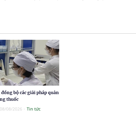
 đồng bộ các giải pháp quản
ợng thuốc
08/08/2026
Tin tức