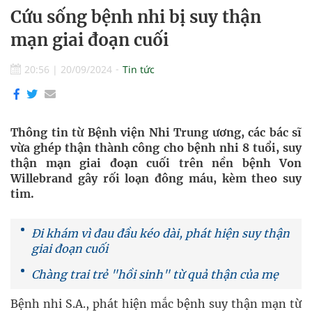
Cứu sống bệnh nhi bị suy thận
mạn giai đoạn cuối
20:56
|
20/09/2024
Tin tức
Thông tin từ Bệnh viện Nhi Trung ương, các bác sĩ
vừa ghép thận thành công cho bệnh nhi 8 tuổi, suy
thận mạn giai đoạn cuối trên nền bệnh Von
Willebrand gây rối loạn đông máu, kèm theo suy
tim.
Đi khám vì đau đầu kéo dài, phát hiện suy thận
giai đoạn cuối
Chàng trai trẻ "hồi sinh" từ quả thận của mẹ
Bệnh nhi S.A., phát hiện mắc bệnh suy thận mạn từ