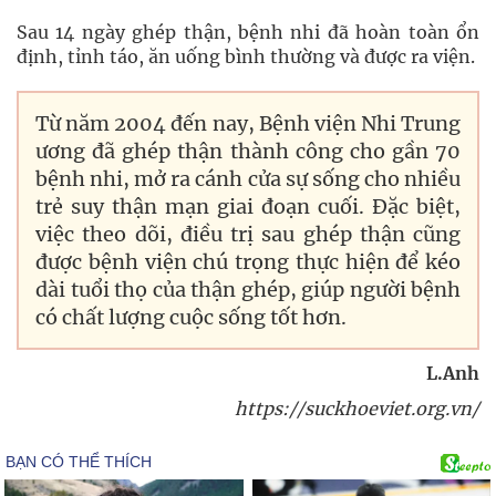
Sau 14 ngày ghép thận, bệnh nhi đã hoàn toàn ổn
định, tỉnh táo, ăn uống bình thường và được ra viện.
Từ năm 2004 đến nay, Bệnh viện Nhi Trung
ương đã ghép thận thành công cho gần 70
bệnh nhi, mở ra cánh cửa sự sống cho nhiều
trẻ suy thận mạn giai đoạn cuối. Đặc biệt,
việc theo dõi, điều trị sau ghép thận cũng
được bệnh viện chú trọng thực hiện để kéo
dài tuổi thọ của thận ghép, giúp người bệnh
có chất lượng cuộc sống tốt hơn.
L.Anh
https://suckhoeviet.org.vn/