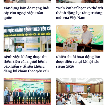
Xây dựng bản đồ mạng lưới
"Nền kinh tế bạc" có thể trở
cấp cứu ngoại viện toàn
thành động lực tăng trưởng
quốc
mới của Việt Nam
Bệnh viện không được thu
Nhiều chuỗi hoạt động lớn
thêm tiền của người bệnh
được diễn ra tại Lễ hội sầu
bảo hiểm y tế nếu không
riêng 2026
đăng ký khám theo yêu cầu