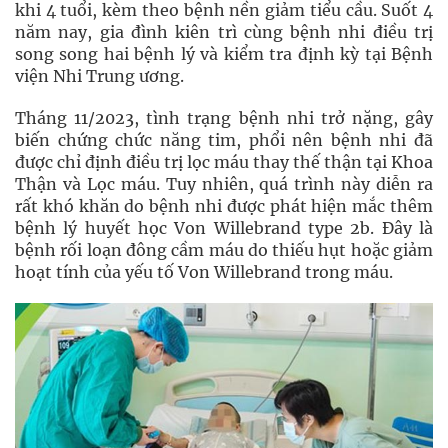
khi 4 tuổi, kèm theo bệnh nền giảm tiểu cầu. Suốt 4
năm nay, gia đình kiên trì cùng bệnh nhi điều trị
song song hai bệnh lý và kiểm tra định kỳ tại Bệnh
viện Nhi Trung ương.
Tháng 11/2023, tình trạng bệnh nhi trở nặng, gây
biến chứng chức năng tim, phổi nên bệnh nhi đã
được chỉ định điều trị lọc máu thay thế thận tại Khoa
Thận và Lọc máu. Tuy nhiên, quá trình này diễn ra
rất khó khăn do bệnh nhi được phát hiện mắc thêm
bệnh lý huyết học Von Willebrand type 2b. Đây là
bệnh rối loạn đông cầm máu do thiếu hụt hoặc giảm
hoạt tính của yếu tố Von Willebrand trong máu.