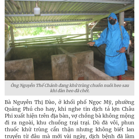
Ông Nguyễn Thế Chánh đang khử trùng chuồn nuôi heo sau
khi đàn heo đã chết.
Bà Nguyễn Thị Đào, ở khối phố Ngọc Mỹ, phường
Quảng Phú cho hay, khi nghe tin dịch tả lợn Châu
Phi xuất hiện trên địa bàn, vợ chồng bà không mộng
đi ra ngoài, khu chuồng trại trại. Dù đã vôi, phun
thuốc khử trùng cẩn thận nhưng không biết lan
truyền từ đâu mà mới vài ngày, dịch bệnh đã làm