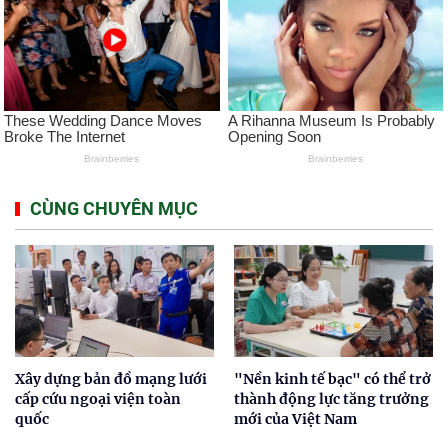
CÙNG CHUYÊN MỤC
Xây dựng bản đồ mạng lưới
"Nền kinh tế bạc" có thể trở
cấp cứu ngoại viện toàn
thành động lực tăng trưởng
quốc
mới của Việt Nam