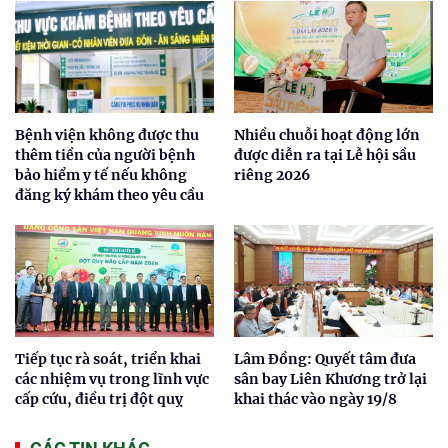
Bệnh viện không được thu
Nhiều chuỗi hoạt động lớn
thêm tiền của người bệnh
được diễn ra tại Lễ hội sầu
bảo hiểm y tế nếu không
riêng 2026
đăng ký khám theo yêu cầu
Tiếp tục rà soát, triển khai
Lâm Đồng: Quyết tâm đưa
các nhiệm vụ trong lĩnh vực
sân bay Liên Khương trở lại
cấp cứu, điều trị đột quỵ
khai thác vào ngày 19/8