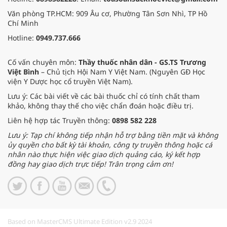
Văn phòng TP.HCM: 909 Âu cơ, Phường Tân Sơn Nhì, TP Hồ
Chí Minh
Hotline:
0949.737.666
Cố vấn chuyên môn:
Thầy thuốc nhân dân - GS.TS Trương
Việt Bình
– Chủ tịch Hội Nam Y Việt Nam. (Nguyên GĐ Học
viện Y Dược học cổ truyền Việt Nam).
Lưu ý: Các bài viết về các bài thuốc chỉ có tính chất tham
khảo, không thay thế cho việc chẩn đoán hoặc điều trị.
Liên hệ hợp tác Truyền thông:
0898 582 228
Lưu ý: Tạp chí không tiếp nhận hỗ trợ bằng tiền mặt và không
ủy quyền cho bất kỳ tài khoản, công ty truyền thông hoặc cá
nhân nào thực hiện việc giao dịch quảng cáo, ký kết hợp
đồng hay giao dịch trực tiếp! Trân trọng cảm ơn!
Based on MasterCMS Ultimate Edition v2.9 2024