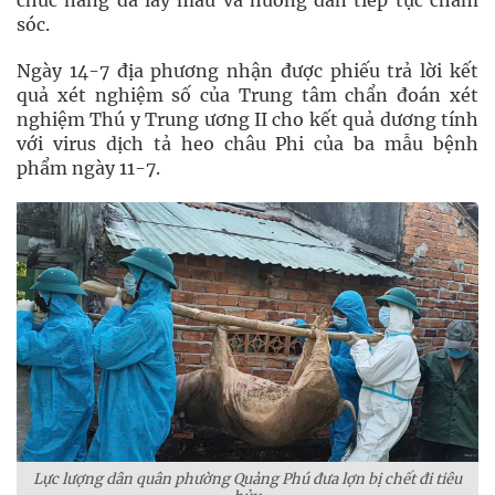
chức năng đã lấy mẫu và hướng dẫn tiếp tục chăm
sóc.
Ngày 14-7 địa phương nhận được phiếu trả lời kết
quả xét nghiệm số của Trung tâm chẩn đoán xét
nghiệm Thú y Trung ương II cho kết quả dương tính
với virus dịch tả heo châu Phi của ba mẫu bệnh
phẩm ngày 11-7.
Lực lượng dân quân phường Quảng Phú đưa lợn bị chết đi tiêu