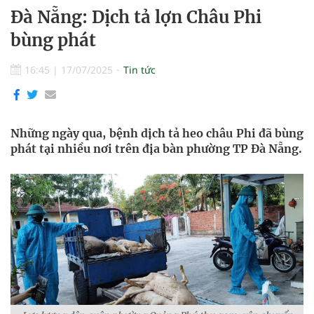
Đà Nẵng: Dịch tả lợn Châu Phi
bùng phát
16:45
|
17/07/2025
Tin tức
Những ngày qua, bệnh dịch tả heo châu Phi đã bùng
phát tại nhiều nơi trên địa bàn phường TP Đà Nẵng.