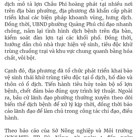
dịch mô tả lợn Châu Phi hoàng phát tại nhiều nơi
trên địa bàn phường, địa phương đã khẩn cấp phát
triển khai các biện pháp khoanh vùng, hưng dịch.
Đồng thời, UBND phường Quảng Phú chỉ đạo nhanh
chóng, nắm lại tình hình dịch bệnh trên địa bàn,
kiểm soát đàn lợn tại các khối phố. Đồng thời,
hướng dẫn chủ nhà thực hiện vệ sinh, tiêu độc khử
trùng chuồng trại và khu vực chung quanh bằng hóa
chất, vôi bột.
Cạnh đó, địa phương đã tổ chức phát triển khai bảo
vệ sinh thái khử trùng tiêu độc tại ổ dịch, hố đào và
thôn có ổ dịch. Tiến hành tiêu hủy toàn bộ số lợn
bệnh, chết đảm bảo đúng quy trình kỹ thuật. Ngoài
ra, bầu cử lãnh đạo phường thường xuyên theo dõi
biến thể dịch bệnh để xử lý kịp thời, đồng thời báo
cáo lãnh đạo để làm chủ trong công tác chỉ đạo, điều
hành.
Theo báo cáo của Sở Nông nghiệp và Môi trường