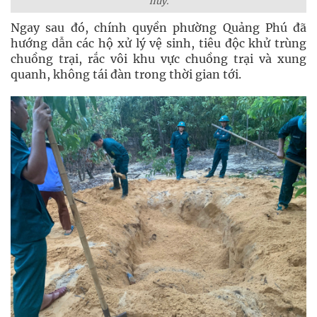
hủy.
Ngay sau đó, chính quyền phường Quảng Phú đã
hướng dẫn các hộ xử lý vệ sinh, tiêu độc khử trùng
chuồng trại, rắc vôi khu vực chuồng trại và xung
quanh, không tái đàn trong thời gian tới.