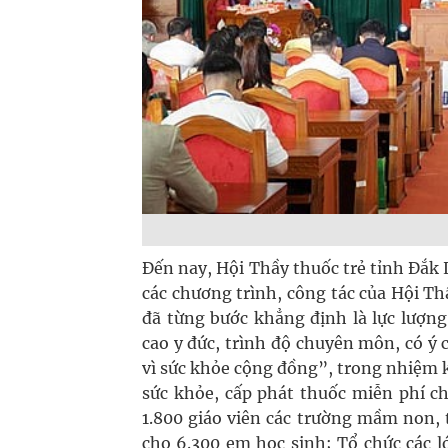
Đến nay, Hội Thầy thuốc trẻ tỉnh Đắk L
các chương trình, công tác của Hội Th
đã từng bước khẳng định là lực lượng
cao y đức, trình độ chuyên môn, có ý 
vì sức khỏe cộng đồng”, trong nhiệm kỳ
sức khỏe, cấp phát thuốc miễn phí c
1.800 giáo viên các trường mầm non, 
cho 6.300 em học sinh; Tổ chức các l