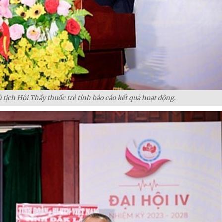
tịch Hội Thầy thuốc trẻ tỉnh báo cáo kết quả hoạt động.