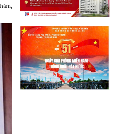
 khám,