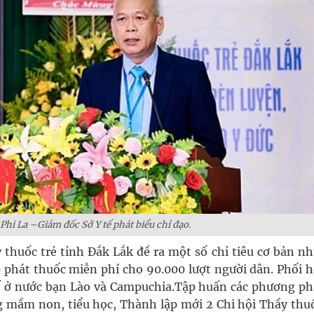
Phi La –Giám đốc Sở Y tế phát biểu chỉ đạo.
huốc trẻ tỉnh Đắk Lắk đề ra một số chỉ tiêu cơ bản nh
 phát thuốc miễn phí cho 90.000 lượt người dân. Phối h
ế ở nước bạn Lào và Campuchia.Tập huấn các phương ph
ng mầm non, tiểu học, Thành lập mới 2 Chi hội Thầy thuố