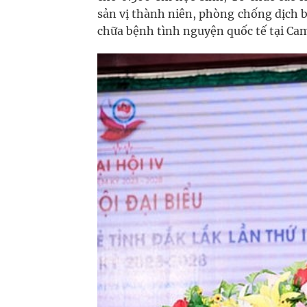
sản vị thành niên, phòng chống dịch b
chữa bệnh tình nguyện quốc tế tại Ca