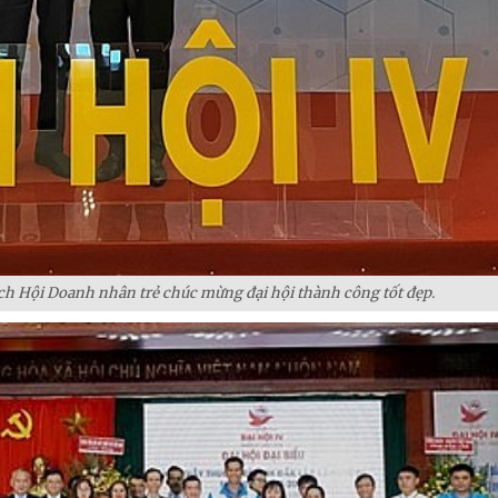
h Hội Doanh nhân trẻ chúc mừng đại hội thành công tốt đẹp.