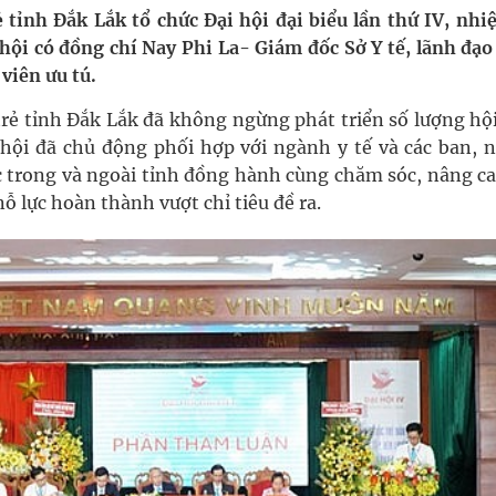
 tỉnh Đắk Lắk tổ chức Đại hội đại biểu lần thứ IV, nhi
hội có đồng chí Nay Phi La- Giám đốc Sở Y tế, lãnh đạo
nghiệm thực tế
viên ưu tú.
hìn phụ nữ mỗi năm
rẻ tỉnh Đắk Lắk đã không ngừng phát triển số lượng hội
 hội đã chủ động phối hợp với ngành y tế và các ban, 
 trong và ngoài tỉnh đồng hành cùng chăm sóc, nâng ca
 lực hoàn thành vượt chỉ tiêu đề ra.