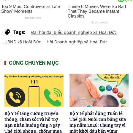
Tags:
Đại hội đại biểu doanh nghiệp xã Hoài Đức
UBND xã Hoài Đức
Hội Doanh nghiệp xã Hoài Đức
CÙNG CHUYÊN MỤC
Bộ Y tế tăng cường truyền
Bộ Y tế phát động Tuần lễ
thông, chăm sóc và hỗ trợ
Thế giới Nuôi con bằng sữa
nạn nhân hưởng ứng Ngày
mẹ năm 2026: Chung tay vì
Thế giới phòng, chống mua
một khởi đầu bền vững