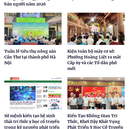
bán người năm 2026
Tuần lễ tiêu thụ nông sản
Kiện toàn bộ máy cơ sở:
Cần Thơ tại thành phố Hà
Phường Hoàng Liệt ra mắt
Nội
Cấp ủy và các Tổ dân phố
mới
Sứ mệnh kiến tạo hệ sinh
Kiến Tạo Không Gian Tri
thái tri thức y học cổ truyền
Thức, Khơi Dậy Khát Vọng
trong kỷ nguyên phát triển
Phát Triển Y Học Cổ Truyền