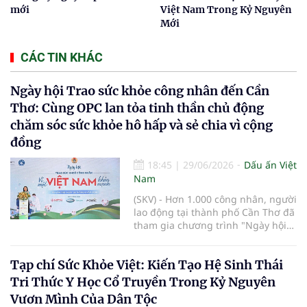
mới
Việt Nam Trong Kỷ Nguyên
Mới
CÁC TIN KHÁC
Ngày hội Trao sức khỏe công nhân đến Cần
Thơ: Cùng OPC lan tỏa tinh thần chủ động
chăm sóc sức khỏe hô hấp và sẻ chia vì cộng
đồng
18:45
|
29/06/2026
Dấu ấn Việt
Nam
(SKV) - Hơn 1.000 công nhân, người
lao động tại thành phố Cần Thơ đã
tham gia chương trình "Ngày hội
Trao sức khỏe công nhân - Vì một
Việt Nam khỏe mạnh năm 2026",
Tạp chí Sức Khỏe Việt: Kiến Tạo Hệ Sinh Thái
với nhiều hoạt động khám bệnh, tư
vấn sức khỏe, tặng quà và hưởng
Tri Thức Y Học Cổ Truyền Trong Kỷ Nguyên
ứng phong trào nhân văn, vì cộng
Vươn Mình Của Dân Tộc
đồng do Ban tổ chức phát động.