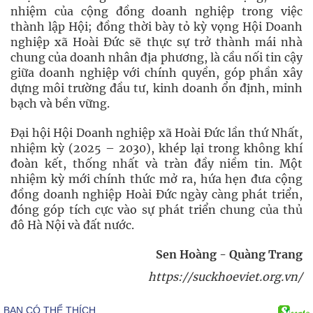
nhiệm của cộng đồng doanh nghiệp trong việc
thành lập Hội; đồng thời bày tỏ kỳ vọng Hội Doanh
nghiệp xã Hoài Đức sẽ thực sự trở thành mái nhà
chung của doanh nhân địa phương, là cầu nối tin cậy
giữa doanh nghiệp với chính quyền, góp phần xây
dựng môi trường đầu tư, kinh doanh ổn định, minh
bạch và bền vững.
Đại hội Hội Doanh nghiệp xã Hoài Đức lần thứ Nhất,
nhiệm kỳ (2025 – 2030), khép lại trong không khí
đoàn kết, thống nhất và tràn đầy niềm tin. Một
nhiệm kỳ mới chính thức mở ra, hứa hẹn đưa cộng
đồng doanh nghiệp Hoài Đức ngày càng phát triển,
đóng góp tích cực vào sự phát triển chung của thủ
đô Hà Nội và đất nước.
Sen Hoàng - Quàng Trang
https://suckhoeviet.org.vn/