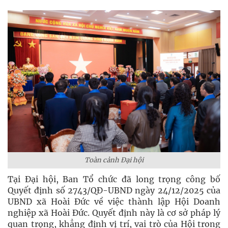
Toàn cảnh Đại hội
Tại Đại hội, Ban Tổ chức đã long trọng công bố
Quyết định số 2743/QĐ-UBND ngày 24/12/2025 của
UBND xã Hoài Đức về việc thành lập Hội Doanh
nghiệp xã Hoài Đức. Quyết định này là cơ sở pháp lý
quan trọng, khẳng định vị trí, vai trò của Hội trong