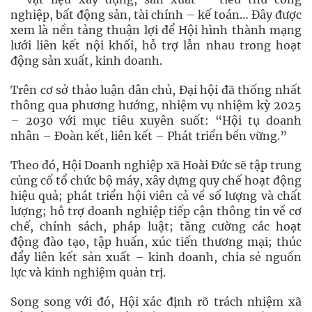
nghiệp, bất động sản, tài chính – kế toán… Đây được
xem là nền tảng thuận lợi để Hội hình thành mạng
lưới liên kết nội khối, hỗ trợ lẫn nhau trong hoạt
động sản xuất, kinh doanh.
Trên cơ sở thảo luận dân chủ, Đại hội đã thống nhất
thông qua phương hướng, nhiệm vụ nhiệm kỳ 2025
– 2030 với mục tiêu xuyên suốt: “Hội tụ doanh
nhân – Đoàn kết, liên kết – Phát triển bền vững.”
Theo đó, Hội Doanh nghiệp xã Hoài Đức sẽ tập trung
củng cố tổ chức bộ máy, xây dựng quy chế hoạt động
hiệu quả; phát triển hội viên cả về số lượng và chất
lượng; hỗ trợ doanh nghiệp tiếp cận thông tin về cơ
chế, chính sách, pháp luật; tăng cường các hoạt
động đào tạo, tập huấn, xúc tiến thương mại; thúc
đẩy liên kết sản xuất – kinh doanh, chia sẻ nguồn
lực và kinh nghiệm quản trị.
Song song với đó, Hội xác định rõ trách nhiệm xã