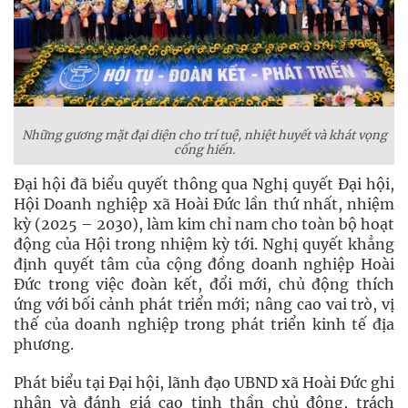
Những gương mặt đại diện cho trí tuệ, nhiệt huyết và khát vọng
cống hiến.
Đại hội đã biểu quyết thông qua Nghị quyết Đại hội,
Hội Doanh nghiệp xã Hoài Đức lần thứ nhất, nhiệm
kỳ (2025 – 2030), làm kim chỉ nam cho toàn bộ hoạt
động của Hội trong nhiệm kỳ tới. Nghị quyết khẳng
định quyết tâm của cộng đồng doanh nghiệp Hoài
Đức trong việc đoàn kết, đổi mới, chủ động thích
ứng với bối cảnh phát triển mới; nâng cao vai trò, vị
thế của doanh nghiệp trong phát triển kinh tế địa
phương.
Phát biểu tại Đại hội, lãnh đạo UBND xã Hoài Đức ghi
nhận và đánh giá cao tinh thần chủ động, trách