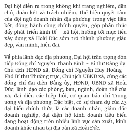
Đại hội diễn ra trong không khí trang nghiêm, dân
chủ, đoàn kết và trách nhiệm; thể hiện quyết tâm
của đội ngũ doanh nhân địa phương trong việc liên
kết, đồng hành cùng chính quyền, góp phần thúc
đẩy phát triển kinh tế – xã hội, hướng tới mục tiêu
xây dựng xã Hoài Đức sớm trở thành phường giàu
đẹp, văn minh, hiện đại.
Về phía lãnh đạo địa phương, Đại hội trân trọng đón
tiếp Đồng chí Nguyễn Thanh Bình - Bí thư Đảng ủy,
Chủ tịch HĐND xã, Đồng chí Nguyễn Huy Hoàng -
Phó Bí thư Thường trực, Chủ tịch UBND xã, cùng các
đồng chí đại diện Đảng ủy, HĐND, UBND xã Hoài
Đức; lãnh đạo các phòng, ban, ngành, đoàn thể của
xã; đại diện các hiệp hội, cơ quan báo chí Trung
ương và địa phương. Đặc biệt, có sự tham dự của 43
đại biểu chính thức, là các doanh nhân, giám đốc
doanh nghiệp, đại diện hộ kinh doanh tiêu biểu
đang hoạt động trên nhiều lĩnh vực sản xuất, kinh
doanh khác nhau tại địa bàn xã Hoài Đức.