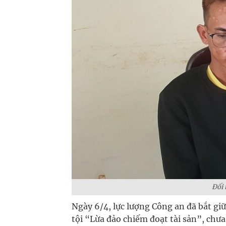
Đối 
Ngày 6/4, lực lượng Công an đã bắt giữ
tội “Lừa đảo chiếm đoạt tài sản”, chưa