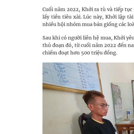
Cuối năm 2022, Khởi ra tù và tiếp tục
lấy tiền tiêu xài. Lúc này, Khởi lập 
nhiều hội nhóm mua bán giống các loài
Sau khi có người liên hệ mua, Khởi yêu 
thủ đoạn đó, từ cuối năm 2022 đến nay
chiếm đoạt hơn 500 triệu đồng.