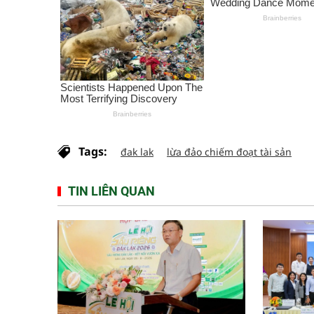
Tags:
đak lak
lừa đảo chiếm đoạt tài sản
TIN LIÊN QUAN