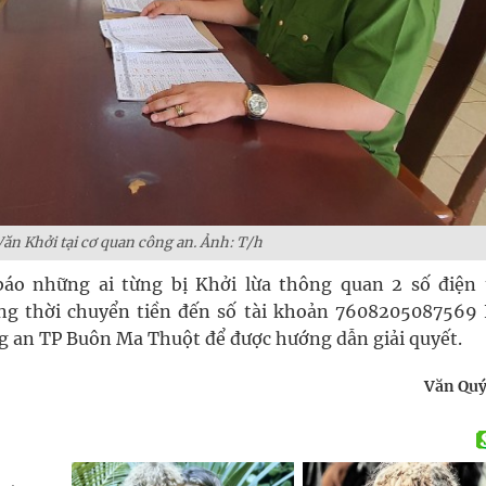
ăn Khởi tại cơ quan công an. Ảnh: T/h
o những ai từng bị Khởi lừa thông quan 2 số điện 
ồng thời chuyển tiền đến số tài khoản 7608205087569
ng an TP Buôn Ma Thuột để được hướng dẫn giải quyết.
Văn Quý