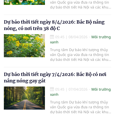
văn Quốc gia vừa đưa ra thông tin
dự báo thời tiết Hà Nội và các khu
vực khác trên cả nước ngày
9/4/2026.
Dự báo thời tiết ngày 8/4/2026: Bắc Bộ nắng
nóng, có nơi trên 38 độ C
05:45
|
08/04/2026
Môi trường
xanh
Trung tâm Dự báo khí tượng thủy
văn Quốc gia vừa đưa ra thông tin
dự báo thời tiết Hà Nội và các khu
vực khác trên cả nước ngày
8/4/2026.
Dự báo thời tiết ngày 7/4/2026: Bắc Bộ có nơi
nắng nóng gay gắt
05:45
|
07/04/2026
Môi trường
xanh
Trung tâm Dự báo khí tượng thủy
văn Quốc gia vừa đưa ra thông tin
dự báo thời tiết Hà Nội và các khu