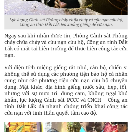
Lực lượng Cảnh sát Phòng cháy chữa cháy và cứu nạn cứu hộ,
Công an tỉnh Đắk Lắk leo xuống giếng để cứu nạn.
Ngay sau khi nhận được tin, Phòng Cảnh sát Phòng
cháy chữa cháy và cứu nạn cứu hộ, Công an tỉnh Đắk
Lắk có mặt tại hiện trường để thực hiện công tác cứu
nạn.
Với diện tích miệng giếng rất nhỏ, cán bộ, chiến sĩ
không thể sử dụng các phương tiện bảo hộ cá nhân
cũng như các phương tiện cứu nạn cứu hộ chuyên
dụng. Mặt khác, địa hình giếng nước sâu, hẹp, tối,
nhưng với sự mưu trí, dũng cảm, không ngại khó
khăn, lực lượng Cảnh sát PCCC và CNCH - Công an
tỉnh Đắk Lắk đã nhanh chóng triển khai công tác
cứu nạn với tinh thần quyết tâm cao độ.