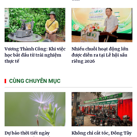
Vương Thành Công: Khi việc
Nhiều chuỗi hoạt động lớn
học bắt đầu từ trải nghiệm
được diễn ra tại Lễ hội sầu
thực tế
riêng 2026
CÙNG CHUYÊN MỤC
Dự báo thời tiết ngày
Không chỉ cắt tóc, Đông Tây