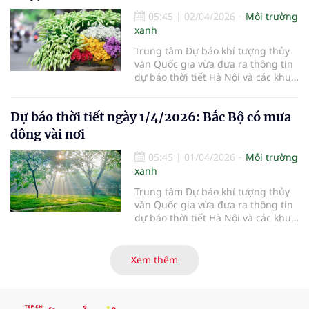
05:45
|
02/04/2026
Môi trường
xanh
Trung tâm Dự báo khí tượng thủy
văn Quốc gia vừa đưa ra thông tin
dự báo thời tiết Hà Nội và các khu
vực khác trên cả nước ngày
2/4/2026.
Dự báo thời tiết ngày 1/4/2026: Bắc Bộ có mưa
dông vài nơi
05:45
|
01/04/2026
Môi trường
xanh
Trung tâm Dự báo khí tượng thủy
văn Quốc gia vừa đưa ra thông tin
dự báo thời tiết Hà Nội và các khu
vực khác trên cả nước ngày
1/4/2026.
Xem thêm