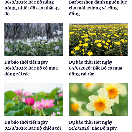
08/8/2026: Bắc Bộ nắng
Barbershop dành nguồn lực
nóng, nhiệt độ cao nhất 35
cho môi trường và cộng
độ
đồng
Dự báo thời tiết ngày
Dự báo thời tiết ngày
06/8/2026: Bắc Bộ có mưa
05/8/2026: Bắc Bộ có mưa
dông rải rác.
dông rải rác.
Dự báo thời tiết ngày
Dự báo thời tiết ngày
04/8/2026: Bắc Bộ chiều tối
13/4/2026: Bắc Bộ ngày