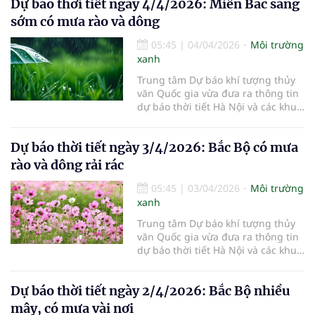
Dự báo thời tiết ngày 4/4/2026: Miền Bắc sáng
sớm có mưa rào và dông
05:45
|
04/04/2026
Môi trường
xanh
Trung tâm Dự báo khí tượng thủy
văn Quốc gia vừa đưa ra thông tin
dự báo thời tiết Hà Nội và các khu
vực khác trên cả nước ngày
4/4/2026.
Dự báo thời tiết ngày 3/4/2026: Bắc Bộ có mưa
rào và dông rải rác
05:45
|
03/04/2026
Môi trường
xanh
Trung tâm Dự báo khí tượng thủy
văn Quốc gia vừa đưa ra thông tin
dự báo thời tiết Hà Nội và các khu
vực khác trên cả nước ngày
3/4/2026.
Dự báo thời tiết ngày 2/4/2026: Bắc Bộ nhiều
mây, có mưa vài nơi