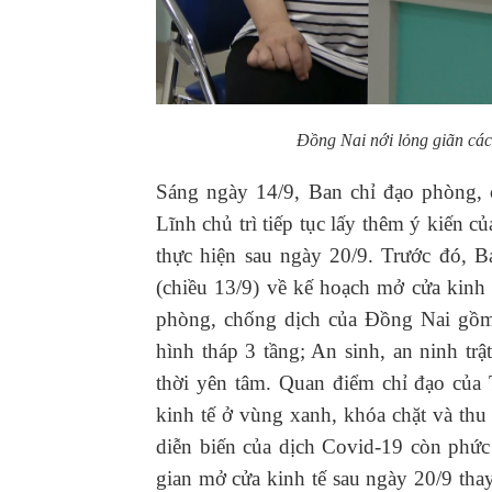
Đồng Nai nới lỏng giãn cách
Sáng ngày 14/9, Ban chỉ đạo phòng
Lĩnh chủ trì tiếp tục lấy thêm ý kiến 
thực hiện sau ngày 20/9. Trước đó, 
(chiều 13/9) về kế hoạch mở cửa kinh
phòng, chống dịch của Đồng Nai gồm:
hình tháp 3 tầng; An sinh, an ninh trậ
thời yên tâm. Quan điểm chỉ đạo của 
kinh tế ở vùng xanh, khóa chặt và thu
diễn biến của dịch Covid-19 còn phức 
gian mở cửa kinh tế sau ngày 20/9 tha