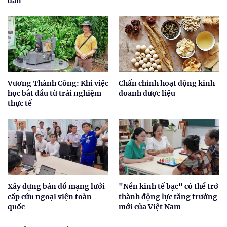
dân
Vương Thành Công: Khi việc
Chấn chỉnh hoạt động kinh
học bắt đầu từ trải nghiệm
doanh dược liệu
thực tế
Xây dựng bản đồ mạng lưới
"Nền kinh tế bạc" có thể trở
cấp cứu ngoại viện toàn
thành động lực tăng trưởng
quốc
mới của Việt Nam