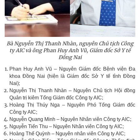
Bà Nguyễn Thị Thanh Nhàn, nguyên Chủ tịch Công
ty AIC và ông Phan Huy Anh Vũ, Giám đốc Sở Y tế
Đồng Nai
Phan Huy Anh Vũ – Nguyên Giám đốc Bệnh viện Đa
khoa Đồng Nai (hiện là Giám đốc Sở Y tế tỉnh Đồng
Nai);
Nguyễn Thị Thanh Nhàn – Nguyên Chủ tịch Hội đồng
Quản trị kiêm Tổng Giám đốc Công ty AIC;
Hoàng Thị Thúy Nga – Nguyên Phó Tổng Giám đốc
Công ty AIC;
Nguyễn Quang Minh – Nguyên Nhân viên Công ty AIC;
Nguyễn Tiến Thu – Nguyên Nhân viên Công ty AIC;
Hoàng Thế Quỳnh – Nguyên nhân viên Công ty AIC;