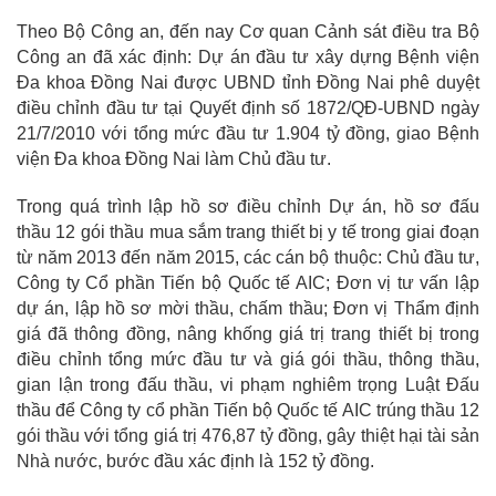
Theo Bộ Công an, đến nay Cơ quan Cảnh sát điều tra Bộ
Công an đã xác định: Dự án đầu tư xây dựng Bệnh viện
Đa khoa Đồng Nai được UBND tỉnh Đồng Nai phê duyệt
điều chỉnh đầu tư tại Quyết định số 1872/QĐ-UBND ngày
21/7/2010 với tổng mức đầu tư 1.904 tỷ đồng, giao Bệnh
viện Đa khoa Đồng Nai làm Chủ đầu tư.
Trong quá trình lập hồ sơ điều chỉnh Dự án, hồ sơ đấu
thầu 12 gói thầu mua sắm trang thiết bị y tế trong giai đoạn
từ năm 2013 đến năm 2015, các cán bộ thuộc: Chủ đầu tư,
Công ty Cổ phần Tiến bộ Quốc tế AIC; Đơn vị tư vấn lập
dự án, lập hồ sơ mời thầu, chấm thầu; Đơn vị Thẩm định
giá đã thông đồng, nâng khống giá trị trang thiết bị trong
điều chỉnh tổng mức đầu tư và giá gói thầu, thông thầu,
gian lận trong đấu thầu, vi phạm nghiêm trọng Luật Đấu
thầu để Công ty cổ phần Tiến bộ Quốc tế AIC trúng thầu 12
gói thầu với tổng giá trị 476,87 tỷ đồng, gây thiệt hại tài sản
Nhà nước, bước đầu xác định là 152 tỷ đồng.