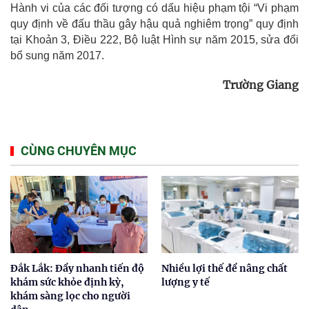
Hành vi của các đối tượng có dấu hiệu phạm tội “Vi phạm
quy định về đấu thầu gây hậu quả nghiêm trọng” quy định
tại Khoản 3, Điều 222, Bộ luật Hình sự năm 2015, sửa đổi
bổ sung năm 2017.
Trường Giang
CÙNG CHUYÊN MỤC
Đắk Lắk: Đẩy nhanh tiến độ
Nhiều lợi thế để nâng chất
khám sức khỏe định kỳ,
lượng y tế
khám sàng lọc cho người