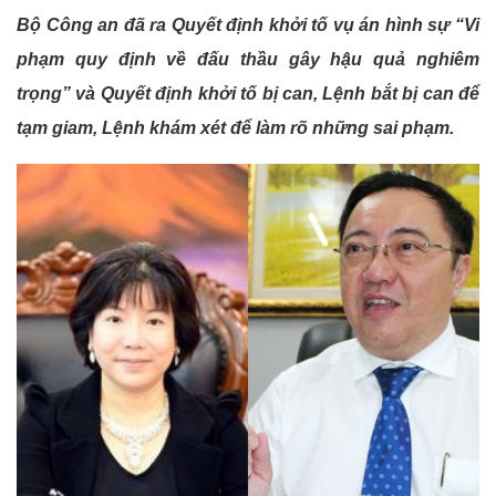
Bộ Công an đã ra Quyết định khởi tố vụ án hình sự “Vi
phạm quy định về đấu thầu gây hậu quả nghiêm
trọng” và Quyết định khởi tố bị can, Lệnh bắt bị can để
tạm giam, Lệnh khám xét để làm rõ những sai phạm.