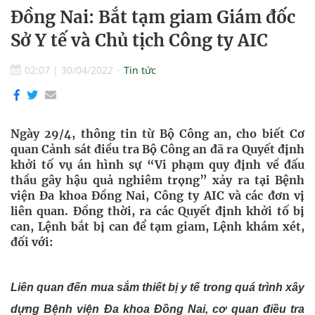
Đồng Nai: Bắt tạm giam Giám đốc
Sở Y tế và Chủ tịch Công ty AIC
02:07
|
30/04/2022
Tin tức
Ngày 29/4, thông tin từ Bộ Công an, cho biết Cơ
quan Cảnh sát điều tra Bộ Công an đã ra Quyết định
khởi tố vụ án hình sự “Vi phạm quy định về đấu
thầu gây hậu quả nghiêm trọng” xảy ra tại Bệnh
viện Đa khoa Đồng Nai, Công ty AIC và các đơn vị
liên quan. Đồng thời, ra các Quyết định khởi tố bị
can, Lệnh bắt bị can để tạm giam, Lệnh khám xét,
đối với:
Liên quan đến mua sắm thiết bị y tế trong quá trình xây
dựng Bệnh viện Đa khoa Đồng Nai, cơ quan điều tra