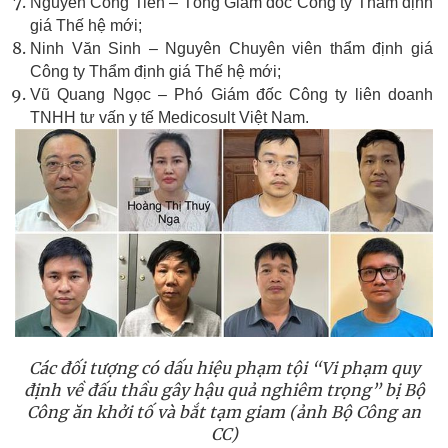
Nguyễn Công Tiến – Tổng Giám đốc Công ty Thẩm định
giá Thế hệ mới;
Ninh Văn Sinh – Nguyên Chuyên viên thẩm định giá
Công ty Thẩm định giá Thế hệ mới;
Vũ Quang Ngọc – Phó Giám đốc Công ty liên doanh
TNHH tư vấn y tế Medicosult Việt Nam.
Các đối tượng có dấu hiệu phạm tội “Vi phạm quy
định về đấu thầu gây hậu quả nghiêm trọng” bị Bộ
Công ăn khởi tố và bắt tạm giam (ảnh Bộ Công an
CC)