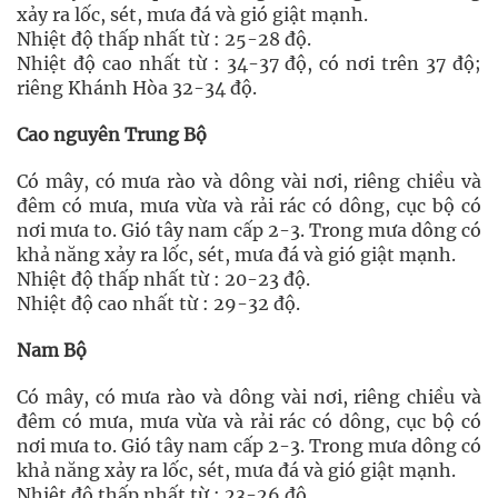
xảy ra lốc, sét, mưa đá và gió giật mạnh.
Nhiệt độ thấp nhất từ : 25-28 độ.
Nhiệt độ cao nhất từ : 34-37 độ, có nơi trên 37 độ;
riêng Khánh Hòa 32-34 độ.
Cao nguyên Trung Bộ
Có mây, có mưa rào và dông vài nơi, riêng chiều và
đêm có mưa, mưa vừa và rải rác có dông, cục bộ có
nơi mưa to. Gió tây nam cấp 2-3. Trong mưa dông có
khả năng xảy ra lốc, sét, mưa đá và gió giật mạnh.
Nhiệt độ thấp nhất từ : 20-23 độ.
Nhiệt độ cao nhất từ : 29-32 độ.
Nam Bộ
Có mây, có mưa rào và dông vài nơi, riêng chiều và
đêm có mưa, mưa vừa và rải rác có dông, cục bộ có
nơi mưa to. Gió tây nam cấp 2-3. Trong mưa dông có
khả năng xảy ra lốc, sét, mưa đá và gió giật mạnh.
Nhiệt độ thấp nhất từ : 23-26 độ.