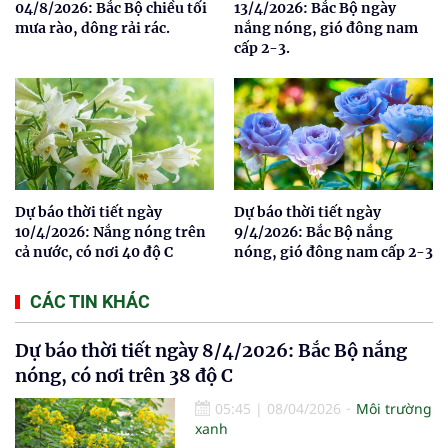
04/8/2026: Bắc Bộ chiều tối
13/4/2026: Bắc Bộ ngày
mưa rào, dông rải rác.
nắng nóng, gió đông nam
cấp 2-3.
Dự báo thời tiết ngày
Dự báo thời tiết ngày
10/4/2026: Nắng nóng trên
9/4/2026: Bắc Bộ nắng
cả nước, có nơi 40 độ C
nóng, gió đông nam cấp 2-3
CÁC TIN KHÁC
Dự báo thời tiết ngày 8/4/2026: Bắc Bộ nắng
nóng, có nơi trên 38 độ C
05:45
|
08/04/2026
Môi trường
xanh