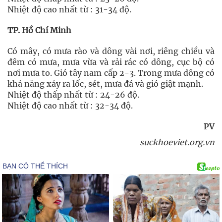
Nhiệt độ cao nhất từ : 31-34 độ.
TP. Hồ Chí Minh
Có mây, có mưa rào và dông vài nơi, riêng chiều và
đêm có mưa, mưa vừa và rải rác có dông, cục bộ có
nơi mưa to. Gió tây nam cấp 2-3. Trong mưa dông có
khả năng xảy ra lốc, sét, mưa đá và gió giật mạnh.
Nhiệt độ thấp nhất từ : 24-26 độ.
Nhiệt độ cao nhất từ : 32-34 độ.
PV
suckhoeviet.org.vn