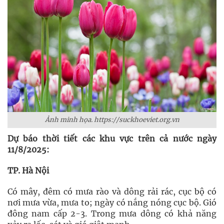
Ảnh minh họa. https://suckhoeviet.org.vn
Dự báo thời tiết các khu vực trên cả nước ngày
11/8/2025:
TP. Hà Nội
Có mây, đêm có mưa rào và dông rải rác, cục bộ có
nơi mưa vừa, mưa to; ngày có nắng nóng cục bộ. Gió
đông nam cấp 2-3. Trong mưa dông có khả năng