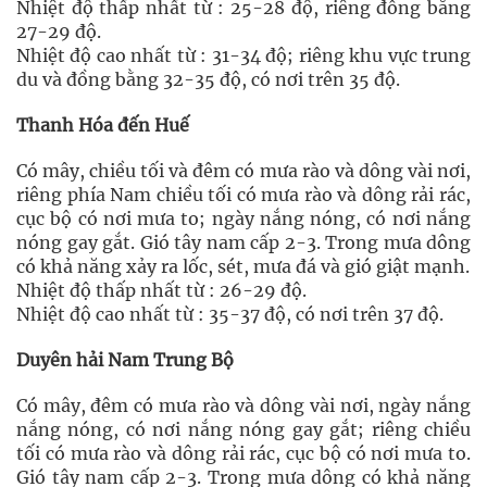
Nhiệt độ thấp nhất từ : 25-28 độ, riêng đồng bằng
27-29 độ.
Nhiệt độ cao nhất từ : 31-34 độ; riêng khu vực trung
du và đồng bằng 32-35 độ, có nơi trên 35 độ.
Thanh Hóa đến Huế
Có mây, chiều tối và đêm có mưa rào và dông vài nơi,
riêng phía Nam chiều tối có mưa rào và dông rải rác,
cục bộ có nơi mưa to; ngày nắng nóng, có nơi nắng
nóng gay gắt. Gió tây nam cấp 2-3. Trong mưa dông
có khả năng xảy ra lốc, sét, mưa đá và gió giật mạnh.
Nhiệt độ thấp nhất từ : 26-29 độ.
Nhiệt độ cao nhất từ : 35-37 độ, có nơi trên 37 độ.
Duyên hải Nam Trung Bộ
Có mây, đêm có mưa rào và dông vài nơi, ngày nắng
nắng nóng, có nơi nắng nóng gay gắt; riêng chiều
tối có mưa rào và dông rải rác, cục bộ có nơi mưa to.
Gió tây nam cấp 2-3. Trong mưa dông có khả năng