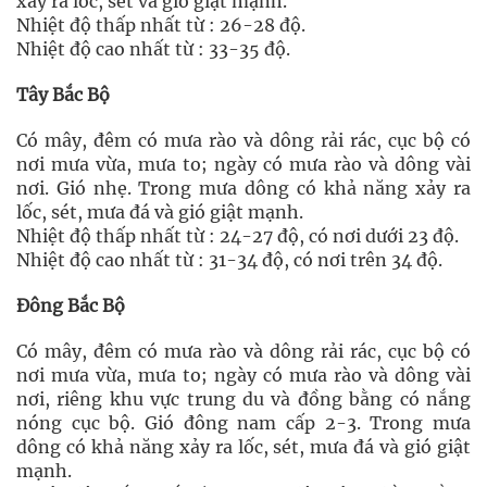
xảy ra lốc, sét và gió giật mạnh.
Nhiệt độ thấp nhất từ : 26-28 độ.
Nhiệt độ cao nhất từ : 33-35 độ.
Tây Bắc Bộ
Có mây, đêm có mưa rào và dông rải rác, cục bộ có
nơi mưa vừa, mưa to; ngày có mưa rào và dông vài
nơi. Gió nhẹ. Trong mưa dông có khả năng xảy ra
lốc, sét, mưa đá và gió giật mạnh.
Nhiệt độ thấp nhất từ : 24-27 độ, có nơi dưới 23 độ.
Nhiệt độ cao nhất từ : 31-34 độ, có nơi trên 34 độ.
Đông Bắc Bộ
Có mây, đêm có mưa rào và dông rải rác, cục bộ có
nơi mưa vừa, mưa to; ngày có mưa rào và dông vài
nơi, riêng khu vực trung du và đồng bằng có nắng
nóng cục bộ. Gió đông nam cấp 2-3. Trong mưa
dông có khả năng xảy ra lốc, sét, mưa đá và gió giật
mạnh.