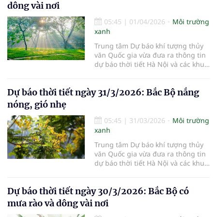
dông vài nơi
05:45
|
01/04/2026
Môi trường
xanh
Trung tâm Dự báo khí tượng thủy
văn Quốc gia vừa đưa ra thông tin
dự báo thời tiết Hà Nội và các khu
vực khác trên cả nước ngày
1/4/2026.
Dự báo thời tiết ngày 31/3/2026: Bắc Bộ nắng
nóng, gió nhẹ
05:45
|
31/03/2026
Môi trường
xanh
Trung tâm Dự báo khí tượng thủy
văn Quốc gia vừa đưa ra thông tin
dự báo thời tiết Hà Nội và các khu
vực khác trên cả nước ngày
31/3/2026.
Dự báo thời tiết ngày 30/3/2026: Bắc Bộ có
mưa rào và dông vài nơi