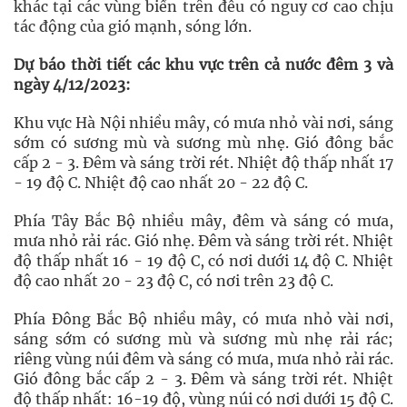
khác tại các vùng biển trên đều có nguy cơ cao chịu
tác động của gió mạnh, sóng lớn.
Dự báo thời tiết các khu vực trên cả nước đêm 3 và
ngày 4/12/2023:
Khu vực Hà Nội nhiều mây, có mưa nhỏ vài nơi, sáng
sớm có sương mù và sương mù nhẹ. Gió đông bắc
cấp 2 - 3. Đêm và sáng trời rét. Nhiệt độ thấp nhất 17
- 19 độ C. Nhiệt độ cao nhất 20 - 22 độ C.
Phía Tây Bắc Bộ nhiều mây, đêm và sáng có mưa,
mưa nhỏ rải rác. Gió nhẹ. Đêm và sáng trời rét. Nhiệt
độ thấp nhất 16 - 19 độ C, có nơi dưới 14 độ C. Nhiệt
độ cao nhất 20 - 23 độ C, có nơi trên 23 độ C.
Phía Đông Bắc Bộ nhiều mây, có mưa nhỏ vài nơi,
sáng sớm có sương mù và sương mù nhẹ rải rác;
riêng vùng núi đêm và sáng có mưa, mưa nhỏ rải rác.
Gió đông bắc cấp 2 - 3. Đêm và sáng trời rét. Nhiệt
độ thấp nhất: 16-19 độ, vùng núi có nơi dưới 15 độ C.