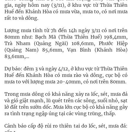
gia, ngày hôm nay (3/11), ở khu vực từ Thừa Thiên
Huế đến Khánh Hòa có mưa vừa, mưa to, có nơi mưa
rất to và dông.
Lượng mưa tính từ 7h đến 14h ngày 3/11 có nơi trên
80mm như: Bạch Mã (Thừa Thiên Huế) 198,4mm,
Trà Nham (Quảng Ngãi) 108,6mm, Phước Hiệp
(Quảng Nam) 85,6mm, Vạn Bình (Khánh Hòa)
83,6mm,...
Dự báo: đêm 3 và ngày 4/12, ở khu vực từ Thừa Thiên
Huế đến Khánh Hòa có mưa rào và dông, cục bộ có
mưa to với lượng mưa 20-40mm, có nơi trên 80mm.
Trong mưa dông có khả năng xảy ra lốc, sét, mưa đá
và gió giật mạnh, lũ quét trên các sông, suối nhỏ, sạt
lở đất trên sườn dốc. Mưa lớn cục bộ có khả năng gây
ra tình trạng ngập úng tại các vùng trũng, thấp.
Cảnh báo cấp độ rủi ro thiên tai do lốc, sét, mưa đá: