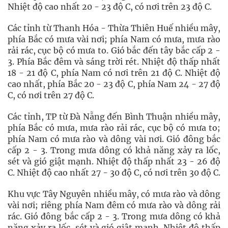
Nhiệt độ cao nhất 20 - 23 độ C, có nơi trên 23 độ C.
Các tỉnh từ Thanh Hóa - Thừa Thiên Huế nhiều mây,
phía Bắc có mưa vài nơi; phía Nam có mưa, mưa rào
rải rác, cục bộ có mưa to. Gió bắc đến tây bắc cấp 2 -
3. Phía Bắc đêm và sáng trời rét. Nhiệt độ thấp nhất
18 - 21 độ C, phía Nam có nơi trên 21 độ C. Nhiệt độ
cao nhất, phía Bắc 20 - 23 độ C, phía Nam 24 - 27 độ
C, có nơi trên 27 độ C.
Các tỉnh, TP từ Đà Nẵng đến Bình Thuận nhiều mây,
phía Bắc có mưa, mưa rào rải rác, cục bộ có mưa to;
phía Nam có mưa rào và dông vài nơi. Gió đông bắc
cấp 2 - 3. Trong mưa dông có khả năng xảy ra lốc,
sét và gió giật mạnh. Nhiệt độ thấp nhất 23 - 26 độ
C. Nhiệt độ cao nhất 27 - 30 độ C, có nơi trên 30 độ C.
Khu vực Tây Nguyên nhiều mây, có mưa rào và dông
vài nơi; riêng phía Nam đêm có mưa rào và dông rải
rác. Gió đông bắc cấp 2 - 3. Trong mưa dông có khả
năng xảy ra lốc, sét và gió giật mạnh. Nhiệt độ thấp