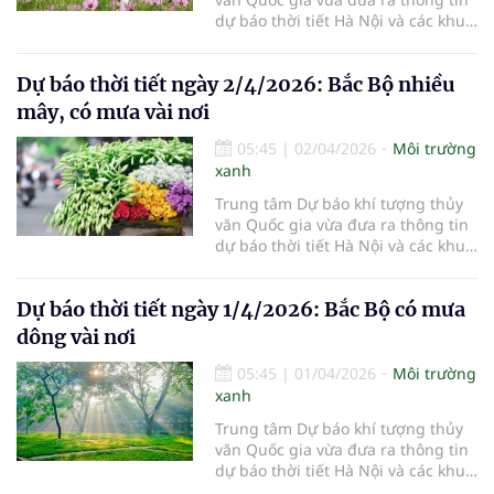
dự báo thời tiết Hà Nội và các khu
vực khác trên cả nước ngày
3/4/2026.
Dự báo thời tiết ngày 2/4/2026: Bắc Bộ nhiều
mây, có mưa vài nơi
05:45
|
02/04/2026
Môi trường
xanh
Trung tâm Dự báo khí tượng thủy
văn Quốc gia vừa đưa ra thông tin
dự báo thời tiết Hà Nội và các khu
vực khác trên cả nước ngày
2/4/2026.
Dự báo thời tiết ngày 1/4/2026: Bắc Bộ có mưa
dông vài nơi
05:45
|
01/04/2026
Môi trường
xanh
Trung tâm Dự báo khí tượng thủy
văn Quốc gia vừa đưa ra thông tin
dự báo thời tiết Hà Nội và các khu
vực khác trên cả nước ngày