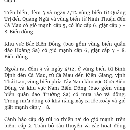
cấp 1.
Trên biển, đêm 3 và ngày 4/12 vùng biển từ Quảng
Trị đến Quảng Ngãi và vùng biển từ Ninh Thuận đến
Cà Mau có gió mạnh cấp 5, có lúc cấp 6, giật cấp 7 -
8. Biển động.
Khu vực Bắc Biển Đông (bao gồm vùng biển quần
đảo Hoàng Sa) có gió mạnh cấp 6, giật cấp 7 - 8.
Biển động.
Ngoài ra, đêm 3 và ngày 4/12, ở vùng biển từ Bình
Định đến Cà Mau, từ Cà Mau đến Kiên Giang, vịnh
Thái Lan, vùng biển phía Tây Nam khu vực Giữa Biển
Đông và khu vực Nam Biển Đông (bao gồm vùng
biển quần đảo Trường Sa) có mưa rào và dông.
Trong mưa dông có khả năng xảy ra lốc xoáy và gió
giật mạnh cấp 7 - 8.
Cảnh báo cấp độ rủi ro thiên tai do gió mạnh trên
biển: cấp 2. Toàn bộ tàu thuyền và các hoạt động