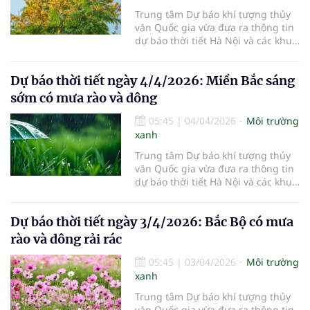
Trung tâm Dự báo khí tượng thủy
văn Quốc gia vừa đưa ra thông tin
dự báo thời tiết Hà Nội và các khu
vực khác trên cả nước ngày
5/4/2026.
Dự báo thời tiết ngày 4/4/2026: Miền Bắc sáng
sớm có mưa rào và dông
05:45
|
04/04/2026
Môi trường
xanh
Trung tâm Dự báo khí tượng thủy
văn Quốc gia vừa đưa ra thông tin
dự báo thời tiết Hà Nội và các khu
vực khác trên cả nước ngày
4/4/2026.
Dự báo thời tiết ngày 3/4/2026: Bắc Bộ có mưa
rào và dông rải rác
05:45
|
03/04/2026
Môi trường
xanh
Trung tâm Dự báo khí tượng thủy
văn Quốc gia vừa đưa ra thông tin