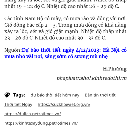
nhất 19 - 22 độ C. Nhiệt độ cao nhất 26 - 29 độ C.
Các tỉnh Nam Bộ có mây, có mưa rào và dông vài nơi.
Gió đông bắc cấp 2 - 3. Trong mưa dông có khả năng
xảy ra lốc, sét và gió giật mạnh. Nhiệt độ thấp nhất
23 - 26 độ C. Nhiệt độ cao nhất 30 - 33 độ C.
Nguồn
:
Dự báo thời tiết ngày 4/12/2023: Hà Nội có
mưa nhỏ vài nơi, sáng sớm có sương mù nhẹ
H.Phương
phapluatxahoi.kinhtedothi.vn
Tags:
dự báo thời tiết hôm nay
Bản tin thời tiết
Thời tiết Ngày
https://suckhoeviet.org.vn/
https://dulich.petrotimes.vn/
https://kinhtexaydung.petrotimes.vn/