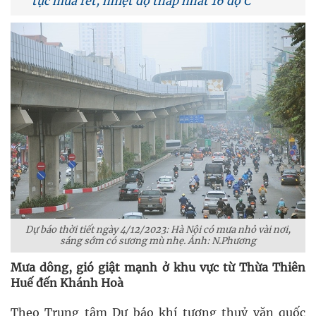
tục mưa rét, nhiệt độ thấp nhất 16 độ C
Dự báo thời tiết ngày 4/12/2023: Hà Nội có mưa nhỏ vài nơi,
sáng sớm có sương mù nhẹ. Ảnh: N.Phương
Mưa dông, gió giật mạnh ở khu vực từ Thừa Thiên
Huế đến Khánh Hoà
Theo Trung tâm Dự báo khí tượng thuỷ văn quốc