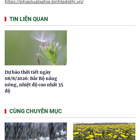
https://phapluatxahoi.kinhtedothi.vn/
TIN LIÊN QUAN
Dự báo thời tiết ngày
08/8/2026: Bắc Bộ nắng
nóng, nhiệt độ cao nhất 35
độ
CÙNG CHUYÊN MỤC