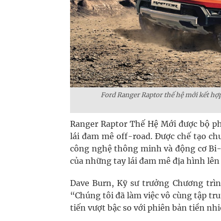
Ford Ranger Raptor thế hệ mới kết hợp
Ranger Raptor Thế Hệ Mới được bộ ph
lái đam mê off-road. Được chế tạo chu
công nghệ thông minh và động cơ Bi-
của những tay lái đam mê địa hình lên
Dave Burn, Kỹ sư trưởng Chương trìn
“Chúng tôi đã làm việc vô cùng tập t
tiến vượt bậc so với phiên bản tiền nh