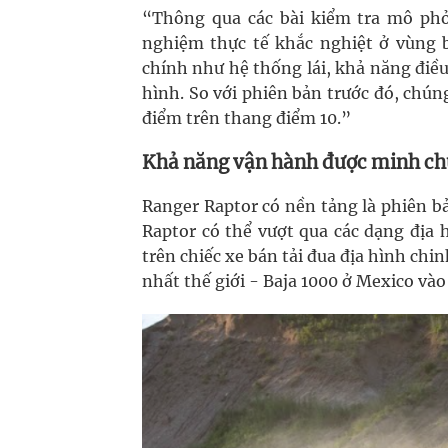
“Thông qua các bài kiểm tra mô phỏ
nghiệm thực tế khắc nghiệt ở vùng b
chính như hệ thống lái, khả năng điều
hình. So với phiên bản trước đó, chú
điểm trên thang điểm 10.”
Khả năng vận hành được minh ch
Ranger Raptor có nền tảng là phiên b
Raptor có thể vượt qua các dạng địa
trên chiếc xe bán tải đua địa hình ch
nhất thế giới - Baja 1000 ở Mexico và