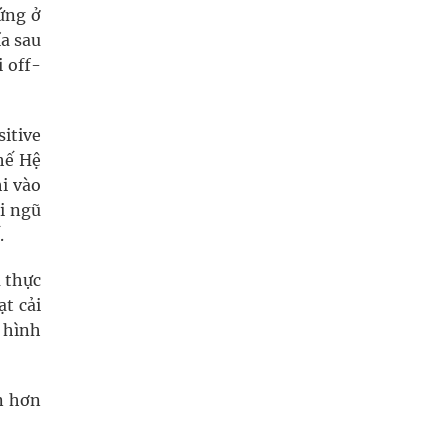
ứng ở
ía sau
 off-
itive
hế Hệ
i vào
ội ngũ
.
 thực
t cải
 hình
n hơn