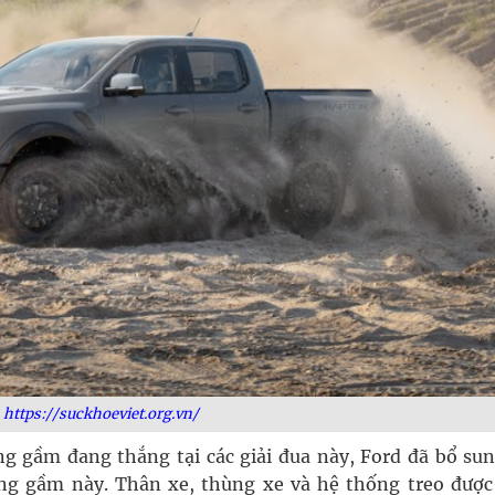
https://suckhoeviet.org.vn/
 gầm đang thắng tại các giải đua này, Ford đã bổ sun
ng gầm này. Thân xe, thùng xe và hệ thống treo được