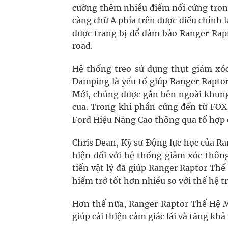
cường thêm nhiều điểm nối cứng trong
càng chữ A phía trên được điều chỉnh l
được trang bị để đảm bảo Ranger Rapt
road.
Hệ thống treo sử dụng thụt giảm xóc 
Damping là yếu tố giúp Ranger Rapto
Mới, chúng được gắn bên ngoài khung
cua. Trong khi phần cứng đến từ FOX, 
Ford Hiệu Năng Cao thông qua tổ hợp 
Chris Dean, Kỹ sư Động lực học của R
hiện đối với hệ thống giảm xóc thông
tiến vật lý đã giúp Ranger Raptor Th
hiểm trở tốt hơn nhiều so với thế hệ t
Hơn thế nữa, Ranger Raptor Thế Hệ Mớ
giúp cải thiện cảm giác lái và tăng kh