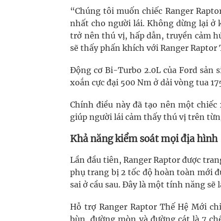
“Chúng tôi muốn chiếc Ranger Raptor 
nhất cho người lái. Không dừng lại ở 
trở nên thú vị, hấp dẫn, truyền cảm 
sẽ thấy phấn khích với Ranger Raptor
Động cơ Bi-Turbo 2.0L của Ford sản 
xoắn cực đại 500 Nm ở dải vòng tua 17
Chính điều này đã tạo nên một chiếc 
giúp người lái cảm thấy thú vị trên t
Khả năng kiểm soát mọi địa hình
Lần đầu tiên, Ranger Raptor được trang
phụ trang bị 2 tốc độ hoàn toàn mới đ
sai ở cầu sau. Đây là một tính năng sẽ
Hỗ trợ Ranger Raptor Thế Hệ Mới ch
bùn, đường mòn và đường cát là 7 chế