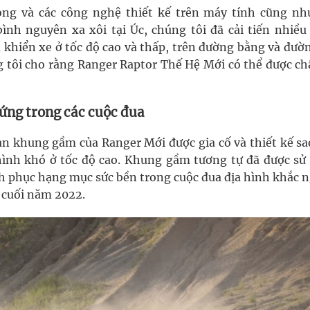
ng và các công nghệ thiết kế trên máy tính cũng nh
ình nguyên xa xôi tại Úc, chúng tôi đã cải tiến nhiều
 khiển xe ở tốc độ cao và thấp, trên đường bằng và đườ
ng tôi cho rằng Ranger Raptor Thế Hệ Mới có thể được ch
ứng trong các cuộc đua
ản khung gầm của Ranger Mới được gia cố và thiết kế sa
 hình khó ở tốc độ cao. Khung gầm tương tự đã được sử
inh phục hạng mục sức bền trong cuộc đua địa hình khắc 
o cuối năm 2022.