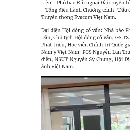
Liên - Phó ban Đối ngoại Đài truyền 
- Tổng điều hành Chương trình "Dấu 
Truyền thông Evacom Việt Nam.
Đại diện Hội đồng cố vấn: Nhà báo 
Dân, Chủ tịch Hội đồng cố vấn; GS.T
Phát triển, Học viện Chính trị Quốc 
Nam y Việt Nam; PGS Nguyễn Lân Trun
diễn, NSƯT Nguyễn Sỹ Chung, Hội Đi
ảnh Việt Nam.