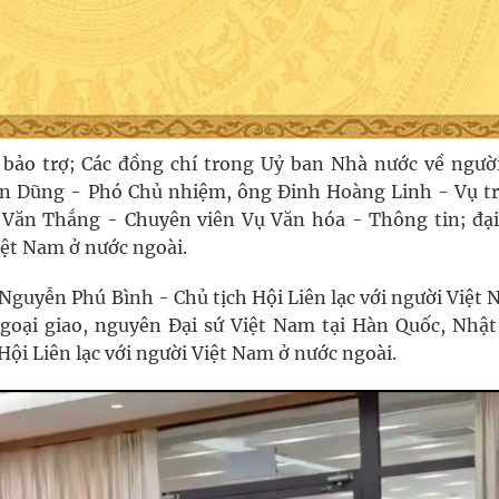
 bảo trợ; Các đồng chí trong Uỷ ban Nhà nước về người
n Dũng - Phó Chủ nhiệm, ông Đinh Hoàng Linh - Vụ t
Văn Thắng - Chuyên viên Vụ Văn hóa - Thông tin; đại
Việt Nam ở nước ngoài.
 Nguyễn Phú Bình - Chủ tịch Hội Liên lạc với người Việt
oại giao, nguyên Đại sứ Việt Nam tại Hàn Quốc, Nhật
ội Liên lạc với người Việt Nam ở nước ngoài.