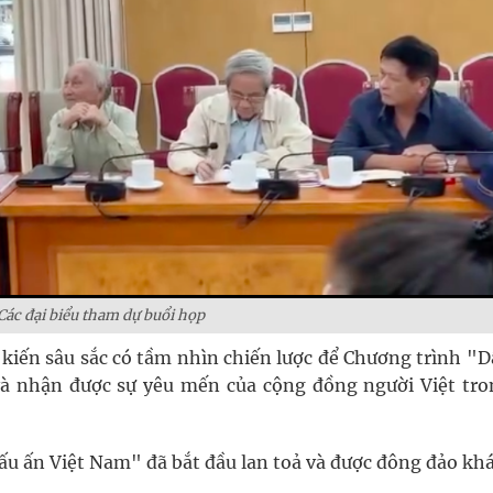
Các đại biểu tham dự buổi họp
ý kiến sâu sắc có tầm nhìn chiến lược để Chương trình "
à nhận được sự yêu mến của cộng đồng người Việt tro
u ấn Việt Nam" đã bắt đầu lan toả và được đông đảo khá