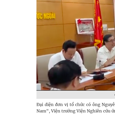
Đại diện đơn vị tổ chức có ông Nguy
Nam", Viện trưởng Viện Nghiên cứu ứ