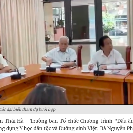
Các đại biểu tham dự buổi họp
ễn Thái Hà - Trưởng ban Tổ chức Chương trình "Dấu ấn
ng dụng Y học dân tộc và Dưỡng sinh Việt; Bà Nguyễn P