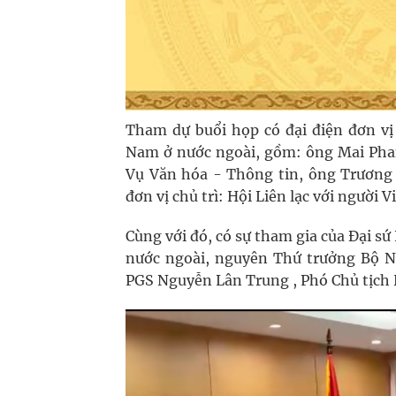
Tham dự buổi họp có đại điện đơn vị
Nam ở nước ngoài, gồm: ông Mai Pha
Vụ Văn hóa - Thông tin, ông Trương 
đơn vị chủ trì: Hội Liên lạc với người 
Cùng với đó, có sự tham gia của Đại sứ
nước ngoài, nguyên Thứ trưởng Bộ Ng
PGS Nguyễn Lân Trung , Phó Chủ tịch H