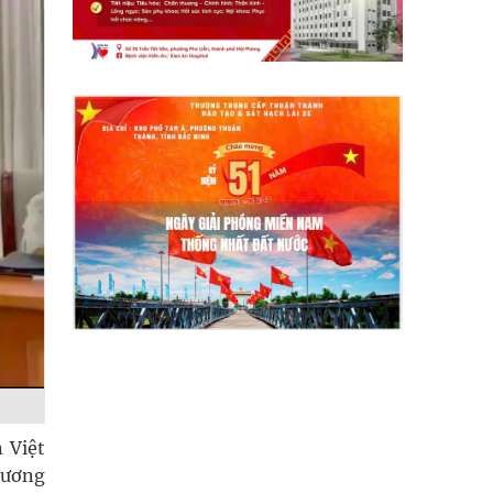
 Việt
hương