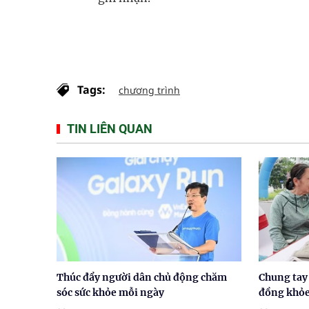
Tags:
chương trình
TIN LIÊN QUAN
Thúc đẩy người dân chủ động chăm
Chung tay
sóc sức khỏe mỗi ngày
đồng khỏ