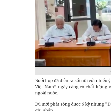
Buổi họp đã diễn ra sổi nổi với nhiều 
Việt Nam" ngày càng có chất lượng v
ngoài nước.
Dù mới phát sóng được 6 kỳ nhưng "Dấ
ghi nhận.