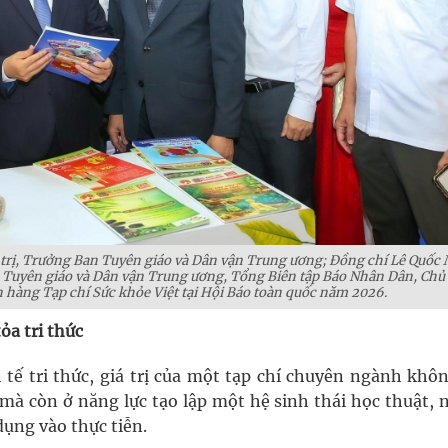
 trị, Trưởng Ban Tuyên giáo và Dân vận Trung ương; Đồng chí Lê Quốc
Tuyên giáo và Dân vận Trung ương, Tổng Biên tập Báo Nhân Dân, Chủ 
 hàng Tạp chí Sức khỏe Việt tại Hội Báo toàn quốc năm 2026.
ỏa tri thức
 tế tri thức, giá trị của một tạp chí chuyên ngành khôn
mà còn ở năng lực tạo lập một hệ sinh thái học thuật, n
dụng vào thực tiễn.