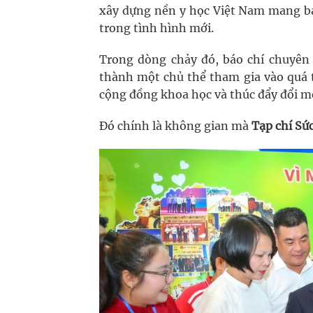
xây dựng nền y học Việt Nam mang bả
trong tình hình mới.
Trong dòng chảy đó, báo chí chuyên
thành một chủ thể tham gia vào quá t
cộng đồng khoa học và thúc đẩy đổi mớ
Đó chính là không gian mà
Tạp chí Sứ