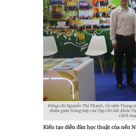
Đồng chí Nguyễn Thị Thanh, Ủy viên Trung ươ
thăm gian trưng bày của Tạp chí Sức khỏe Vi
Cách mạn
Kiến tạo diễn đàn học thuật của nền 