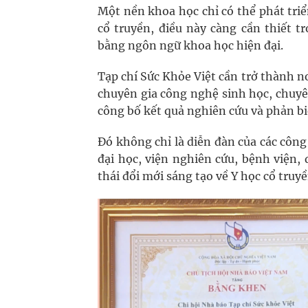
Một nền khoa học chỉ có thể phát triể
cổ truyền, điều này càng cần thiết t
bằng ngôn ngữ khoa học hiện đại.
Tạp chí Sức Khỏe Việt cần trở thành nơi
chuyên gia công nghệ sinh học, chuyên
công bố kết quả nghiên cứu và phản b
Đó không chỉ là diễn đàn của các công
đại học, viện nghiên cứu, bệnh viện,
thái đổi mới sáng tạo về Y học cổ truyề