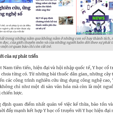
nhất trong những năm qua không nằm ở những con số hay thành tích, 
ạn đọc, của giới chuyên môn và của những người luôn dõi theo sự phát t
 một cơ quan báo chí còn rất trẻ.
i của sự phát triển
t Nam tiên tiến, hiện đại và hội nhập quốc tế, Y học cổ 
n chưa từng có. Từ những bài thuốc dân gian, những cây 
ến các công trình nghiên cứu ứng dụng công nghệ cao, 
không chỉ như một di sản văn hóa mà còn là một nguồ
 chiến lược.
 định quan điểm nhất quán về việc kế thừa, bảo tồn và
thời đẩy mạnh kết hợp Y học cổ truyền với Y học hiện đạ