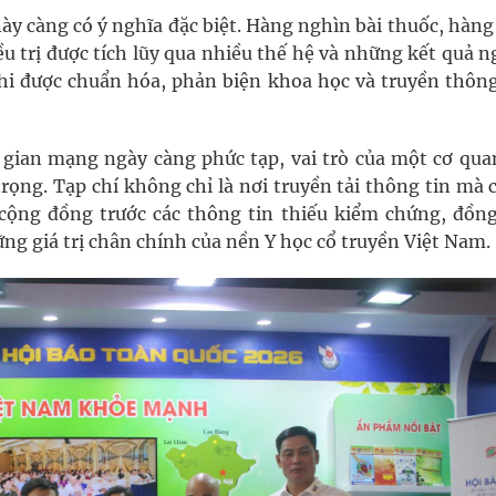
 này càng có ý nghĩa đặc biệt. Hàng nghìn bài thuốc, hàn
ều trị được tích lũy qua nhiều thế hệ và những kết quả 
 khi được chuẩn hóa, phản biện khoa học và truyền thôn
 gian mạng ngày càng phức tạp, vai trò của một cơ qua
ọng. Tạp chí không chỉ là nơi truyền tải thông tin mà 
cộng đồng trước các thông tin thiếu kiểm chứng, đồng
ững giá trị chân chính của nền Y học cổ truyền Việt Nam.