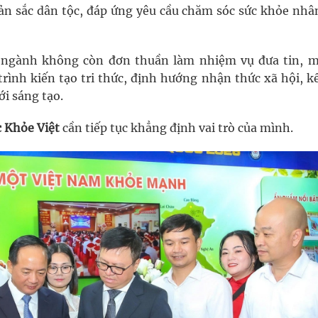
n sắc dân tộc, đáp ứng yêu cầu chăm sóc sức khỏe nhâ
 ngành không còn đơn thuần làm nhiệm vụ đưa tin, m
rình kiến tạo tri thức, định hướng nhận thức xã hội, kế
i sáng tạo.
c Khỏe Việt
cần tiếp tục khẳng định vai trò của mình.