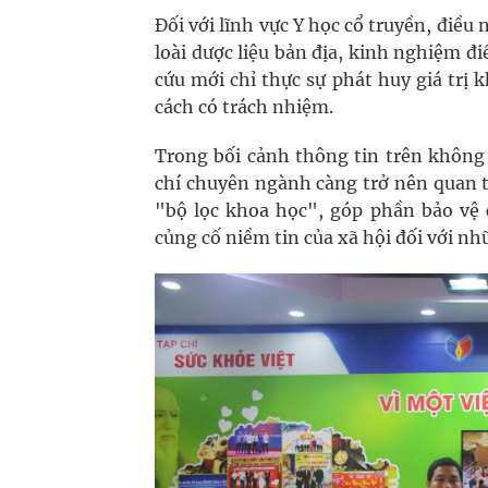
Đối với lĩnh vực Y học cổ truyền, điều
loài dược liệu bản địa, kinh nghiệm đi
cứu mới chỉ thực sự phát huy giá trị
cách có trách nhiệm.
Trong bối cảnh thông tin trên không
chí chuyên ngành càng trở nên quan tr
"bộ lọc khoa học", góp phần bảo vệ 
củng cố niềm tin của xã hội đối với nh