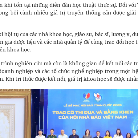
n khi tồn tại những diễn đàn học thuật thực sự. Đối với
rong bối cảnh nhiều giá trị truyền thống cần được giải 
 hội tụ của các nhà khoa học, giáo sư, bác sĩ, lương y, dư
 gia dược liệu và các nhà quản lý để cùng trao đổi học 
iện khoa học.
 trình nghiên cứu mà còn là không gian để kết nối các 
 doanh nghiệp và các tổ chức nghề nghiệp trong một hệ
n. Khi tri thức được kết nối, giá trị khoa học sẽ được nhân