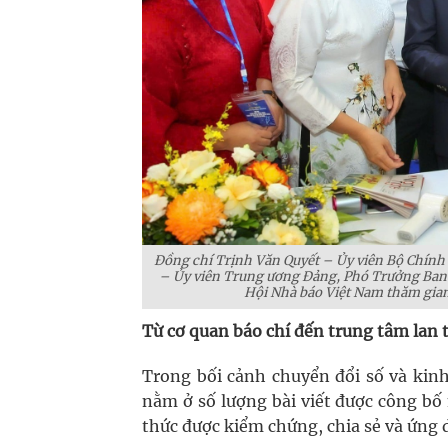
Đồng chí Trịnh Văn Quyết – Ủy viên Bộ Chính
– Ủy viên Trung ương Đảng, Phó Trưởng Ban 
Hội Nhà báo Việt Nam thăm gian
Từ cơ quan báo chí đến trung tâm lan t
Trong bối cảnh chuyển đổi số và kinh
nằm ở số lượng bài viết được công bố 
thức được kiểm chứng, chia sẻ và ứng 