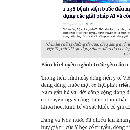
Nhìn lại chặng đường đã qua, điều đáng quý 
việc Tạp chí đã tạo dựng được niềm tin của b
của
Báo chí chuyên ngành trước yêu cầu mớ
Trong tiến trình xây dựng nền y tế Việ
đang đứng trước một cơ hội phát triể
Nam gắn bó với đời sống cộng đồng đ
cổ truyền ngày càng được nhìn nhận 
khoa học, kinh tế và sức khỏe có giá trị
Đảng và Nhà nước đã nhiều lần khẳng
huy giá trị của Y học cổ truyền, đồng 