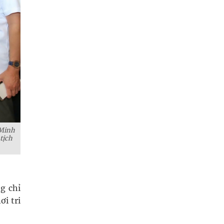
 Minh
tịch
g chỉ
ơi tri