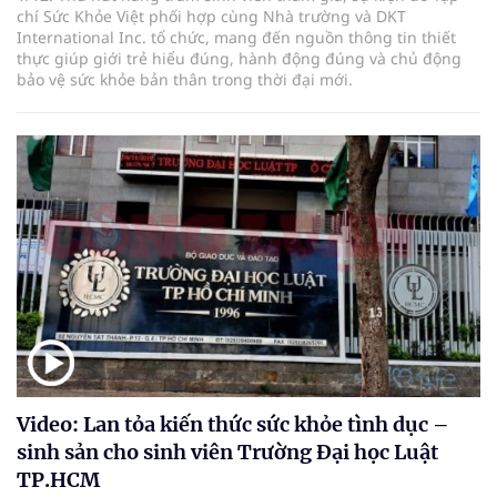
chí Sức Khỏe Việt phối hợp cùng Nhà trường và DKT
International Inc. tổ chức, mang đến nguồn thông tin thiết
thực giúp giới trẻ hiểu đúng, hành động đúng và chủ động
bảo vệ sức khỏe bản thân trong thời đại mới.
Video: Lan tỏa kiến thức sức khỏe tình dục –
sinh sản cho sinh viên Trường Đại học Luật
TP.HCM