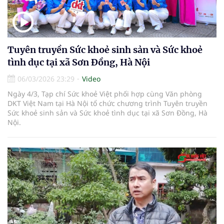
Tuyên truyền Sức khoẻ sinh sản và Sức khoẻ
tình dục tại xã Sơn Đồng, Hà Nội
06/03/2026 23:29
Video
Ngày 4/3, Tạp chí Sức khoẻ Việt phối hợp cùng Văn phòng
DKT Việt Nam tại Hà Nội tổ chức chương trình Tuyên truyền
Sức khoẻ sinh sản và Sức khoẻ tình dục tại xã Sơn Đồng, Hà
Nội.