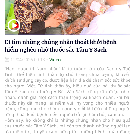
Đi tìm những chứng nhân thoát khỏi bệnh
hiểm nghèo nhờ thuốc sắc Tâm Y Sách
11/04/2026 09:13
Video
“Nam dược trị Nam nhân” là tư tưởng lớn của Danh y Tuệ
Tĩnh, thể hiện tinh thần tự chủ trong chữa bệnh, khuyến
khích sử dụng cây cỏ, dược liệu bản địa để chăm sóc sức khỏe
cho người Việt. Từ tinh thần ấy, hiệu quả của bài thuốc sắc
Tâm Y Sách của lương y Bùi Văn Sách cũng cần được nhìn
nhận, đánh giá một cách thận trọng và khách quan, khi bài
thuốc này đã mang lại niềm vui, hy vọng cho nhiều người
bệnh, cũng như cho chính lương y mỗi khi đón những người
từng thoát khỏi bệnh hiểm nghèo trở lại thăm hỏi, cảm ơn.
Hôm nay, họ không chỉ là những chứng nhân cho hiệu quả
của thuốc sắc Tâm Y Sách, mà còn trở thành những người lan
tỏa niềm tin, truyền cảm hứng tới những bệnh nhân đang