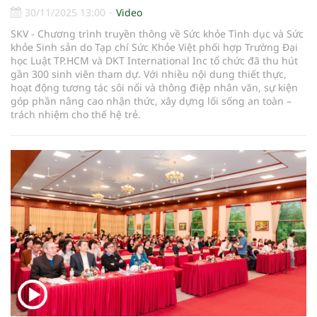
30/11/2025 13:00
Video
SKV - Chương trình truyền thông về Sức khỏe Tình dục và Sức
khỏe Sinh sản do Tạp chí Sức Khỏe Việt phối hợp Trường Đại
học Luật TP.HCM và DKT International Inc tổ chức đã thu hút
gần 300 sinh viên tham dự. Với nhiều nội dung thiết thực,
hoạt động tương tác sôi nổi và thông điệp nhân văn, sự kiện
góp phần nâng cao nhận thức, xây dựng lối sống an toàn –
trách nhiệm cho thế hệ trẻ.