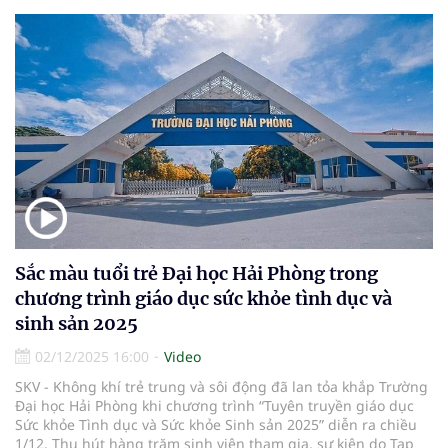
Sắc màu tuổi trẻ Đại học Hải Phòng trong
chương trình giáo dục sức khỏe tình dục và
sinh sản 2025
02/12/2025 16:00
Video
SKV - Không khí trẻ trung và sôi động đã lan tỏa khắp Trường
Đại học Hải Phòng khi chương trình “Tuyên truyền giáo dục
Sức khỏe Tình dục và Sức khỏe Sinh sản 2025” diễn ra chiều
1/12. Thu hút hàng trăm sinh viên tham gia, sự kiện do Tạp