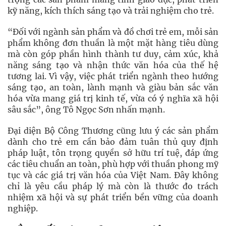
kỹ năng, kích thích sáng tạo và trải nghiệm cho trẻ.
“Đối với ngành sản phẩm và đồ chơi trẻ em, mỗi sản
phẩm không đơn thuần là một mặt hàng tiêu dùng
mà còn góp phần hình thành tư duy, cảm xúc, khả
năng sáng tạo và nhận thức văn hóa của thế hệ
tương lai. Vì vậy, việc phát triển ngành theo hướng
sáng tạo, an toàn, lành mạnh và giàu bản sắc văn
hóa vừa mang giá trị kinh tế, vừa có ý nghĩa xã hội
sâu sắc”, ông Tô Ngọc Sơn nhấn mạnh.
Đại diện Bộ Công Thương cũng lưu ý các sản phẩm
dành cho trẻ em cần bảo đảm tuân thủ quy định
pháp luật, tôn trọng quyền sở hữu trí tuệ, đáp ứng
các tiêu chuẩn an toàn, phù hợp với thuần phong mỹ
tục và các giá trị văn hóa của Việt Nam. Đây không
chỉ là yêu cầu pháp lý mà còn là thước đo trách
nhiệm xã hội và sự phát triển bền vững của doanh
nghiệp.