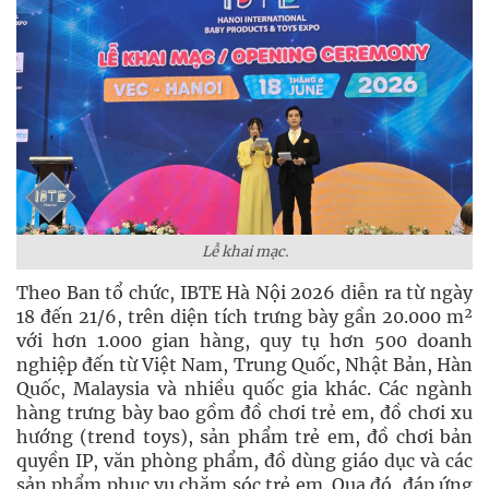
Lễ khai mạc.
Theo Ban tổ chức, IBTE Hà Nội 2026 diễn ra từ ngày
18 đến 21/6, trên diện tích trưng bày gần 20.000 m²
với hơn 1.000 gian hàng, quy tụ hơn 500 doanh
nghiệp đến từ Việt Nam, Trung Quốc, Nhật Bản, Hàn
Quốc, Malaysia và nhiều quốc gia khác. Các ngành
hàng trưng bày bao gồm đồ chơi trẻ em, đồ chơi xu
hướng (trend toys), sản phẩm trẻ em, đồ chơi bản
quyền IP, văn phòng phẩm, đồ dùng giáo dục và các
sản phẩm phục vụ chăm sóc trẻ em. Qua đó, đáp ứng