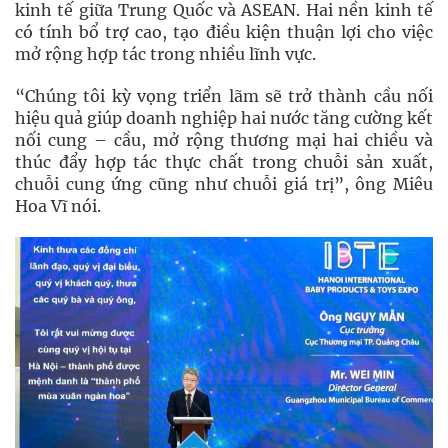
kinh tế giữa Trung Quốc và ASEAN. Hai nền kinh tế
có tính bổ trợ cao, tạo điều kiện thuận lợi cho việc
mở rộng hợp tác trong nhiều lĩnh vực.
“Chúng tôi kỳ vọng triển lãm sẽ trở thành cầu nối
hiệu quả giúp doanh nghiệp hai nước tăng cường kết
nối cung – cầu, mở rộng thương mại hai chiều và
thúc đẩy hợp tác thực chất trong chuỗi sản xuất,
chuỗi cung ứng cũng như chuỗi giá trị”, ông Miêu
Hoa Vĩ nói.