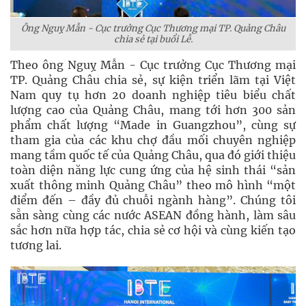
Ông Nguỵ Mẫn - Cục trưởng Cục Thương mại TP. Quảng Châu
chia sẻ tại buổi Lễ.
Theo ông Nguỵ Mẫn - Cục trưởng Cục Thương mại
TP. Quảng Châu chia sẻ, sự kiện triển lãm tại Việt
Nam quy tụ hơn 20 doanh nghiệp tiêu biểu chất
lượng cao của Quảng Châu, mang tới hơn 300 sản
phẩm chất lượng “Made in Guangzhou”, cùng sự
tham gia của các khu chợ đầu mối chuyên nghiệp
mang tầm quốc tế của Quảng Châu, qua đó giới thiệu
toàn diện năng lực cung ứng của hệ sinh thái “sản
xuất thông minh Quảng Châu” theo mô hình “một
điểm đến – đầy đủ chuỗi ngành hàng”. Chúng tôi
sẵn sàng cùng các nước ASEAN đồng hành, làm sâu
sắc hơn nữa hợp tác, chia sẻ cơ hội và cùng kiến tạo
tương lai.