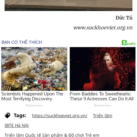
Đức Tú
www.suckhoeviet.org.vn
Tags:
https://suckhoeviet.org.vn/
Triển lãm
IBTE Hà Nội
Triển lãm Quốc tế Sản phẩm & Đồ chơi Trẻ em