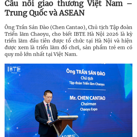
Cầu nối giao thương Việt Nam –
Trung Quốc và ASEAN
Ông
Trần Sán Đào (Chen Cantao)
, Chủ tịch Tập đoàn
Triển lãm Chaoyu, cho biết IBTE Hà Nội 2026 là kỳ
triển lãm đầu tiên được tổ chức tại Hà Nội và hiện
được xem là triển lãm đồ chơi, sản phẩm trẻ em có
quy mô lớn nhất tại Việt Nam.