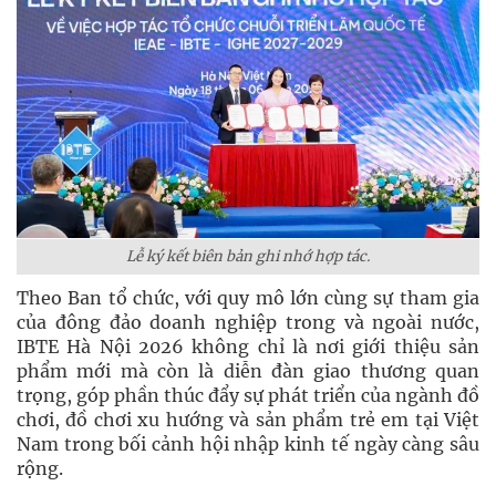
Lễ ký kết biên bản ghi nhớ hợp tác.
Theo Ban tổ chức, với quy mô lớn cùng sự tham gia
của đông đảo doanh nghiệp trong và ngoài nước,
IBTE Hà Nội 2026 không chỉ là nơi giới thiệu sản
phẩm mới mà còn là diễn đàn giao thương quan
trọng, góp phần thúc đẩy sự phát triển của ngành đồ
chơi, đồ chơi xu hướng và sản phẩm trẻ em tại Việt
Nam trong bối cảnh hội nhập kinh tế ngày càng sâu
rộng.