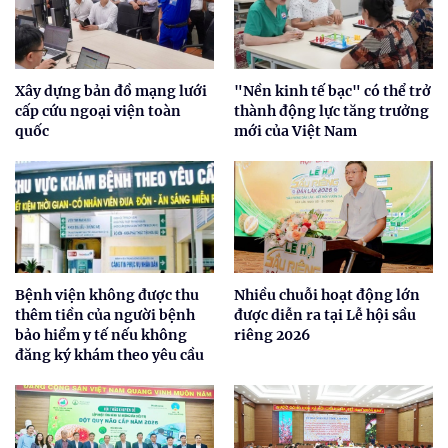
Xây dựng bản đồ mạng lưới
"Nền kinh tế bạc" có thể trở
cấp cứu ngoại viện toàn
thành động lực tăng trưởng
quốc
mới của Việt Nam
Bệnh viện không được thu
Nhiều chuỗi hoạt động lớn
thêm tiền của người bệnh
được diễn ra tại Lễ hội sầu
bảo hiểm y tế nếu không
riêng 2026
đăng ký khám theo yêu cầu