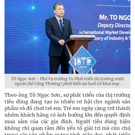
Tô Ngọc Sơn - Phó Vụ trưởng Vụ Phát triển thị trường nước
ngoài (Bộ Công Thương) phát biểu tại buổi Lễ khai mạc.
Theo ông Tô Ngọc Sơn, sự phát triển của thị trường
tiêu dùng đang tạo ra nhiều cơ hội cho ngành sản
phẩm và đồ chơi trẻ em. Trẻ em ngày càng trở thành
nhóm khách hàng có ảnh hưởng lớn đến quyết định
mua sắm của các gia đình. Người tiêu dùng hiện
không chỉ quan tâm đến yếu tố giải trí mà còn chú
trọng các sản phẩm mang tính giáo dục, phát triển