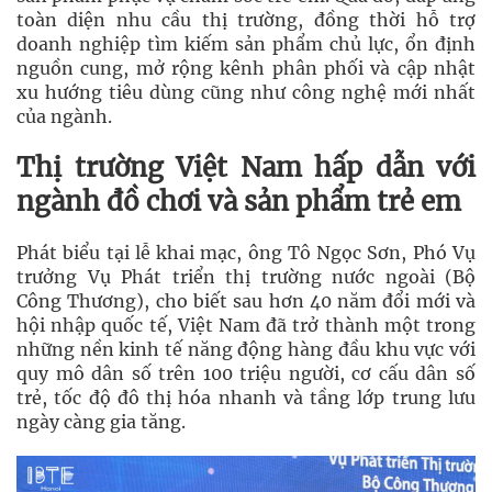
toàn diện nhu cầu thị trường, đồng thời hỗ trợ
doanh nghiệp tìm kiếm sản phẩm chủ lực, ổn định
nguồn cung, mở rộng kênh phân phối và cập nhật
xu hướng tiêu dùng cũng như công nghệ mới nhất
của ngành.
Thị trường Việt Nam hấp dẫn với
ngành đồ chơi và sản phẩm trẻ em
Phát biểu tại lễ khai mạc, ông
Tô Ngọc Sơn
, Phó Vụ
trưởng Vụ Phát triển thị trường nước ngoài (Bộ
Công Thương), cho biết sau hơn 40 năm đổi mới và
hội nhập quốc tế, Việt Nam đã trở thành một trong
những nền kinh tế năng động hàng đầu khu vực với
quy mô dân số trên 100 triệu người, cơ cấu dân số
trẻ, tốc độ đô thị hóa nhanh và tầng lớp trung lưu
ngày càng gia tăng.