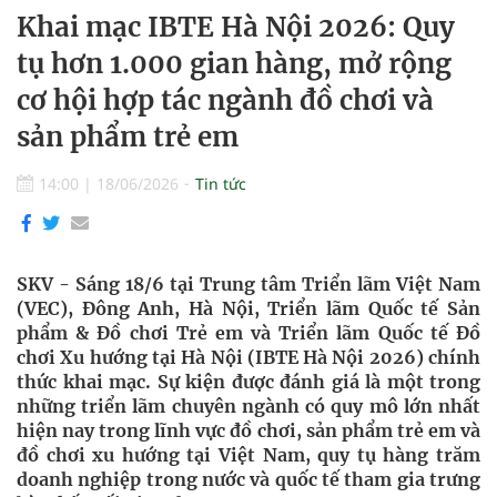
Khai mạc IBTE Hà Nội 2026: Quy
tụ hơn 1.000 gian hàng, mở rộng
cơ hội hợp tác ngành đồ chơi và
sản phẩm trẻ em
14:00
|
18/06/2026
Tin tức
SKV - Sáng 18/6 tại Trung tâm Triển lãm Việt Nam
(VEC), Đông Anh, Hà Nội, Triển lãm Quốc tế Sản
phẩm & Đồ chơi Trẻ em và Triển lãm Quốc tế Đồ
chơi Xu hướng tại Hà Nội (IBTE Hà Nội 2026) chính
thức khai mạc. Sự kiện được đánh giá là một trong
những triển lãm chuyên ngành có quy mô lớn nhất
hiện nay trong lĩnh vực đồ chơi, sản phẩm trẻ em và
đồ chơi xu hướng tại Việt Nam, quy tụ hàng trăm
doanh nghiệp trong nước và quốc tế tham gia trưng