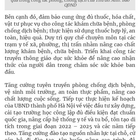
quả trong công tác phòng, chống dịch của Thủ đô. Ảnh: Báo
QĐND
Bên cạnh đó, đảm bảo cung ứng đủ thuốc, hóa chất,
vật tư phục vụ cho công tác khám chữa bệnh, phòng
chống dịch bệnh; thực hiện sử dụng thuốc hợp lý, an
toàn, hiệu quả. Duy trì quy chế chuyên môn tại các
trạm y tế xã, phường, thị trấn nhằm nâng cao chất
lượng khám bệnh, chữa bệnh. Triển khai công tác
truyền thông giáo dục sức khỏe để nâng cao nhận
thức của người dân trong chăm sóc sức khỏe ban
đầu.
Tăng cường tuyên truyền phòng chống dịch bệnh,
vệ sinh môi trường, an toàn thực phẩm, nâng cao
chất lượng cuộc sống. Tiếp tục thực hiện kế hoạch
của UBND thành phố Hà Nội về việc đầu tư xây dựng,
cải tạo trường học công lập đủ điều kiện đạt chuẩn
quốc gia, nâng cấp hệ thống y tế và tu bổ, tôn tạo di
tích trong giai đoạn 2022 – 2025 và các năm tiếp
theo. Tăng cường đào tạo nguồn nhân lực tại chỗ, cử