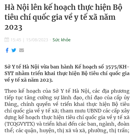
Hà Nội lên kế hoạch thực hiện Bộ
tiêu chí quốc gia về y tế xã năm
2023
15:45
|
15/08/2023
Sức khỏe
Sở Y tế Hà Nội vừa ban hành Kế hoạch số 3575/KH-
SYT nhằm triển khai thực hiện Bộ tiêu chí quốc gia
về y tế xã năm 2023.
Theo kế hoạch của Sở Y tế Hà Nội, các địa phương
tiếp tục tăng cường sự lãnh đạo, chỉ đạo của cấp ủy
Đảng, chính quyền về triển khai thực hiện Bộ tiêu
chí quốc gia về y tế xã; tham mưu UBND các cấp xây
dựng kế hoạch thực hiện tiêu chí quốc gia về y tế xã
(TCQGVYTX) và triển khai đến các ban, ngành, đoàn
thể; các quận, huyện, thị xã và xã, phường, thị trấn;