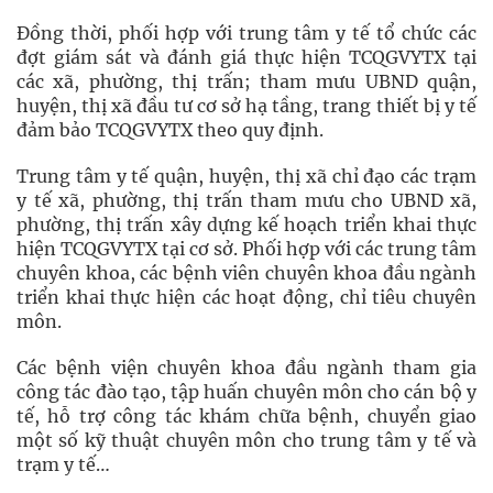
Đồng thời, phối hợp với trung tâm y tế tổ chức các
đợt giám sát và đánh giá thực hiện TCQGVYTX tại
các xã, phường, thị trấn; tham mưu UBND quận,
huyện, thị xã đầu tư cơ sở hạ tầng, trang thiết bị y tế
đảm bảo TCQGVYTX theo quy định.
Trung tâm y tế quận, huyện, thị xã chỉ đạo các trạm
y tế xã, phường, thị trấn tham mưu cho UBND xã,
phường, thị trấn xây dựng kế hoạch triển khai thực
hiện TCQGVYTX tại cơ sở. Phối hợp với các trung tâm
chuyên khoa, các bệnh viên chuyên khoa đầu ngành
triển khai thực hiện các hoạt động, chỉ tiêu chuyên
môn.
Các bệnh viện chuyên khoa đầu ngành tham gia
công tác đào tạo, tập huấn chuyên môn cho cán bộ y
tế, hỗ trợ công tác khám chữa bệnh, chuyển giao
một số kỹ thuật chuyên môn cho trung tâm y tế và
trạm y tế…