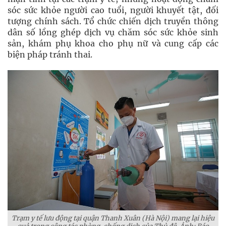
sóc sức khỏe người cao tuổi, người khuyết tật, đối
tượng chính sách. Tổ chức chiến dịch truyền thông
dân số lồng ghép dịch vụ chăm sóc sức khỏe sinh
sản, khám phụ khoa cho phụ nữ và cung cấp các
biện pháp tránh thai.
Trạm y tế lưu động tại quận Thanh Xuân (Hà Nội) mang lại hiệu