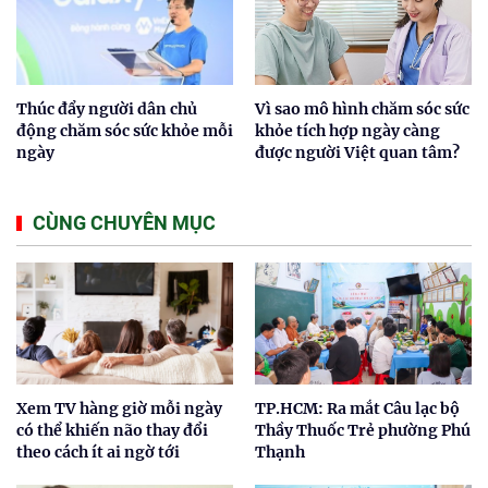
Thúc đẩy người dân chủ
Vì sao mô hình chăm sóc sức
động chăm sóc sức khỏe mỗi
khỏe tích hợp ngày càng
ngày
được người Việt quan tâm?
CÙNG CHUYÊN MỤC
Xem TV hàng giờ mỗi ngày
TP.HCM: Ra mắt Câu lạc bộ
có thể khiến não thay đổi
Thầy Thuốc Trẻ phường Phú
theo cách ít ai ngờ tới
Thạnh