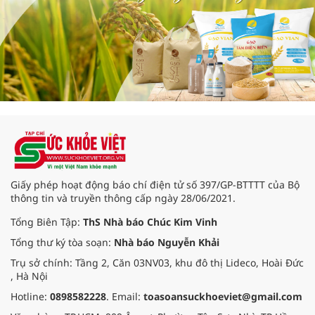
Giấy phép hoạt động báo chí điện tử số 397/GP-BTTTT của Bộ
thông tin và truyền thông cấp ngày 28/06/2021.
Tổng Biên Tập:
ThS Nhà báo Chúc Kim Vinh
Tổng thư ký tòa soạn:
Nhà báo Nguyễn Khải
Trụ sở chính: Tầng 2, Căn 03NV03, khu đô thị Lideco, Hoài Đức
, Hà Nội
Hotline:
0898582228
. Email:
toasoansuckhoeviet@gmail.com