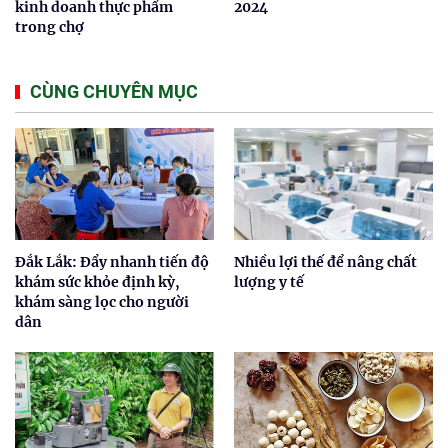
kinh doanh thực phẩm
2024
trong chợ
CÙNG CHUYÊN MỤC
Đắk Lắk: Đẩy nhanh tiến độ
Nhiều lợi thế để nâng chất
khám sức khỏe định kỳ,
lượng y tế
khám sàng lọc cho người
dân