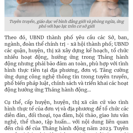
Tuyên truyền, giáo dục về bình đẳng giới và phòng ngừa, ứng
phó với bạo lực trên cơ sở giới
Theo đó, UBND thành phố yêu cầu các Sở, ban,
ngành, đoàn thể chính trị - xã hội thành phố; UBND
các quận, huyện, thị xã xây dựng kế hoạch, tổ chức
nhiều hoạt động, hưởng ứng trong Tháng hành
động nhưng phải bảo đảm an toàn, phù hợp với tình
hình thực tiễn tại địa phương, đơn vị. Tăng cường
ứng dụng công nghệ thông tin trong tuyên truyền,
phổ biến pháp luật, chính sách và triển khai các hoạt
động hưởng ứng Tháng hành động…
Cụ thể, cấp huyện, huyện, thị xã căn cứ vào tình
hình thực tế của đơn vị và địa phương để tổ chức các
diễn đàn, đối thoại, tọa đàm, hội thảo, giao lưu văn
nghệ, thể thao, tập huấn… với nội dung liên quan
đến chủ đề của Tháng hành động năm 2023. Tuyên