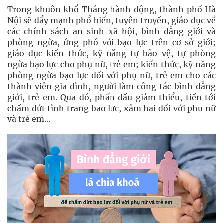
Trong khuôn khổ Tháng hành động, thành phố Hà
Nội sẽ đẩy mạnh phổ biến, tuyên truyền, giáo dục về
các chính sách an sinh xã hội, bình đẳng giới và
phòng ngừa, ứng phó với bạo lực trên cơ sở giới;
giáo dục kiến thức, kỹ năng tự bảo vệ, tự phòng
ngừa bạo lực cho phụ nữ, trẻ em; kiến thức, kỹ năng
phòng ngừa bạo lực đối với phụ nữ, trẻ em cho các
thành viên gia đình, người làm công tác bình đẳng
giới, trẻ em. Qua đó, phấn đấu giảm thiểu, tiến tới
chấm dứt tình trạng bạo lực, xâm hại đối với phụ nữ
và trẻ em...