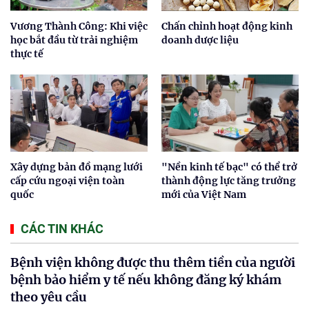
Vương Thành Công: Khi việc
Chấn chỉnh hoạt động kinh
học bắt đầu từ trải nghiệm
doanh dược liệu
thực tế
Xây dựng bản đồ mạng lưới
"Nền kinh tế bạc" có thể trở
cấp cứu ngoại viện toàn
thành động lực tăng trưởng
quốc
mới của Việt Nam
CÁC TIN KHÁC
Bệnh viện không được thu thêm tiền của người
bệnh bảo hiểm y tế nếu không đăng ký khám
theo yêu cầu