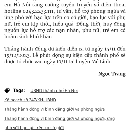
em Hà Nội tăng cường tuyên truyền số điện thoại
hotline 0243.2233.111, tư vấn, hỗ trợ phòng ngừa và
ứng phó với bạo lực trên cơ sở giới, bạo lực với phụ
nữ, trẻ em kịp thời, hiệu quả. Đồng thời, huy động
nguồn lực hỗ trợ các nạn nhân, phụ nữ, trẻ em có
hoàn cảnh khó khăn.
Tháng hành động dự kiến diễn ra từ ngày 15/11 đến
15/12/2023. Lễ phát động sự kiện cấp thành phố sẽ
được tổ chức vào ngày 10/11 tại huyện Mê Linh.
Ngọc Trang
Tags:
UBND thành phố Hà Nội
Kế hoạch số 247/KH-UBND
Tháng hành động vì bình đẳng giới và phòng ngừa
Tháng hành động vì bình đẳng giới và phòng ngừa, ứng
phó với bạo lực trên cơ sở giới