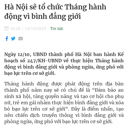
Hà Nội sẽ tổ chức Tháng hành
động vì bình đẳng giới
16:28
|
13/10/2023
Tin tức
Ngày 12/10, UBND thành phố Hà Nội ban hành Kế
hoạch số 247/KH-UBND về thực hiện Tháng hành
động vì bình đẳng giới và phòng ngừa, ứng phó với
bạo lực trên cơ sở giới.
Tháng hành động được phát động trên địa bàn
thành phố năm nay sẽ có chủ đề là “Đảm bảo an
sinh xã hội, tăng quyền năng và tạo cơ hội cho phụ
nữ, trẻ em gái nhằm thực hiện bình đẳng giới và xóa
bỏ bạo lực trên cơ sở giới”. Đây là điểm nhấn, tạo
nên chiến dịch truyền thông vì bình đẳng giới và
phòng ngừa, ứng phó với bạo lực trên cơ sở giới.