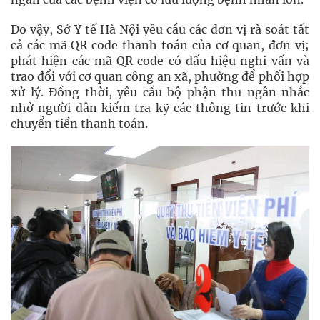
Do vậy, Sở Y tế Hà Nội yêu cầu các đơn vị rà soát tất
cả các mã QR code thanh toán của cơ quan, đơn vị;
phát hiện các mã QR code có dấu hiệu nghi vấn và
trao đổi với cơ quan công an xã, phường để phối hợp
xử lý. Đồng thời, yêu cầu bộ phận thu ngân nhắc
nhở người dân kiểm tra kỹ các thông tin trước khi
chuyển tiền thanh toán.