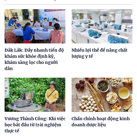
Đắk Lắk: Đẩy nhanh tiến độ
Nhiều lợi thế để nâng chất
khám sức khỏe định kỳ,
lượng y tế
khám sàng lọc cho người
dân
Vương Thành Công: Khi việc
Chấn chỉnh hoạt động kinh
học bắt đầu từ trải nghiệm
doanh dược liệu
thực tế