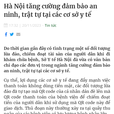
Hà Nội tăng cường đảm bảo an
ninh, trật tự tại các cơ sở y tế
17:32
|
20/11/2023
Tin tức
Do thời gian gần đây có tình trạng một số đối tượng
lừa đảo, chiếm đoạt tài sản của người dân khi đi
khám chữa bệnh, Sở Y tế Hà Nội đã vừa có văn bản
chỉ đạo các đơn vị trong ngành tăng cường đảm bảo
an ninh, trật tự tại các cơ sở y tế.
Cụ thể, lợi dụng các cơ sở y tế đang đẩy mạnh việc
thanh toán không dùng tiền mặt, các đối tượng lừa
đảo đã tự tạo mã QR code của cá nhân dán đè lên mã
QR code thanh toán của bệnh viện để chiếm đoạt
tiền của người dân khi sử dụng mã QR code này để
giao dịch. Thủ đoạn này thường xảy ra tại quầy thu
ngân của các bệnh viện có lưu lượng bệnh nhân lớn.