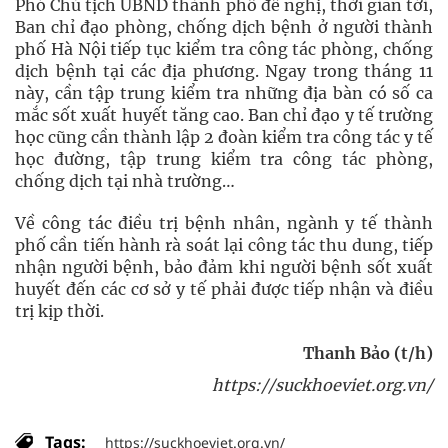
Phó Chủ tịch UBND thành phố đề nghị, thời gian tới,
Ban chỉ đạo phòng, chống dịch bệnh ở người thành
phố Hà Nội tiếp tục kiểm tra công tác phòng, chống
dịch bệnh tại các địa phương. Ngay trong tháng 11
này, cần tập trung kiểm tra những địa bàn có số ca
mắc sốt xuất huyết tăng cao. Ban chỉ đạo y tế trường
học cũng cần thành lập 2 đoàn kiểm tra công tác y tế
học đường, tập trung kiểm tra công tác phòng,
chống dịch tại nhà trường…
Về công tác điều trị bệnh nhân, ngành y tế thành
phố cần tiến hành rà soát lại công tác thu dung, tiếp
nhận người bệnh, bảo đảm khi người bệnh sốt xuất
huyết đến các cơ sở y tế phải được tiếp nhận và điều
trị kịp thời.
Thanh Bảo (t/h)
https://suckhoeviet.org.vn/
Tags:
https://suckhoeviet.org.vn/