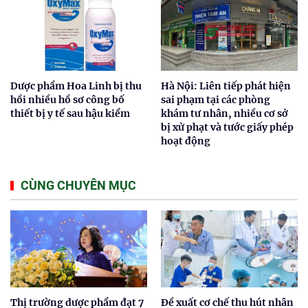
Dược phẩm Hoa Linh bị thu
Hà Nội: Liên tiếp phát hiện
hồi nhiều hồ sơ công bố
sai phạm tại các phòng
thiết bị y tế sau hậu kiểm
khám tư nhân, nhiều cơ sở
bị xử phạt và tước giấy phép
hoạt động
CÙNG CHUYÊN MỤC
Thị trường dược phẩm đạt 7
Đề xuất cơ chế thu hút nhân