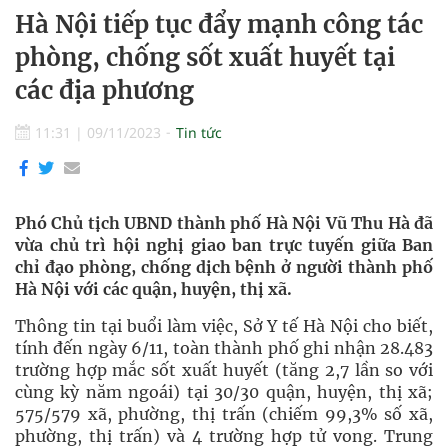
Hà Nội tiếp tục đẩy mạnh công tác
phòng, chống sốt xuất huyết tại
các địa phương
11:31
|
09/11/2023
Tin tức
Phó Chủ tịch UBND thành phố Hà Nội Vũ Thu Hà đã
vừa chủ trì hội nghị giao ban trực tuyến giữa Ban
chỉ đạo phòng, chống dịch bệnh ở người thành phố
Hà Nội với các quận, huyện, thị xã.
Thông tin tại buổi làm việc, Sở Y tế Hà Nội cho biết,
tính đến ngày 6/11, toàn thành phố ghi nhận 28.483
trường hợp mắc sốt xuất huyết (tăng 2,7 lần so với
cùng kỳ năm ngoái) tại 30/30 quận, huyện, thị xã;
575/579 xã, phường, thị trấn (chiếm 99,3% số xã,
phường, thị trấn) và 4 trường hợp tử vong. Trung