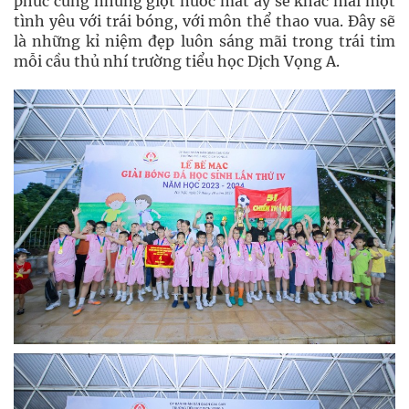
phúc cùng những giọt nước mắt ấy sẽ khắc mãi một
tình yêu với trái bóng, với môn thể thao vua. Đây sẽ
là những kỉ niệm đẹp luôn sáng mãi trong trái tim
mỗi cầu thủ nhí trường tiểu học Dịch Vọng A.