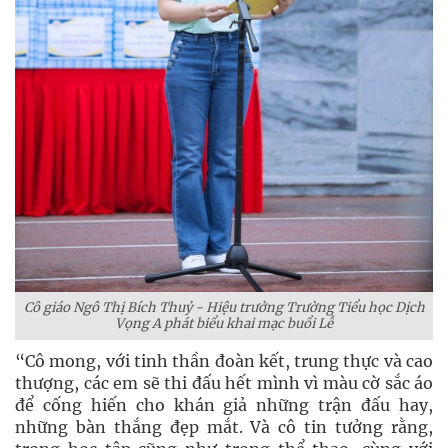
Cô giáo Ngô Thị Bích Thuỷ - Hiệu trưởng Trường Tiểu học Dịch
Vọng A phát biểu khai mạc buổi Lễ
“Cô mong, với tinh thần đoàn kết, trung thực và cao
thượng, các em sẽ thi đấu hết mình vì màu cờ sắc áo
để cống hiến cho khán giả những trận đấu hay,
những bàn thắng đẹp mắt. Và cô tin tưởng rằng,