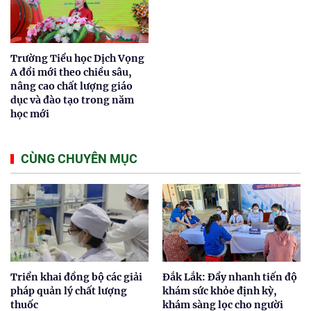
Trường Tiểu học Dịch Vọng
A đổi mới theo chiều sâu,
nâng cao chất lượng giáo
dục và đào tạo trong năm
học mới
CÙNG CHUYÊN MỤC
Triển khai đồng bộ các giải
Đắk Lắk: Đẩy nhanh tiến độ
pháp quản lý chất lượng
khám sức khỏe định kỳ,
thuốc
khám sàng lọc cho người