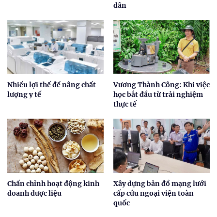
dân
Nhiều lợi thế để nâng chất
Vương Thành Công: Khi việc
lượng y tế
học bắt đầu từ trải nghiệm
thực tế
Chấn chỉnh hoạt động kinh
Xây dựng bản đồ mạng lưới
doanh dược liệu
cấp cứu ngoại viện toàn
quốc