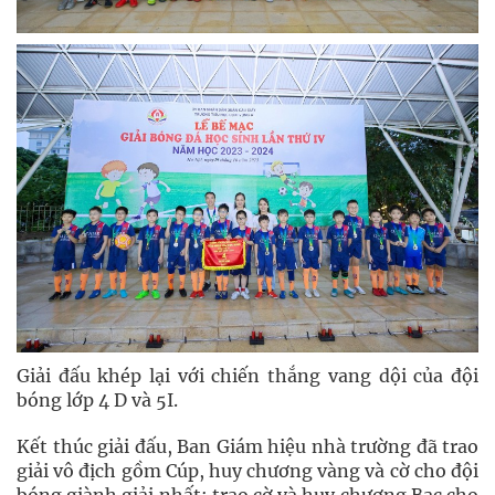
Giải đấu khép lại với chiến thắng vang dội của đội
bóng lớp 4 D và 5I.
Kết thúc giải đấu, Ban Giám hiệu nhà trường đã trao
giải vô địch gồm Cúp, huy chương vàng và cờ cho đội