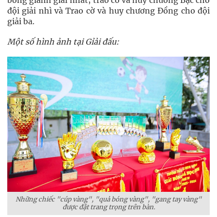
bóng giành giải nhất; trao cờ và huy chương Bạc cho
đội giải nhì và Trao cờ và huy chương Đồng cho đội
giải ba.
Một số hình ảnh tại Gỉải đấu:
Những chiếc "cúp vàng", "quả bóng vàng", "gang tay vàng"
được đặt trang trọng trên bàn.