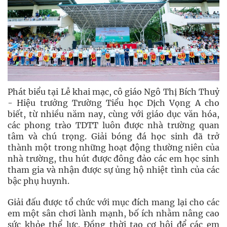
Phát biểu tại Lễ khai mạc, cô giáo Ngô Thị Bích Thuỷ
- Hiệu trưởng Trường Tiểu học Dịch Vọng A cho
biết, từ nhiều năm nay, cùng với giáo dục văn hóa,
các phong trào TDTT luôn được nhà trường quan
tâm và chú trọng. Giải bóng đá học sinh đã trở
thành một trong những hoạt động thường niên của
nhà trường, thu hút được đông đảo các em học sinh
tham gia và nhận được sự ủng hộ nhiệt tình của các
bậc phụ huynh.
Giải đấu được tổ chức với mục đích mang lại cho các
em một sân chơi lành mạnh, bố ích nhằm nâng cao
sức khỏe thể lực. Đồng thời tạo cơ hội để các em