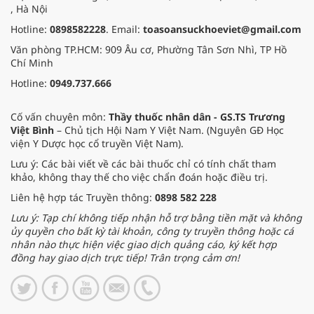
, Hà Nội
Hotline:
0898582228
. Email:
toasoansuckhoeviet@gmail.com
Văn phòng TP.HCM: 909 Âu cơ, Phường Tân Sơn Nhì, TP Hồ
Chí Minh
Hotline:
0949.737.666
Cố vấn chuyên môn:
Thầy thuốc nhân dân - GS.TS Trương
Việt Bình
– Chủ tịch Hội Nam Y Việt Nam. (Nguyên GĐ Học
viện Y Dược học cổ truyền Việt Nam).
Lưu ý: Các bài viết về các bài thuốc chỉ có tính chất tham
khảo, không thay thế cho việc chẩn đoán hoặc điều trị.
Liên hệ hợp tác Truyền thông:
0898 582 228
Lưu ý: Tạp chí không tiếp nhận hỗ trợ bằng tiền mặt và không
ủy quyền cho bất kỳ tài khoản, công ty truyền thông hoặc cá
nhân nào thực hiện việc giao dịch quảng cáo, ký kết hợp
đồng hay giao dịch trực tiếp! Trân trọng cảm ơn!