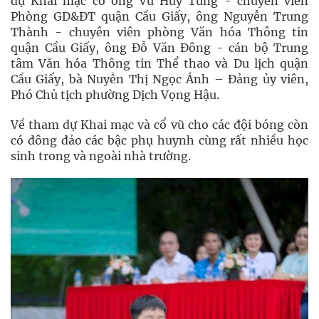
dự Khai mạc có ông Vũ Huy Tùng - chuyên viên
Phòng GD&ĐT quận Cầu Giấy, ông Nguyễn Trung
Thành - chuyên viên phòng Văn hóa Thông tin
quận Cầu Giấy, ông Đỗ Văn Đông - cán bộ Trung
tâm Văn hóa Thông tin Thể thao và Du lịch quận
Cầu Giấy, bà Nuyễn Thị Ngọc Ánh – Đảng ủy viên,
Phó Chủ tịch phường Dịch Vọng Hậu.
Về tham dự Khai mạc và cổ vũ cho các đội bóng còn
có đông đảo các bậc phụ huynh cùng rất nhiều học
sinh trong và ngoài nhà trường.