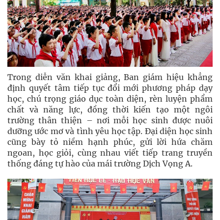
Trong diễn văn khai giảng, Ban giám hiệu khẳng
định quyết tâm tiếp tục đổi mới phương pháp dạy
học, chú trọng giáo dục toàn diện, rèn luyện phẩm
chất và năng lực, đồng thời kiến tạo một ngôi
trường thân thiện – nơi mỗi học sinh được nuôi
dưỡng ước mơ và tình yêu học tập. Đại diện học sinh
cũng bày tỏ niềm hạnh phúc, gửi lời hứa chăm
ngoan, học giỏi, cùng nhau viết tiếp trang truyền
thống đáng tự hào của mái trường Dịch Vọng A.