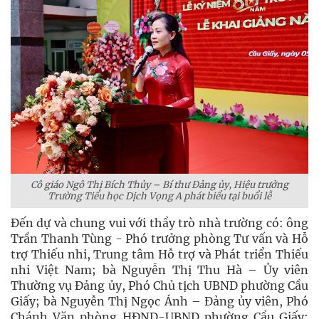
Cô giáo Ngô Thị Bích Thủy – Bí thư Đảng ủy, Hiệu trưởng
Trường Tiểu học Dịch Vọng A phát biểu tại buổi lễ
Đến dự và chung vui với thầy trò nhà trường có: ông
Trần Thanh Tùng - Phó trưởng phòng Tư vấn và Hỗ
trợ Thiếu nhi, Trung tâm Hỗ trợ và Phát triển Thiếu
nhi Việt Nam; bà Nguyễn Thị Thu Hà – Ủy viên
Thường vụ Đảng ủy, Phó Chủ tịch UBND phường Cầu
Giấy; bà Nguyễn Thị Ngọc Ánh – Đảng ủy viên, Phó
Chánh Văn phòng HĐND-UBND phường Cầu Giấy;