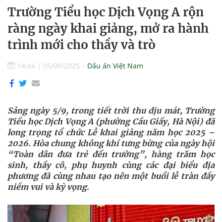
Trường Tiểu học Dịch Vọng A rộn
ràng ngày khai giảng, mở ra hành
trình mới cho thầy và trò
14:44
|
05/09/2025
Dấu ấn Việt Nam
Sáng ngày 5/9, trong tiết trời thu dịu mát, Trường
Tiểu học Dịch Vọng A (phường Cầu Giấy, Hà Nội) đã
long trọng tổ chức Lễ khai giảng năm học 2025 –
2026.
Hòa chung không khí tưng bừng của ngày hội
“Toàn dân đưa trẻ đến trường”, hàng trăm học
sinh, thầy cô, phụ huynh cùng các đại biểu địa
phương đã cùng nhau tạo nên một buổi lễ tràn đầy
niềm vui và kỳ vọng.