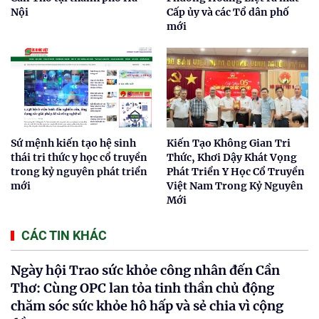
Nội
Cấp ủy và các Tổ dân phố
mới
Sứ mệnh kiến tạo hệ sinh
Kiến Tạo Không Gian Tri
thái tri thức y học cổ truyền
Thức, Khơi Dậy Khát Vọng
trong kỷ nguyên phát triển
Phát Triển Y Học Cổ Truyền
mới
Việt Nam Trong Kỷ Nguyên
Mới
CÁC TIN KHÁC
Ngày hội Trao sức khỏe công nhân đến Cần
Thơ: Cùng OPC lan tỏa tinh thần chủ động
chăm sóc sức khỏe hô hấp và sẻ chia vì cộng