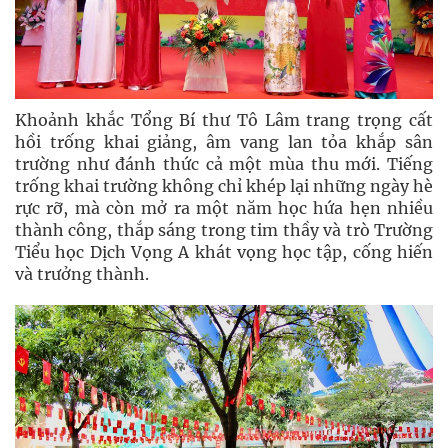
Khoảnh khắc Tổng Bí thư Tô Lâm trang trọng cất
hồi trống khai giảng, âm vang lan tỏa khắp sân
trường như đánh thức cả một mùa thu mới. Tiếng
trống khai trường không chỉ khép lại những ngày hè
rực rỡ, mà còn mở ra một năm học hứa hẹn nhiều
thành công, thắp sáng trong tim thầy và trò Trường
Tiểu học Dịch Vọng A khát vọng học tập, cống hiến
và trưởng thành.