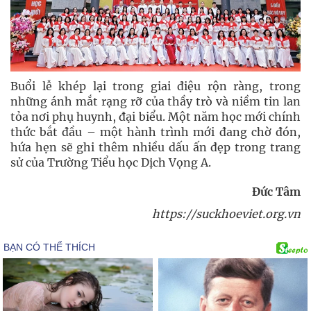
Buổi lễ khép lại trong giai điệu rộn ràng, trong
những ánh mắt rạng rỡ của thầy trò và niềm tin lan
tỏa nơi phụ huynh, đại biểu. Một năm học mới chính
thức bắt đầu – một hành trình mới đang chờ đón,
hứa hẹn sẽ ghi thêm nhiều dấu ấn đẹp trong trang
sử của Trường Tiểu học Dịch Vọng A.
Đức Tâm
https://suckhoeviet.org.vn