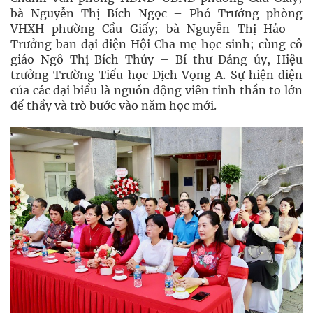
bà Nguyễn Thị Bích Ngọc – Phó Trưởng phòng
VHXH phường Cầu Giấy; bà Nguyễn Thị Hảo –
Trưởng ban đại diện Hội Cha mẹ học sinh; cùng cô
giáo Ngô Thị Bích Thủy – Bí thư Đảng ủy, Hiệu
trưởng Trường Tiểu học Dịch Vọng A. Sự hiện diện
của các đại biểu là nguồn động viên tinh thần to lớn
để thầy và trò bước vào năm học mới.