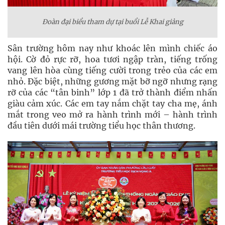
Đoàn đại biểu tham dự tại buổi Lễ Khai giảng
Sân trường hôm nay như khoác lên mình chiếc áo
hội. Cờ đỏ rực rỡ, hoa tươi ngập tràn, tiếng trống
vang lên hòa cùng tiếng cười trong trẻo của các em
nhỏ. Đặc biệt, những gương mặt bỡ ngỡ nhưng rạng
rỡ của các “tân binh” lớp 1 đã trở thành điểm nhấn
giàu cảm xúc. Các em tay nắm chặt tay cha mẹ, ánh
mắt trong veo mở ra hành trình mới – hành trình
đầu tiên dưới mái trường tiểu học thân thương.