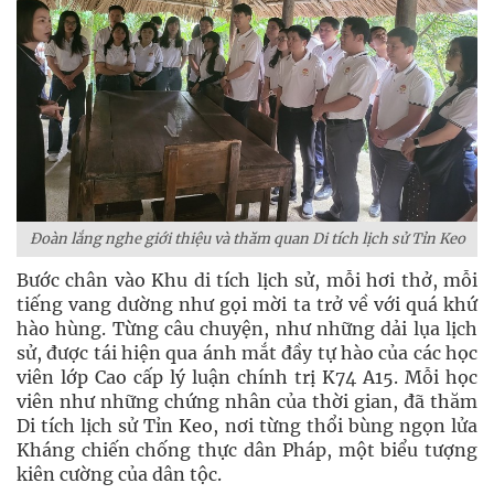
Đoàn lắng nghe giới thiệu và thăm quan Di tích lịch sử Tỉn Keo
Bước chân vào Khu di tích lịch sử, mỗi hơi thở, mỗi
tiếng vang dường như gọi mời ta trở về với quá khứ
hào hùng. Từng câu chuyện, như những dải lụa lịch
sử, được tái hiện qua ánh mắt đầy tự hào của các học
viên lớp Cao cấp lý luận chính trị K74 A15. Mỗi học
viên như những chứng nhân của thời gian, đã thăm
Di tích lịch sử Tỉn Keo, nơi từng thổi bùng ngọn lửa
Kháng chiến chống thực dân Pháp, một biểu tượng
kiên cường của dân tộc.