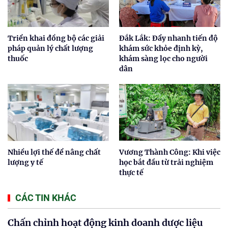
Triển khai đồng bộ các giải
Đắk Lắk: Đẩy nhanh tiến độ
pháp quản lý chất lượng
khám sức khỏe định kỳ,
thuốc
khám sàng lọc cho người
dân
Nhiều lợi thế để nâng chất
Vương Thành Công: Khi việc
lượng y tế
học bắt đầu từ trải nghiệm
thực tế
CÁC TIN KHÁC
Chấn chỉnh hoạt động kinh doanh dược liệu