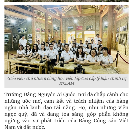
Giáo viên chủ nhiệm cùng học viên lớp Cao cấp lý luận chính trị
K74 A15
Trường Đảng Nguyễn Ái Quốc, nơi đã chắp cánh cho
những ước mơ, cam kết và trách nhiệm của hàng
ngàn nhà lãnh đạo tài năng. Họ, như những viên
ngọc quý, đã và đang tỏa sáng, góp phần không
ngừng vào sự phát triển của Đảng Cộng sản Việt
Nam và đất nước.