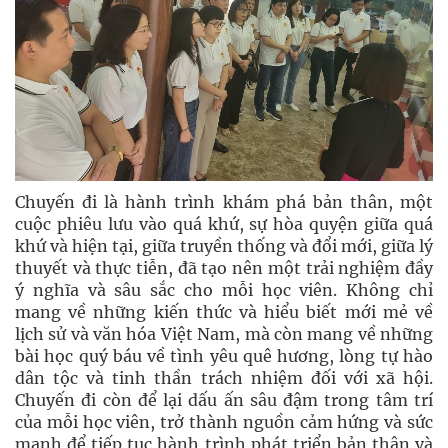
Chuyến đi là hành trình khám phá bản thân, một
cuộc phiêu lưu vào quá khứ, sự hòa quyện giữa quá
khứ và hiện tại, giữa truyền thống và đổi mới, giữa lý
thuyết và thực tiễn, đã tạo nên một trải nghiệm đầy
ý nghĩa và sâu sắc cho mỗi học viên. Không chỉ
mang về những kiến thức và hiểu biết mới mẻ về
lịch sử và văn hóa Việt Nam, mà còn mang về những
bài học quý báu về tình yêu quê hương, lòng tự hào
dân tộc và tinh thần trách nhiệm đối với xã hội.
Chuyến đi còn để lại dấu ấn sâu đậm trong tâm trí
của mỗi học viên, trở thành nguồn cảm hứng và sức
mạnh để tiếp tục hành trình phát triển bản thân và