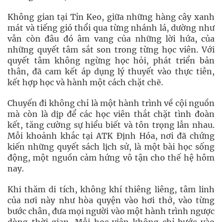
Không gian tại Tỉn Keo, giữa những hàng cây xanh
mát và tiếng gió thổi qua từng nhánh lá, dường như
vẫn còn đâu đó âm vang của những lời hứa, của
những quyết tâm sắt son trong từng học viên. Với
quyết tâm không ngừng học hỏi, phát triển bản
thân, đã cam kết áp dụng lý thuyết vào thực tiễn,
kết hợp học và hành một cách chặt chẽ.
Chuyến đi không chỉ là một hành trình về cội nguồn
mà còn là dịp để các học viên thắt chặt tình đoàn
kết, tăng cường sự hiểu biết và tôn trọng lẫn nhau.
Mỗi khoảnh khắc tại ATK Định Hóa, nơi đã chứng
kiến những quyết sách lịch sử, là một bài học sống
động, một nguồn cảm hứng vô tận cho thế hệ hôm
nay.
Khi thăm di tích, không khí thiêng liêng, tâm linh
của nơi này như hòa quyện vào hơi thở, vào từng
bước chân, đưa mọi người vào một hành trình ngược