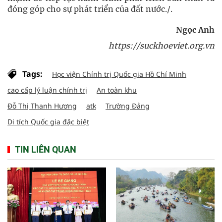
đóng góp cho sự phát triển của đất nước./.
Ngọc Anh
https://suckhoeviet.org.vn
Tags:
Học viện Chính trị Quốc gia Hồ Chí Minh
cao cấp lý luận chính trị
An toàn khu
Đỗ Thị Thanh Hương
atk
Trường Đảng
Di tích Quốc gia đặc biệt
TIN LIÊN QUAN