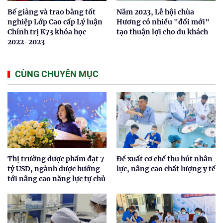
Bế giảng và trao bằng tốt
Năm 2023, Lễ hội chùa
nghiệp Lớp Cao cấp Lý luận
Hương có nhiều "đổi mới"
Chính trị K73 khóa học
tạo thuận lợi cho du khách
2022-2023
CÙNG CHUYÊN MỤC
Thị trường dược phẩm đạt 7
Đề xuất cơ chế thu hút nhân
tỷ USD, ngành dược hướng
lực, nâng cao chất lượng y tế
tới nâng cao năng lực tự chủ