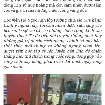
dòng thời gian. Mỗi học viên không chỉ bước vào
dòng lịch sử huy hoàng mà còn cảm nhận được tầm
vóc và giá trị của những chiến công vang dội.
Học viên Hồ Ngọc Anh lớp trưởng chia sẻ:
Qua hành
trình ý nghĩa này, tôi
c
ảm nhận được sức nặng của
lịch sử, là sự cao cả của những chiến công đã đi vào
huyền thoại. Từ đó tiếp nối truyền thống, phát huy
những giá trị di sản cách mạng, chính trị quý báu,
thôi thúc mỗi chúng ta không ngừng vươn lên,
quyết tâm học tập và rèn luyện bản lĩnh để chiến
thắng mọi thử thách trong cuộc sống, đóng góp vào
công cuộc xây dựng, phát triển đất nước ngày càng
giàu mạnh.