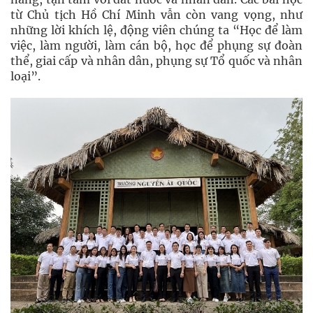
từ Chủ tịch Hồ Chí Minh vẫn còn vang vọng, như
những lời khích lệ, động viên chúng ta “Học để làm
việc, làm người, làm cán bộ, học để phụng sự đoàn
thể, giai cấp và nhân dân, phụng sự Tổ quốc và nhân
loại”.