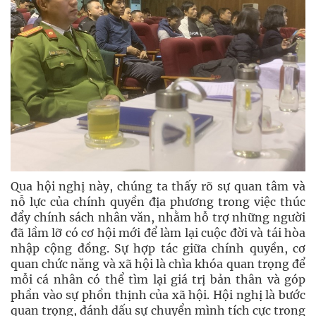
Qua hội nghị này, chúng ta thấy rõ sự quan tâm và
nỗ lực của chính quyền địa phương trong việc thúc
đẩy chính sách nhân văn, nhằm hỗ trợ những người
đã lầm lỡ có cơ hội mới để làm lại cuộc đời và tái hòa
nhập cộng đồng. Sự hợp tác giữa chính quyền, cơ
quan chức năng và xã hội là chìa khóa quan trọng để
mỗi cá nhân có thể tìm lại giá trị bản thân và góp
phần vào sự phồn thịnh của xã hội. Hội nghị là bước
quan trọng, đánh dấu sự chuyển mình tích cực trong