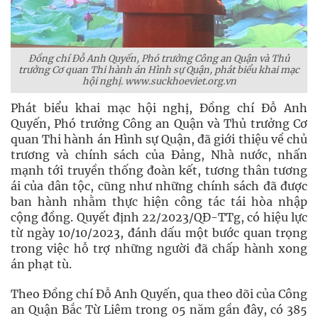
Đồng chí Đỗ Anh Quyến, Phó trưởng Công an Quận và Thủ
trưởng Cơ quan Thi hành án Hình sự Quận, phát biểu khai mạc
hội nghị. www.suckhoeviet.org.vn
Phát biểu khai mạc hội nghị, Đồng chí Đỗ Anh
Quyến, Phó trưởng Công an Quận và Thủ trưởng Cơ
quan Thi hành án Hình sự Quận, đã giới thiệu về chủ
trương và chính sách của Đảng, Nhà nước, nhấn
mạnh tới truyền thống đoàn kết, tương thân tương
ái của dân tộc, cũng như những chính sách đã được
ban hành nhằm thực hiện công tác tái hòa nhập
cộng đồng. Quyết định 22/2023/QĐ-TTg, có hiệu lực
từ ngày 10/10/2023, đánh dấu một bước quan trọng
trong việc hỗ trợ những người đã chấp hành xong
án phạt tù.
Theo Đồng chí Đỗ Anh Quyến, qua theo dõi của Công
an Quận Bắc Từ Liêm trong 05 năm gần đây, có 385