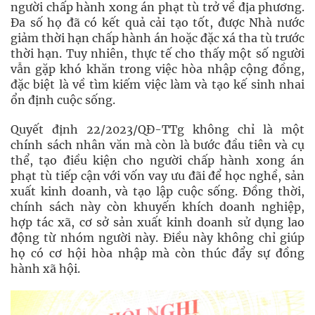
người chấp hành xong án phạt tù trở về địa phương.
Đa số họ đã có kết quả cải tạo tốt, được Nhà nước
giảm thời hạn chấp hành án hoặc đặc xá tha tù trước
thời hạn. Tuy nhiên, thực tế cho thấy một số người
vẫn gặp khó khăn trong việc hòa nhập cộng đồng,
đặc biệt là về tìm kiếm việc làm và tạo kế sinh nhai
ổn định cuộc sống.
Quyết định 22/2023/QĐ-TTg không chỉ là một
chính sách nhân văn mà còn là bước đầu tiên và cụ
thể, tạo điều kiện cho người chấp hành xong án
phạt tù tiếp cận với vốn vay ưu đãi để học nghề, sản
xuất kinh doanh, và tạo lập cuộc sống. Đồng thời,
chính sách này còn khuyến khích doanh nghiệp,
hợp tác xã, cơ sở sản xuất kinh doanh sử dụng lao
động từ nhóm người này. Điều này không chỉ giúp
họ có cơ hội hòa nhập mà còn thúc đẩy sự đồng
hành xã hội.