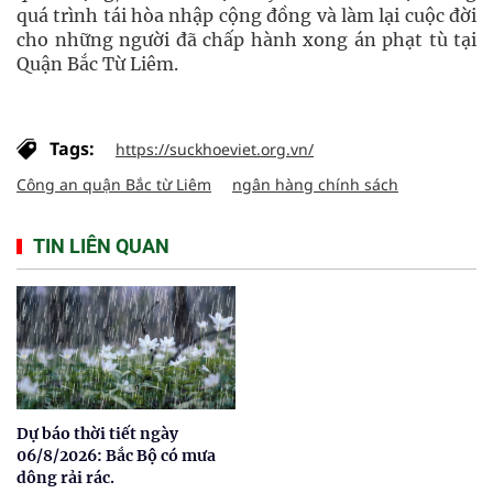
quá trình tái hòa nhập cộng đồng và làm lại cuộc đời
cho những người đã chấp hành xong án phạt tù tại
Quận Bắc Từ Liêm.
Tags:
https://suckhoeviet.org.vn/
Công an quận Bắc từ Liêm
ngân hàng chính sách
TIN LIÊN QUAN
Dự báo thời tiết ngày
06/8/2026: Bắc Bộ có mưa
dông rải rác.