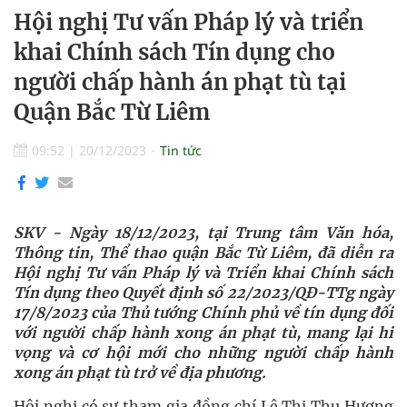
Hội nghị Tư vấn Pháp lý và triển
khai Chính sách Tín dụng cho
người chấp hành án phạt tù tại
Quận Bắc Từ Liêm
09:52
|
20/12/2023
Tin tức
SKV - Ngày 18/12/2023, tại Trung tâm Văn hóa,
Thông tin, Thể thao quận Bắc Từ Liêm, đã diễn ra
Hội nghị Tư vấn Pháp lý và Triển khai Chính sách
Tín dụng theo Quyết định số 22/2023/QĐ-TTg ngày
17/8/2023 của Thủ tướng Chính phủ về tín dụng đối
với người chấp hành xong án phạt tù, mang lại hi
vọng và cơ hội mới cho những người chấp hành
xong án phạt tù trở về địa phương.
Hội nghị có sự tham gia đồng chí Lê Thị Thu Hương