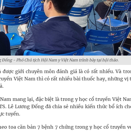
 Đống - Phó Chủ tịch Hội Nam y Việt Nam trình bày tại hội thảo.
á được giới chuyên môn đánh giá là có rất nhiều. Và tro
 truyền Việt Nam thì có rất nhiều bài thuốc hay, những vị
ả.
Nam mang lại, đặc biệt là trong y học cổ truyền Việt Na
.TS. Lê Lương Đống đã chia sẻ nhiều kiến thức bổ ích ch
rực tuyến.
o toa căn bản 7 bệnh 7 chứng trong y học cổ truyền vớ