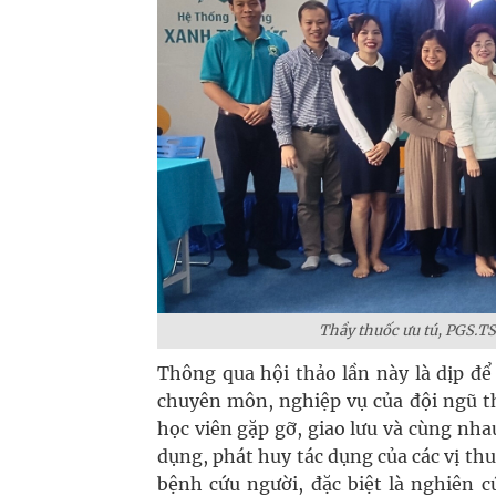
Thầy thuốc ưu tú, PGS.TS
Thông qua hội thảo lần này là dịp để
chuyên môn, nghiệp vụ của đội ngũ th
học viên gặp gỡ, giao lưu và cùng nha
dụng, phát huy tác dụng của các vị th
bệnh cứu người, đặc biệt là nghiên 