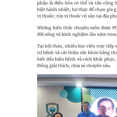
phần là điều hòa cơ thể và tấn công 
biệt hành nhiệt, hư thực để chọn gia 
vị thuốc; tùy vị thuốc có sẵn tại địa 
Những kiến thức chuyên môn được PGS.
đời sống và kinh nghiệm lâu năm tron
Tại hội thảo, nhiều học viên trực tiếp 
trị bệnh và cải thiện sức khỏe bằng t
biết dấu hiệu bệnh và cách khắc phục,
Đống giải thích, chia sẻ chuyên sâu.