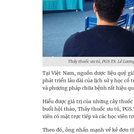
Thầy thuốc ưu tú, PGS.TS. Lê Lương
Tại Việt Nam, nguồn dược liệu quý gi
phát triển lâu dài của lịch sử y học cổ
và phương pháp chữa bệnh rất hiệu qu
Hiểu được giá trị của những cây thuốc 
buổi hội thảo, Thầy thuốc ưu tú, PGS
viên có mặt trực tiếp và các học viên t
Theo đó, ông nhấn mạnh về kê đơn the