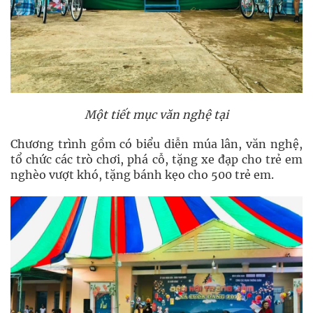
Một tiết mục văn nghệ tại
Chương trình gồm có biểu diễn múa lân, văn nghệ,
tổ chức các trò chơi, phá cỗ, tặng xe đạp cho trẻ em
nghèo vượt khó, tặng bánh kẹo cho 500 trẻ em.