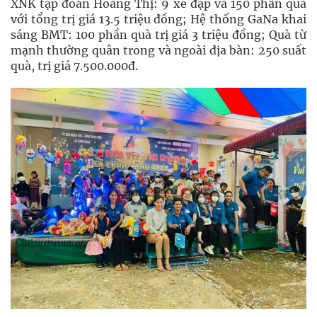
XNK tập đoàn Hoàng Thị: 9 xe đạp và 150 phần quà
với tổng trị giá 13.5 triệu đồng; Hệ thống GaNa khai
sáng BMT: 100 phần quà trị giá 3 triệu đồng; Quà từ
mạnh thường quân trong và ngoài địa bàn: 250 suất
quà, trị giá 7.500.000đ.