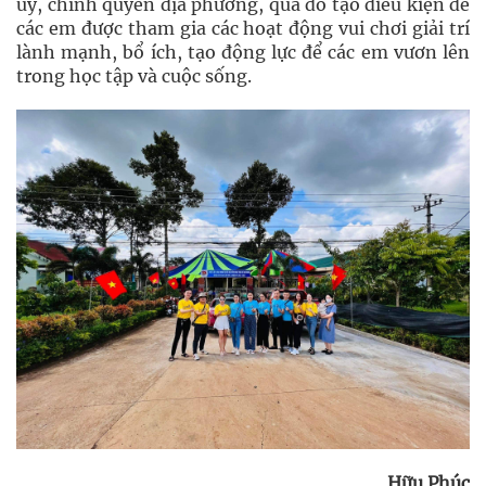
ủy, chính quyền địa phương, qua đó tạo điều kiện để
các em được tham gia các hoạt động vui chơi giải trí
lành mạnh, bổ ích, tạo động lực để các em vươn lên
trong học tập và cuộc sống.
Hữu Phúc