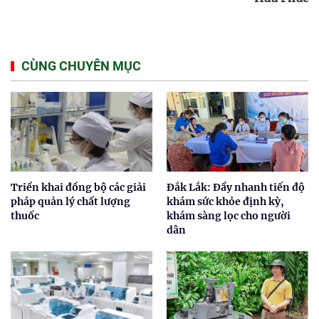
CÙNG CHUYÊN MỤC
Triển khai đồng bộ các giải
Đắk Lắk: Đẩy nhanh tiến độ
pháp quản lý chất lượng
khám sức khỏe định kỳ,
thuốc
khám sàng lọc cho người
dân