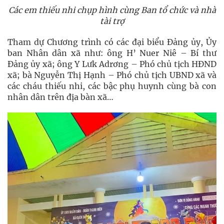
Các em thiếu nhi chụp hình cùng Ban tổ chức và nhà
tài trợ
Tham dự Chương trình có các đại biểu Đảng ủy, Ủy
ban Nhân dân xã như: ông H’ Nuer Niê – Bí thư
Đảng ủy xã; ông Y Lưk Adrơng – Phó chủ tịch HĐND
xã; bà Nguyễn Thị Hạnh – Phó chủ tịch UBND xã và
các cháu thiếu nhi, các bậc phụ huynh cùng bà con
nhân dân trên địa bàn xã…