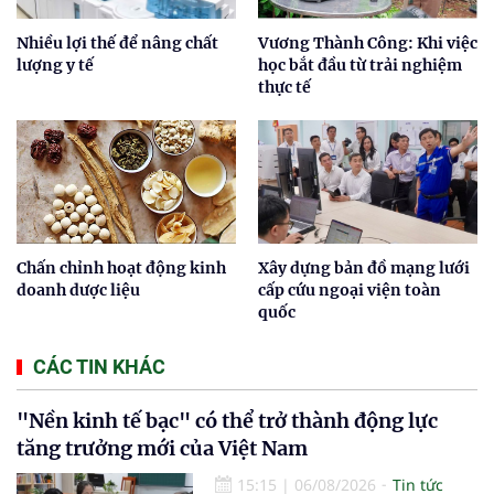
Nhiều lợi thế để nâng chất
Vương Thành Công: Khi việc
lượng y tế
học bắt đầu từ trải nghiệm
thực tế
Chấn chỉnh hoạt động kinh
Xây dựng bản đồ mạng lưới
doanh dược liệu
cấp cứu ngoại viện toàn
quốc
CÁC TIN KHÁC
"Nền kinh tế bạc" có thể trở thành động lực
tăng trưởng mới của Việt Nam
15:15
|
06/08/2026
Tin tức