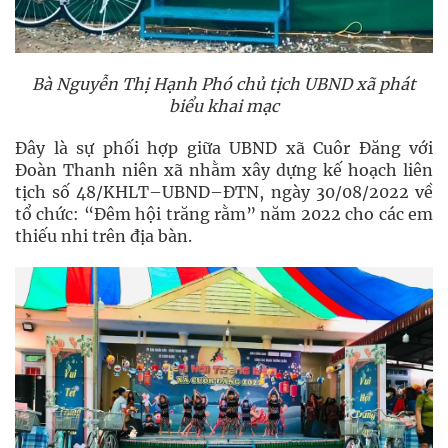
Bà Nguyễn Thị Hạnh Phó chủ tịch UBND xã phát
biểu khai mạc
Đây là sự phối hợp giữa UBND xã Cuôr Đăng với
Đoàn Thanh niên xã nhằm xây dựng kế hoạch liên
tịch số 48/KHLT–UBND–ĐTN, ngày 30/08/2022 về
tổ chức: “Đêm hội trăng rằm” năm 2022 cho các em
thiếu nhi trên địa bàn.