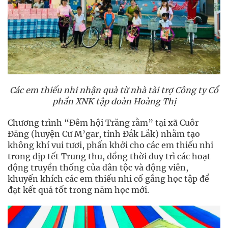
Các em thiếu nhi nhận quà từ nhà tài trợ Công ty Cổ
phần XNK tập đoàn Hoàng Thị
Chương trình “Đêm hội Trăng rằm” tại xã Cuôr
Đăng (huyện Cư M’gar, tỉnh Đắk Lắk) nhằm tạo
không khí vui tươi, phấn khởi cho các em thiếu nhi
trong dịp tết Trung thu, đồng thời duy trì các hoạt
động truyền thống của dân tộc và động viên,
khuyến khích các em thiếu nhi cố gắng học tập để
đạt kết quả tốt trong năm học mới.