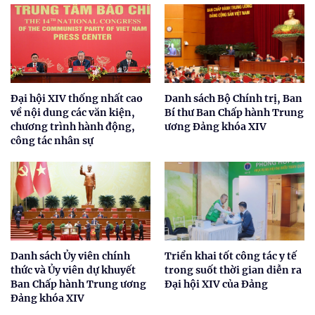
Đại hội XIV thống nhất cao
Danh sách Bộ Chính trị, Ban
về nội dung các văn kiện,
Bí thư Ban Chấp hành Trung
chương trình hành động,
ương Đảng khóa XIV
công tác nhân sự
Danh sách Ủy viên chính
Triển khai tốt công tác y tế
thức và Ủy viên dự khuyết
trong suốt thời gian diễn ra
Ban Chấp hành Trung ương
Đại hội XIV của Đảng
Đảng khóa XIV