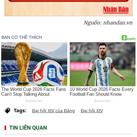
Nguồn: nhandan.vn
Tags:
Đại hội XIV của Đảng
Đại hội XIV
TIN LIÊN QUAN