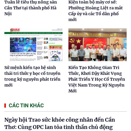
Tuần lễ tiêu thụ nông sản
Kiện toàn bộ máy cơ sở:
Cần Thơ tại thành phố Hà
Phường Hoàng Liệt ra mắt
Nội
Cấp ủy và các Tổ dân phố
mới
Sứ mệnh kiến tạo hệ sinh
Kiến Tạo Không Gian Tri
thái tri thức y học cổ truyền
Thức, Khơi Dậy Khát Vọng
trong kỷ nguyên phát triển
Phát Triển Y Học Cổ Truyền
mới
Việt Nam Trong Kỷ Nguyên
Mới
CÁC TIN KHÁC
Ngày hội Trao sức khỏe công nhân đến Cần
Thơ: Cùng OPC lan tỏa tinh thần chủ động