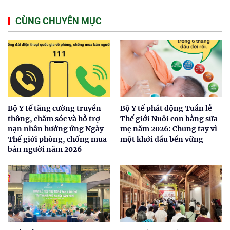
CÙNG CHUYÊN MỤC
Bộ Y tế tăng cường truyền
Bộ Y tế phát động Tuần lễ
thông, chăm sóc và hỗ trợ
Thế giới Nuôi con bằng sữa
nạn nhân hưởng ứng Ngày
mẹ năm 2026: Chung tay vì
Thế giới phòng, chống mua
một khởi đầu bền vững
bán người năm 2026