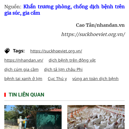
Nguồn:
Khẩn trương phòng, chống dịch bệnh trên
gia súc, gia cầm
Cao Tân/nhandan.vn
https://suckhoeviet.org.vn/
Tags:
https://suckhoeviet.org.vn/
https://nhandan.vn/
dịch bệnh trên động vật
dịch cúm gia cầm
dịch tả lợn châu Phi
bệnh tai xanh ở lợn
Cục Thú y
vùng an toàn dịch bệnh
TIN LIÊN QUAN