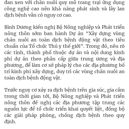
đan xen với chăn nuôi quy mô trang trại ứng dụng
công nghệ cao nên khả năng phát sinh và lây lan
dịch bệnh vẫn có nguy cơ cao.
Bình Dương kiến nghị Bộ Nông nghiệp và Phát triển
nông thôn sớm ban hành Dự án “Xây dựng vùng
chăn nuôi an toàn dịch bệnh động vật theo tiêu
chuẩn của Tổ chức Thú y thế giới”. Trong đó, nêu rõ
các tỉnh, thành phố thuộc dự án và nội dung kinh
phí dự án theo phân cấp giữa trung ương và địa
phương, để làm cơ sở pháp lý cho các địa phương bố
trí kinh phí xây dựng, duy trì các vùng chăn nuôi an
toàn dịch bệnh động vật.
Trước nguy cơ xảy ra dịch bệnh trên gia súc, gia cầm
trong thời gian tới, Bộ Nông nghiệp và Phát triển
nông thôn đề nghị các địa phương tập trung các
nguồn lực để tổ chức triển khai quyết liệt, đồng bộ
các giải pháp phòng, chống dịch bệnh theo quy
định.