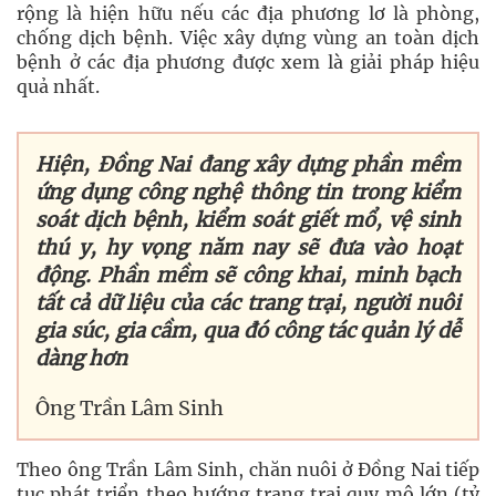
rộng là hiện hữu nếu các địa phương lơ là phòng,
chống dịch bệnh. Việc xây dựng vùng an toàn dịch
bệnh ở các địa phương được xem là giải pháp hiệu
quả nhất.
Hiện, Đồng Nai đang xây dựng phần mềm
ứng dụng công nghệ thông tin trong kiểm
soát dịch bệnh, kiểm soát giết mổ, vệ sinh
thú y, hy vọng năm nay sẽ đưa vào hoạt
động. Phần mềm sẽ công khai, minh bạch
tất cả dữ liệu của các trang trại, người nuôi
gia súc, gia cầm, qua đó công tác quản lý dễ
dàng hơn
Ông Trần Lâm Sinh
Theo ông Trần Lâm Sinh, chăn nuôi ở Đồng Nai tiếp
tục phát triển theo hướng trang trại quy mô lớn (tỷ