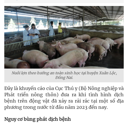
Nuôi lợn theo hướng an toàn sinh học tại huyện Xuân Lộc,
Đồng Nai.
Đây là khuyến cáo của Cục Thú y (Bộ Nông nghiệp và
Phát triển nông thôn) đưa ra khi tình hình dịch
bệnh trên động vật đã xảy ra rải rác tại một số địa
phương trong nước từ đầu năm 2023 đến nay.
Nguy cơ bùng phát dịch bệnh