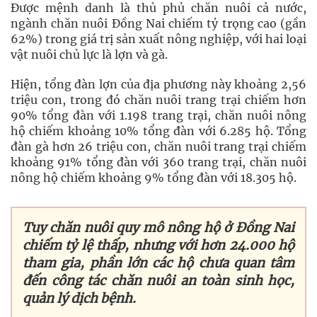
Được mệnh danh là thủ phủ chăn nuôi cả nước,
ngành chăn nuôi Đồng Nai chiếm tỷ trọng cao (gần
62%) trong giá trị sản xuất nông nghiệp, với hai loại
vật nuôi chủ lực là lợn và gà.
Hiện, tổng đàn lợn của địa phương này khoảng 2,56
triệu con, trong đó chăn nuôi trang trại chiếm hơn
90% tổng đàn với 1.198 trang trại, chăn nuôi nông
hộ chiếm khoảng 10% tổng đàn với 6.285 hộ. Tổng
đàn gà hơn 26 triệu con, chăn nuôi trang trại chiếm
khoảng 91% tổng đàn với 360 trang trại, chăn nuôi
nông hộ chiếm khoảng 9% tổng đàn với 18.305 hộ.
Tuy chăn nuôi quy mô nông hộ ở Đồng Nai
chiếm tỷ lệ thấp, nhưng với hơn 24.000 hộ
tham gia, phần lớn các hộ chưa quan tâm
đến công tác chăn nuôi an toàn sinh học,
quản lý dịch bệnh.