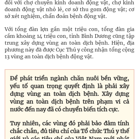
đối với chợ chuyên kinh doanh động vật, chợ kinh
doanh động vật nhỏ lẻ, cơ sở thu gom động vật; cơ
sở xét nghiệm, chẩn đoán bệnh động vật.
Với tổng đàn lợn gần một triệu con, tổng đàn gia
cầm khoảng 14 triệu con, tỉnh Bình Dương cũng tập
trung xây dựng vùng an toàn dịch bệnh. Hiện, địa
phương này đã được Cục Thú y công nhận tổng cộng
13 vùng an toàn dịch bệnh động vật.
Để phát triển ngành chăn nuôi bền vững,
yếu tố quan trọng quyết định là phải xây
dựng vùng an toàn dịch bệnh. Xây dựng
vùng an toàn dịch bệnh trên phạm vi cả
nước đến nay đã có chuyển biến tích cực.
Tuy nhiên, các vùng đó phải bảo đảm tính
chắc chắn, đủ tiêu chí của Tổ chức Thú y thế
giới và các tiêu chí của Việt Nam mới phát