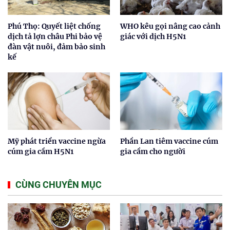
Phú Thọ: Quyết liệt chống
WHO kêu gọi nâng cao cảnh
dịch tả lợn châu Phi bảo vệ
giác với dịch H5N1
đàn vật nuôi, đảm bảo sinh
kế
Mỹ phát triển vaccine ngừa
Phần Lan tiêm vaccine cúm
cúm gia cầm H5N1
gia cầm cho người
CÙNG CHUYÊN MỤC