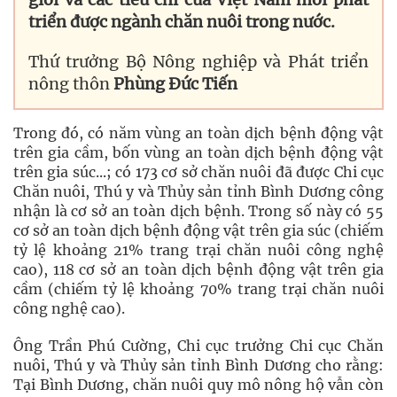
triển được ngành chăn nuôi trong nước.
Thứ trưởng Bộ Nông nghiệp và Phát triển
nông thôn
Phùng Đức Tiến
Trong đó, có năm vùng an toàn dịch bệnh động vật
trên gia cầm, bốn vùng an toàn dịch bệnh động vật
trên gia súc...; có 173 cơ sở chăn nuôi đã được Chi cục
Chăn nuôi, Thú y và Thủy sản tỉnh Bình Dương công
nhận là cơ sở an toàn dịch bệnh. Trong số này có 55
cơ sở an toàn dịch bệnh động vật trên gia súc (chiếm
tỷ lệ khoảng 21% trang trại chăn nuôi công nghệ
cao), 118 cơ sở an toàn dịch bệnh động vật trên gia
cầm (chiếm tỷ lệ khoảng 70% trang trại chăn nuôi
công nghệ cao).
Ông Trần Phú Cường, Chi cục trưởng Chi cục Chăn
nuôi, Thú y và Thủy sản tỉnh Bình Dương cho rằng:
Tại Bình Dương, chăn nuôi quy mô nông hộ vẫn còn