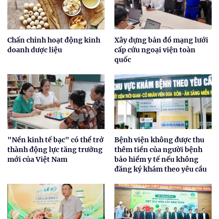
Chấn chỉnh hoạt động kinh
Xây dựng bản đồ mạng lưới
doanh dược liệu
cấp cứu ngoại viện toàn
quốc
"Nền kinh tế bạc" có thể trở
Bệnh viện không được thu
thành động lực tăng trưởng
thêm tiền của người bệnh
mới của Việt Nam
bảo hiểm y tế nếu không
đăng ký khám theo yêu cầu