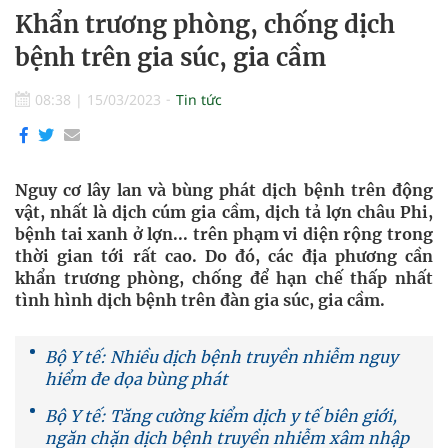
Khẩn trương phòng, chống dịch
bệnh trên gia súc, gia cầm
08:38
|
15/03/2023
Tin tức
Nguy cơ lây lan và bùng phát dịch bệnh trên động
vật, nhất là dịch cúm gia cầm, dịch tả lợn châu Phi,
bệnh tai xanh ở lợn... trên phạm vi diện rộng trong
thời gian tới rất cao. Do đó, các địa phương cần
khẩn trương phòng, chống để hạn chế thấp nhất
tình hình dịch bệnh trên đàn gia súc, gia cầm.
Bộ Y tế: Nhiều dịch bệnh truyền nhiễm nguy
hiểm đe dọa bùng phát
Bộ Y tế: Tăng cường kiểm dịch y tế biên giới,
ngăn chặn dịch bệnh truyền nhiễm xâm nhập