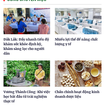
Đắk Lắk: Đẩy nhanh tiến độ
Nhiều lợi thế để nâng chất
khám sức khỏe định kỳ,
lượng y tế
khám sàng lọc cho người
dân
Vương Thành Công: Khi việc
Chấn chỉnh hoạt động kinh
học bắt đầu từ trải nghiệm
doanh dược liệu
thực tế