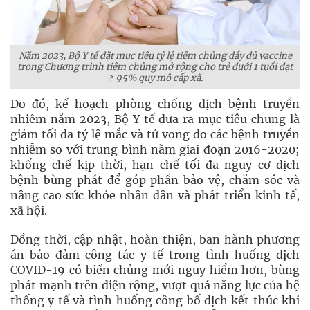
Năm 2023, Bộ Y tế đặt mục tiêu tỷ lệ tiêm chủng đầy đủ vaccine
trong Chương trình tiêm chủng mở rộng cho trẻ dưới 1 tuổi đạt
≥ 95% quy mô cấp xã.
Do đó, kế hoạch phòng chống dịch bệnh truyền
nhiễm năm 2023, Bộ Y tế đưa ra mục tiêu chung là
giảm tối đa tỷ lệ mắc và tử vong do các bệnh truyền
nhiễm so với trung bình năm giai đoạn 2016-2020;
khống chế kịp thời, hạn chế tối đa nguy cơ dịch
bệnh bùng phát để góp phần bảo vệ, chăm sóc và
nâng cao sức khỏe nhân dân và phát triển kinh tế,
xã hội.
Đồng thời, cập nhật, hoàn thiện, ban hành phương
án bảo đảm công tác y tế trong tình huống dịch
COVID-19 có biến chủng mới nguy hiểm hơn, bùng
phát mạnh trên diện rộng, vượt quá năng lực của hệ
thống y tế và tình huống công bố dịch kết thúc khi