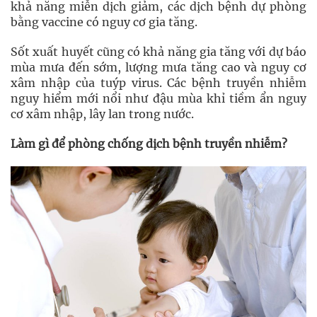
khả năng miễn dịch giảm, các dịch bệnh dự phòng
bằng vaccine có nguy cơ gia tăng.
Sốt xuất huyết cũng có khả năng gia tăng với dự báo
mùa mưa đến sớm, lượng mưa tăng cao và nguy cơ
xâm nhập của tuýp virus. Các bệnh truyền nhiễm
nguy hiểm mới nổi như đậu mùa khỉ tiềm ẩn nguy
cơ xâm nhập, lây lan trong nước.
Làm gì để phòng chống dịch bệnh truyền nhiễm?