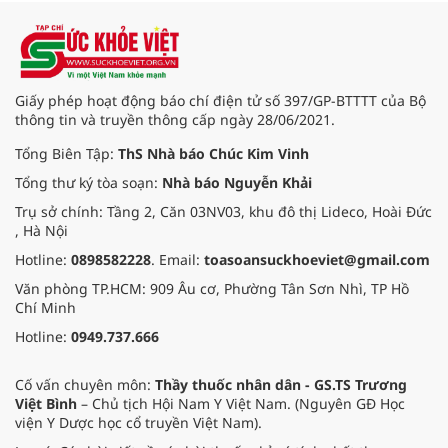
tiêu hóa - gan mật vừa diễn ra
ngày 1/8 tại Bệnh viện Đại học
quốc tế Hồng Bàng.
Giấy phép hoạt động báo chí điện tử số 397/GP-BTTTT của Bộ
thông tin và truyền thông cấp ngày 28/06/2021.
Tổng Biên Tập:
ThS Nhà báo Chúc Kim Vinh
Tổng thư ký tòa soạn:
Nhà báo Nguyễn Khải
Trụ sở chính: Tầng 2, Căn 03NV03, khu đô thị Lideco, Hoài Đức
, Hà Nội
Hotline:
0898582228
. Email:
toasoansuckhoeviet@gmail.com
Văn phòng TP.HCM: 909 Âu cơ, Phường Tân Sơn Nhì, TP Hồ
Chí Minh
Hotline:
0949.737.666
Cố vấn chuyên môn:
Thầy thuốc nhân dân - GS.TS Trương
Việt Bình
– Chủ tịch Hội Nam Y Việt Nam. (Nguyên GĐ Học
viện Y Dược học cổ truyền Việt Nam).