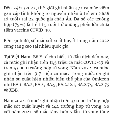
Đến 24/11/2022, thế giới ghi nhận 572 ca mắc viêm
gan cấp tính không rõ nguyên nhân ở trẻ em (dưới
16 tuổi) tại 22 quốc gia châu Âu. Đa số các trường
hợp (75%) là trẻ từ 5 tuổi trở xuống, phần lớn chưa
tiêm vaccine COVID-19.
Bên cạnh đó, số mắc sốt xuất huyết trong năm 2022
cũng tăng cao tại nhiều quốc gia.
Tại Việt Nam
, Bộ Y tế cho biết, từ đầu dịch đến nay,
cả nước ghi nhận trên 11,5 triệu ca mắc COVID-19 và
trên 43.000 trường hợp tử vong. Năm 2022, cả nước
ghi nhận trên 9,7 triệu ca mắc. Trong nước đã ghi
nhận sự xuất hiện nhiều biến thể phụ của Omicron
như BA.1, BA.2, BA.4, BA.5, BA.2.12.1, BA.2.74, BA.2.75
và XBB.
Năm 2022 cả nước ghi nhận trên 371.000 trường hợp
mắc sốt xuất huyết và 144 trường hợp tử vong. So
với năm 2021, số mắc tăng hơn 5 lần, tử vong tăng