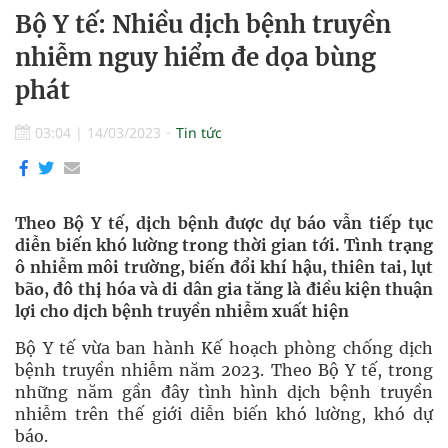
Bộ Y tế: Nhiều dịch bệnh truyền
nhiễm nguy hiểm đe dọa bùng
phát
03:04
|
14/03/2023
Tin tức
Theo Bộ Y tế, dịch bệnh được dự báo vẫn tiếp tục
diễn biến khó lường trong thời gian tới. Tình trạng
ô nhiễm môi trường, biến đổi khí hậu, thiên tai, lụt
bão, đô thị hóa và di dân gia tăng là điều kiện thuận
lợi cho dịch bệnh truyền nhiễm xuất hiện
Bộ Y tế vừa ban hành Kế hoạch phòng chống dịch
bệnh truyền nhiễm năm 2023. Theo Bộ Y tế, trong
những năm gần đây tình hình dịch bệnh truyền
nhiễm trên thế giới diễn biến khó lường, khó dự
báo.