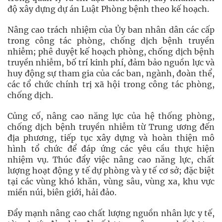
độ xây dựng dự án Luật Phòng bệnh theo kế hoạch.
Nâng cao trách nhiệm của Ủy ban nhân dân các cấp
trong công tác phòng, chống dịch bệnh truyền
nhiễm; phê duyệt kế hoạch phòng, chống dịch bệnh
truyền nhiễm, bố trí kinh phí, đảm bảo nguồn lực và
huy động sự tham gia của các ban, ngành, đoàn thể,
các tổ chức chính trị xã hội trong công tác phòng,
chống dịch.
Củng cố, nâng cao năng lực của hệ thống phòng,
chống dịch bệnh truyền nhiễm từ Trung ương đến
địa phương, tiếp tục xây dựng và hoàn thiện mô
hình tổ chức để đáp ứng các yêu cầu thực hiện
nhiệm vụ. Thúc đẩy việc nâng cao năng lực, chất
lượng hoạt động y tế dự phòng và y tế cơ sở; đặc biệt
tại các vùng khó khăn, vùng sâu, vùng xa, khu vực
miền núi, biên giới, hải đảo.
Đẩy mạnh nâng cao chất lượng nguồn nhân lực y tế,