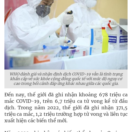
WHO đánh giá và nhận định dịch COVID-19 vẫn là tình trạng
khẩn cấp về sức khỏe cộng đồng quốc tế với mức độ nguy cơ
cao trong bối cảnh đáp ứng khác nhau giữa các quốc gia.
Đến nay, thế giới đã ghi nhận khoảng 678 triệu ca
mắc COVID-19, trên 6,7 triệu ca tử vong kể từ đầu
dịch. Trong năm 2022, thế giới đã ghi nhận 371,5
triệu ca mắc, 1,2 triệu trường hợp tử vong và liên tục
xuất hiện các biến thể mới.