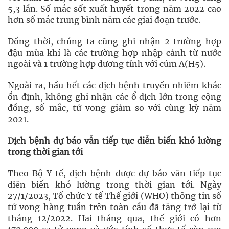
5,3 lần. Số mắc sốt xuất huyết trong năm 2022 cao
hơn số mắc trung bình năm các giai đoạn trước.
Đồng thời, chúng ta cũng ghi nhận 2 trường hợp
đậu mùa khỉ là các trường hợp nhập cảnh từ nước
ngoài và 1 trường hợp dương tính với cúm A(H5).
Ngoài ra, hầu hết các dịch bệnh truyền nhiễm khác
ổn định, không ghi nhận các ổ dịch lớn trong cộng
đồng, số mắc, tử vong giảm so với cùng kỳ năm
2021.
Dịch bệnh dự báo vẫn tiếp tục diễn biến khó lường
trong thời gian tới
Theo Bộ Y tế, dịch bệnh được dự báo vẫn tiếp tục
diễn biến khó lường trong thời gian tới. Ngày
27/1/2023, Tổ chức Y tế Thế giới (WHO) thông tin số
tử vong hàng tuần trên toàn cầu đã tăng trở lại từ
tháng 12/2022. Hai tháng qua, thế giới có hơn