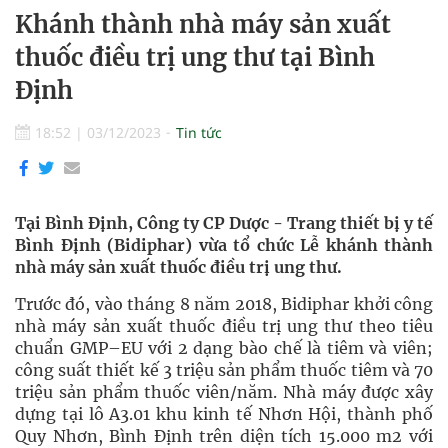
Khánh thành nhà máy sản xuất
thuốc điều trị ung thư tại Bình
Định
18:52
|
03/12/2023
Tin tức
Tại Bình Định, Công ty CP Dược - Trang thiết bị y tế
Bình Định (Bidiphar) vừa tổ chức Lễ khánh thành
nhà máy sản xuất thuốc điều trị ung thư.
Trước đó, vào tháng 8 năm 2018, Bidiphar khởi công
nhà máy sản xuất thuốc điều trị ung thư theo tiêu
chuẩn GMP–EU với 2 dạng bào chế là tiêm và viên;
công suất thiết kế 3 triệu sản phẩm thuốc tiêm và 70
triệu sản phẩm thuốc viên/năm. Nhà máy được xây
dựng tại lô A3.01 khu kinh tế Nhơn Hội, thành phố
Quy Nhơn, Bình Định trên diện tích 15.000 m2 với