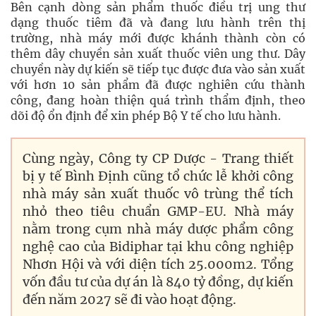
Bên cạnh dòng sản phẩm thuốc điều trị ung thư
dạng thuốc tiêm đã và đang lưu hành trên thị
trường, nhà máy mới được khánh thành còn có
thêm dây chuyền sản xuất thuốc viên ung thư. Dây
chuyền này dự kiến sẽ tiếp tục được đưa vào sản xuất
với hơn 10 sản phẩm đã được nghiên cứu thành
công, đang hoàn thiện quá trình thẩm định, theo
dõi độ ổn định để xin phép Bộ Y tế cho lưu hành.
Cùng ngày, Công ty CP Dược - Trang thiết
bị y tế Bình Định cũng tổ chức lễ khởi công
nhà máy sản xuất thuốc vô trùng thể tích
nhỏ theo tiêu chuẩn GMP-EU. Nhà máy
nằm trong cụm nhà máy dược phẩm công
nghệ cao của Bidiphar tại khu công nghiệp
Nhơn Hội và với diện tích 25.000m2. Tổng
vốn đầu tư của dự án là 840 tỷ đồng, dự kiến
đến năm 2027 sẽ đi vào hoạt động.