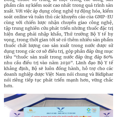
phẩm cần sự kiểm soát cao nhất trong quá trình sản
xuất. Với việc áp dụng công nghệ tự động hóa, kiểm
soát online và tuân thủ các khuyến cáo của GMP-EU
cùng với chiến lược nhận chuyển giao công nghệ,
tập trung nghiên cứu phát triển những thuốc đặc trị
hiện đang phải nhập khẩu, Thứ trưởng Bộ Y tế hy
vọng, trong thời gian tới sẽ có thêm nhiều sản phẩm
thuốc chất lượng cao sản xuất trong nước dược sử
dụng trong các cơ sở điều trị, góp phần đáp ứng mục
tiêu “thuốc sản xuất trong nước đáp ứng đáp 80%
nhu cầu điều trị vào năm 2030”. Lãnh đạo Bộ Y tế
khẳng định, Bộ sẽ luôn đồng hành, hỗ trợ cho các
doanh nghiệp dược Việt Nam nói chung và Bidiphar
nói riêng tiếp tục phát triển mạnh hơn, vững chắc
hơn.