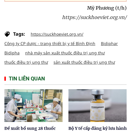
Mỹ Phương (t/h)
https://suckhoeviet.org.vn/
Tags:
https://suckhoeviet.org.vn/
Công ty CP dược - trang thiết bị y tế Bình Định
Bidiphar
Bidipha
nhà máy sản xuất thuốc điều trị ung thư
thuốc điều trị ung thư
sản xuất thuốc điều trị ung thư
TIN LIÊN QUAN
Đề xuất bổ sung 28 thuốc
Bộ Y tế cấp đăng ký lưu hành