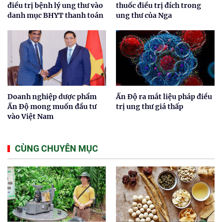
điều trị bệnh lý ung thư vào
thuốc điều trị đích trong
danh mục BHYT thanh toán
ung thư của Nga
Doanh nghiệp dược phẩm
Ấn Độ ra mắt liệu pháp điều
Ấn Độ mong muốn đầu tư
trị ung thư giá thấp
vào Việt Nam
CÙNG CHUYÊN MỤC