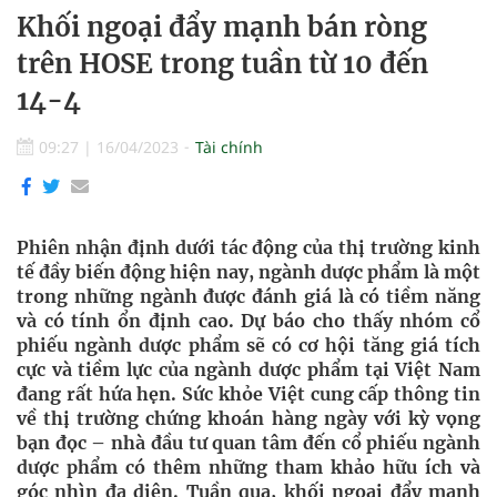
Khối ngoại đẩy mạnh bán ròng
trên HOSE trong tuần từ 10 đến
14-4
09:27
|
16/04/2023
Tài chính
Phiên nhận định dưới tác động của thị trường kinh
tế đầy biến động hiện nay, ngành dược phẩm là một
trong những ngành được đánh giá là có tiềm năng
và có tính ổn định cao. Dự báo cho thấy nhóm cổ
phiếu ngành dược phẩm sẽ có cơ hội tăng giá tích
cực và tiềm lực của ngành dược phẩm tại Việt Nam
đang rất hứa hẹn. Sức khỏe Việt cung cấp thông tin
về thị trường chứng khoán hàng ngày với kỳ vọng
bạn đọc – nhà đầu tư quan tâm đến cổ phiếu ngành
dược phẩm có thêm những tham khảo hữu ích và
góc nhìn đa diện. Tuần qua, khối ngoại đẩy mạnh