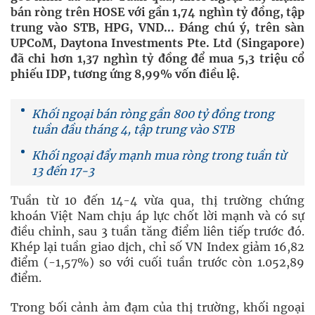
bán ròng trên HOSE với gần 1,74 nghìn tỷ đồng, tập
trung vào STB, HPG, VND... Đáng chú ý, trên sàn
UPCoM, Daytona Investments Pte. Ltd (Singapore)
đã chi hơn 1,37 nghìn tỷ đồng để mua 5,3 triệu cổ
phiếu IDP, tương ứng 8,99% vốn điều lệ.
Khối ngoại bán ròng gần 800 tỷ đồng trong
tuần đầu tháng 4, tập trung vào STB
Khối ngoại đẩy mạnh mua ròng trong tuần từ
13 đến 17-3
Tuần từ 10 đến 14-4 vừa qua, thị trường chứng
khoán Việt Nam chịu áp lực chốt lời mạnh và có sự
điều chỉnh, sau 3 tuần tăng điểm liên tiếp trước đó.
Khép lại tuần giao dịch, chỉ số VN Index giảm 16,82
điểm (-1,57%) so với cuối tuần trước còn 1.052,89
điểm.
Trong bối cảnh ảm đạm của thị trường, khối ngoại