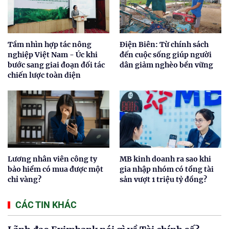
Tầm nhìn hợp tác nông
Điện Biên: Từ chính sách
nghiệp Việt Nam - Úc khi
đến cuộc sống giúp người
bước sang giai đoạn đối tác
dân giảm nghèo bền vững
chiến lược toàn diện
Lương nhân viên công ty
MB kinh doanh ra sao khi
bảo hiểm có mua được một
gia nhập nhóm có tổng tài
chỉ vàng?
sản vượt 1 triệu tỷ đồng?
CÁC TIN KHÁC