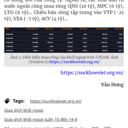
nước ngoài cũng mua ròng QNS (10 tỷ), MPC (6 tỷ),
LTG (6 tỷ)… Chiều bán ròng tập trung vào VTP (-21
tỷ), VEA (-7 tỷ), ACV (4 tỷ)…
Ảnh 3. Diễn biến mua ròng của khối ngoại trên UPCoM. Ảnh
(Vndirect)/
https://suckhoeviet.org.vn/
https://suckhoeviet.org.vn/
Văn Hưng
Tags:
https://suckhoeviet.org.vn/
Giao dịch khối ngoại
Giao dịch khối ngoại tuần 10 đến 14-4