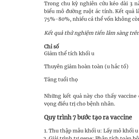
Trong chu kỳ nghiên cứu kéo dài 3 n
biểu mô đường ruột ác tính. Kết quả l
75%-80%, nhiều cá thể vốn không còn 
Kết quả thử nghiệm tiền lâm sàng trê
Chỉ số
Giảm thể tích khối u
Thuyên giảm hoàn toàn (u hắc tố)
Tăng tuổi thọ
Những kết quả này cho thấy vaccine c
vọng điều trị cho bệnh nhân.
Quy trình 7 bước tạo ra vaccine
Thu thập mẫu khối u: Lấy mô khối u
Giải trình tự gene: Phân tích toàn bộ