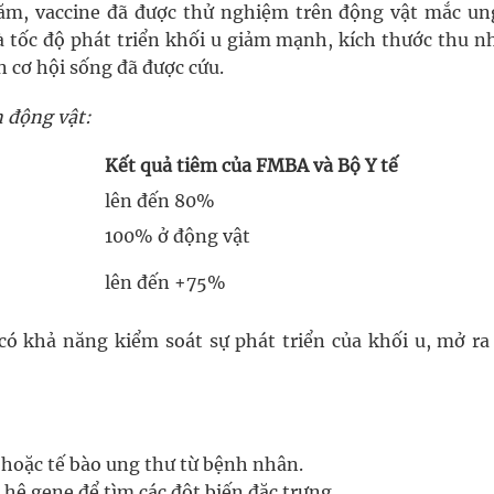
ăm, vaccine đã được thử nghiệm trên động vật mắc un
à tốc độ phát triển khối u giảm mạnh, kích thước thu n
cơ hội sống đã được cứu.
n động vật:
Kết quả tiêm của FMBA và Bộ Y tế
lên đến 80%
100% ở động vật
lên đến +75%
ó khả năng kiểm soát sự phát triển của khối u, mở ra 
 hoặc tế bào ung thư từ bệnh nhân.
 hệ gene để tìm các đột biến đặc trưng.