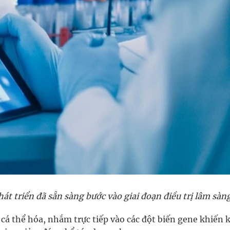
hát triển đã sẵn sàng bước vào giai đoạn điều trị lâm sàn
 cá thể hóa, nhắm trực tiếp vào các đột biến gene khiến 