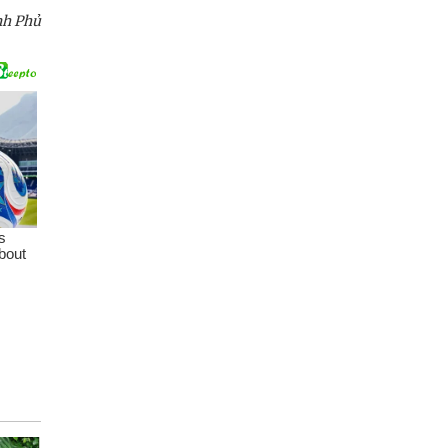
nh Phủ