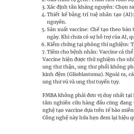
Xác định tân kháng nguyên: Chọn ra 
Thiết kế bằng trí tuệ nhân tạo (AI)
nguyên.
Sản xuất vaccine: Chế tạo theo bản 
ngày. Khi chưa có sự hỗ trợ của AI, 
Kiểm chứng tại phòng thí nghiệm: T
Tiêm cho bệnh nhân: Vaccine cá thể 
Vaccine hiện được thử nghiệm cho nhi
ung thư thận, ung thư phổi không phả
kinh đệm (Glioblastoma). Ngoài ra, c
ung thư vú và ung thư tuyến tụy.
FMBA không phải đơn vị duy nhất tại N
tâm nghiên cứu hàng đầu cũng đang t
nghệ tạo vaccine dựa trên tế bào miễ
Công nghệ này hứa hẹn đem lại hiệu qu