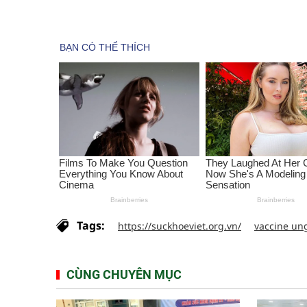
Tags:
https://suckhoeviet.org.vn/
vaccine un
CÙNG CHUYÊN MỤC