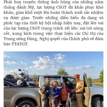
Phát huy truyền thống Anh hùng của những năm
tháng đánh Mỹ, lực lượng CSGT đã khắc phục khó
khăn, gian khổ vượt lên hoàn thành xuất sắc nhiệm
vụ được giao. Trước những diễn biến đa dạng và
phức tạp của thời kỳ hội nhập hiện nay, đặt lên vai
của lực lượng CSGT trọng trách rất lớn: vai trò nòng
cốt, xung kích trong việc thực hiện các Chỉ thị của
Trung ương Đảng, Nghị quyết của Chính phủ về đảm
bảo TTATGT.