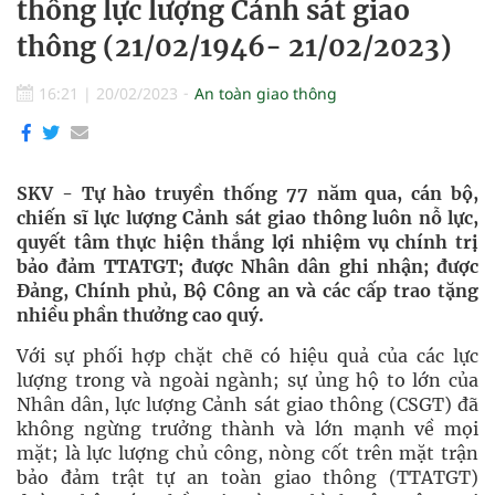
thống lực lượng Cảnh sát giao
thông (21/02/1946- 21/02/2023)
16:21
|
20/02/2023
An toàn giao thông
SKV - Tự hào truyền thống 77 năm qua, cán bộ,
chiến sĩ lực lượng Cảnh sát giao thông luôn nỗ lực,
quyết tâm thực hiện thắng lợi nhiệm vụ chính trị
bảo đảm TTATGT; được Nhân dân ghi nhận; được
Đảng, Chính phủ, Bộ Công an và các cấp trao tặng
nhiều phần thưởng cao quý.
Với sự phối hợp chặt chẽ có hiệu quả của các lực
lượng trong và ngoài ngành; sự ủng hộ to lớn của
Nhân dân, lực lượng Cảnh sát giao thông (CSGT) đã
không ngừng trưởng thành và lớn mạnh về mọi
mặt; là lực lượng chủ công, nòng cốt trên mặt trận
bảo đảm trật tự an toàn giao thông (TTATGT)