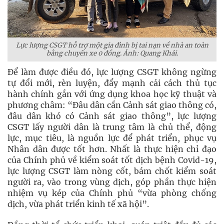
Lực lượng CSGT hỗ trợ một gia đình bị tai nạn về nhà an toàn
bằng chuyến xe 0 đồng. Ảnh: Quang Khải.
Để làm được điều đó, lực lượng CSGT không ngừng
tự đổi mới, rèn luyện, đẩy mạnh cải cách thủ tục
hành chính gắn với ứng dụng khoa học kỹ thuật và
phương châm: “Đâu dân cần Cảnh sát giao thông có,
đâu dân khó có Cảnh sát giao thông”, lực lượng
CSGT lấy người dân là trung tâm là chủ thể, động
lực, mục tiêu, là nguồn lực để phát triển, phục vụ
Nhân dân được tốt hơn. Nhất là thực hiện chỉ đạo
của Chính phủ về kiểm soát tốt dịch bệnh Covid-19,
lực lượng CSGT làm nòng cốt, bám chốt kiểm soát
người ra, vào trong vùng dịch, góp phần thực hiện
nhiệm vụ kép của Chính phủ “vừa phòng chống
dịch, vừa phát triển kinh tế xã hội”.