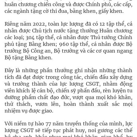
huân chương chiến công và được Chính phủ, các cấp,
các ngành tặng cờ thi đua, bằng khen, giấy khen.
Riêng năm 2022, toàn lực lượng đã có 12 tập thể, cá
nhân được Chủ tịch nước tặng thưởng Huân chương
các loại; 304 tập thể, cá nhân được Thủ tướng Chính
phủ tặng Bằng khen; 960 tập thể, cá nhân được Bộ
trưởng Bộ Công an, Bộ trưởng và các cơ quan ngang
Bộ tặng Bằng khen.
Đây là những phần thưởng ghi nhận những thành
tích đã đạt được trong công tác, chiến đấu xây dựng
và trưởng thành của lực lượng CSGT, nhằm động
viên khích lệ cán bộ, chiến sỹ phấn đấu, rèn luyện tu
dưỡng phẩm chất đạo đức, vượt qua mọi khó khăn,
thử thách, vươn lên, hoàn thành xuất sắc mọi
nhiệm vụ được giao.
Với niềm tự hào 77 năm truyền thống của mình, lực
lượng CSGT sẽ tiếp tục phát huy, noi gương các thế