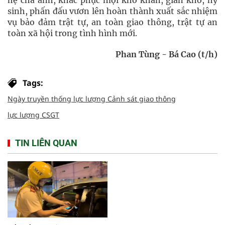
hệ cha anh, khắc phục mọi khó khăn, gian khổ, hy
sinh, phấn đấu vươn lên hoàn thành xuất sắc nhiệm
vụ bảo đảm trật tự, an toàn giao thông, trật tự an
toàn xã hội trong tình hình mới.
Phan Tùng - Bá Cao (t/h)
Tags:
Ngày truyền thống lực lượng Cảnh sát giao thông
lực lượng CSGT
TIN LIÊN QUAN