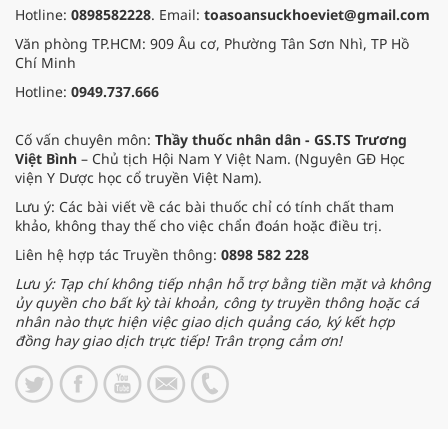
Hotline:
0898582228
. Email:
toasoansuckhoeviet@gmail.com
Văn phòng TP.HCM: 909 Âu cơ, Phường Tân Sơn Nhì, TP Hồ
Chí Minh
Hotline:
0949.737.666
Cố vấn chuyên môn:
Thầy thuốc nhân dân - GS.TS Trương
Việt Bình
– Chủ tịch Hội Nam Y Việt Nam. (Nguyên GĐ Học
viện Y Dược học cổ truyền Việt Nam).
Lưu ý: Các bài viết về các bài thuốc chỉ có tính chất tham
khảo, không thay thế cho việc chẩn đoán hoặc điều trị.
Liên hệ hợp tác Truyền thông:
0898 582 228
Lưu ý: Tạp chí không tiếp nhận hỗ trợ bằng tiền mặt và không
ủy quyền cho bất kỳ tài khoản, công ty truyền thông hoặc cá
nhân nào thực hiện việc giao dịch quảng cáo, ký kết hợp
đồng hay giao dịch trực tiếp! Trân trọng cảm ơn!