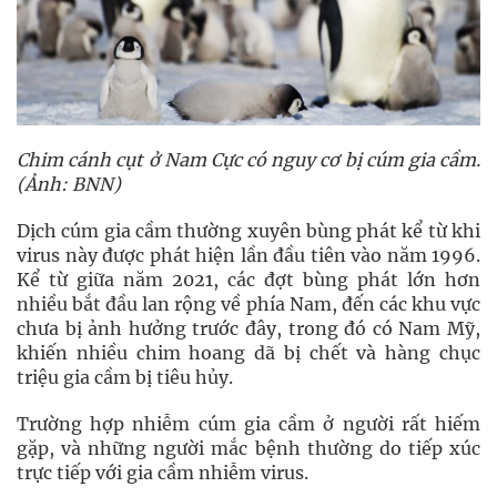
Chim cánh cụt ở Nam Cực có nguy cơ bị cúm gia cầm.
(Ảnh: BNN)
Dịch cúm gia cầm thường xuyên bùng phát kể từ khi
virus này được phát hiện lần đầu tiên vào năm 1996.
Kể từ giữa năm 2021, các đợt bùng phát lớn hơn
nhiều bắt đầu lan rộng về phía Nam, đến các khu vực
chưa bị ảnh hưởng trước đây, trong đó có Nam Mỹ,
khiến nhiều chim hoang dã bị chết và hàng chục
triệu gia cầm bị tiêu hủy.
Trường hợp nhiễm cúm gia cầm ở người rất hiếm
gặp, và những người mắc bệnh thường do tiếp xúc
trực tiếp với gia cầm nhiễm virus.