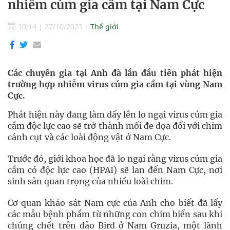
nhiễm cúm gia cầm tại Nam Cực
10:14
|
27/10/2023
Thế giới
Các chuyên gia tại Anh đã lần đầu tiên phát hiện
trường hợp nhiễm virus cúm gia cầm tại vùng Nam
Cực.
Phát hiện này đang làm dấy lên lo ngại virus cúm gia
cầm độc lực cao sẽ trở thành mối đe dọa đối với chim
cánh cụt và các loài động vật ở Nam Cực.
Trước đó, giới khoa học đã lo ngại rằng virus cúm gia
cầm có độc lực cao (HPAI) sẽ lan đến Nam Cực, nơi
sinh sản quan trọng của nhiều loài chim.
Cơ quan khảo sát Nam cực của Anh cho biết đã lấy
các mẫu bệnh phẩm từ những con chim biển sau khi
chúng chết trên đảo Bird ở Nam Gruzia, một lãnh