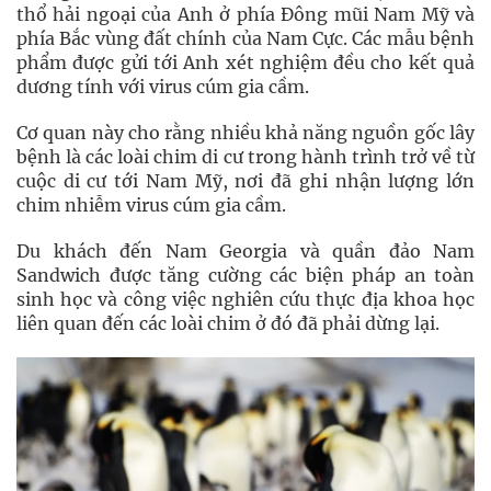
thổ hải ngoại của Anh ở phía Đông mũi Nam Mỹ và
phía Bắc vùng đất chính của Nam Cực. Các mẫu bệnh
phẩm được gửi tới Anh xét nghiệm đều cho kết quả
dương tính với virus cúm gia cầm.
Cơ quan này cho rằng nhiều khả năng nguồn gốc lây
bệnh là các loài chim di cư trong hành trình trở về từ
cuộc di cư tới Nam Mỹ, nơi đã ghi nhận lượng lớn
chim nhiễm virus cúm gia cầm.
Du khách đến Nam Georgia và quần đảo Nam
Sandwich được tăng cường các biện pháp an toàn
sinh học và công việc nghiên cứu thực địa khoa học
liên quan đến các loài chim ở đó đã phải dừng lại.