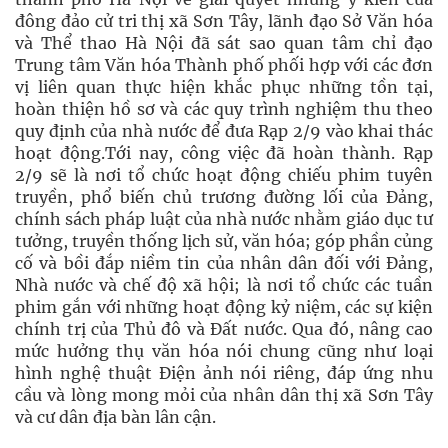
đông đảo cử tri thị xã Sơn Tây, lãnh đạo Sở Văn hóa
và Thể thao Hà Nội đã sát sao quan tâm chỉ đạo
Trung tâm Văn hóa Thành phố phối hợp với các đơn
vị liên quan thực hiện khắc phục những tồn tại,
hoàn thiện hồ sơ và các quy trình nghiệm thu theo
quy định của nhà nước để đưa Rạp 2/9 vào khai thác
hoạt động.Tới nay, công việc đã hoàn thành. Rạp
2/9 sẽ là nơi tổ chức hoạt động chiếu phim tuyên
truyền, phổ biến chủ trương đường lối của Đảng,
chính sách pháp luật của nhà nước nhằm giáo dục tư
tưởng, truyền thống lịch sử, văn hóa; góp phần củng
cố và bồi đắp niềm tin của nhân dân đối với Đảng,
Nhà nước và chế độ xã hội; là nơi tổ chức các tuần
phim gắn với những hoạt động kỷ niệm, các sự kiện
chính trị của Thủ đô và Đất nước. Qua đó, nâng cao
mức hưởng thụ văn hóa nói chung cũng như loại
hình nghệ thuật Điện ảnh nói riêng, đáp ứng nhu
cầu và lòng mong mỏi của nhân dân thị xã Sơn Tây
và cư dân địa bàn lân cận.