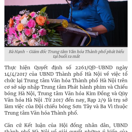
Bà Hạnh - Giám đốc Trung tâm Văn hóa Thành phố phát biểu
tại buổi ra mắt
Thực hiện Quyết định số 2261/QĐ-UBND ngày
14/4/2017 của UBND Thành phố Hà Nội về việc tổ
chức lại Trung tâm Văn hóa Thành phố Hà Nội trên
cơ sở sáp nhập Trung tâm Phát hành phim và Chiếu
bóng Hà Nội, Trung tâm Văn hóa Kim Đồng và Qũy
Văn hóa Hà Nội .Từ 2017 đến nay, Rạp 2/9 là trụ sở
làm việc của Đội chiếu bóng Sơn Tây và Ba Vì thuộc
Trung tâm Văn hóa Thành phố.
Căn cứ Kết luận của Hội đồng nhân dân, UBND
thành phố Hà Nội về giải quyết những ý kiến của