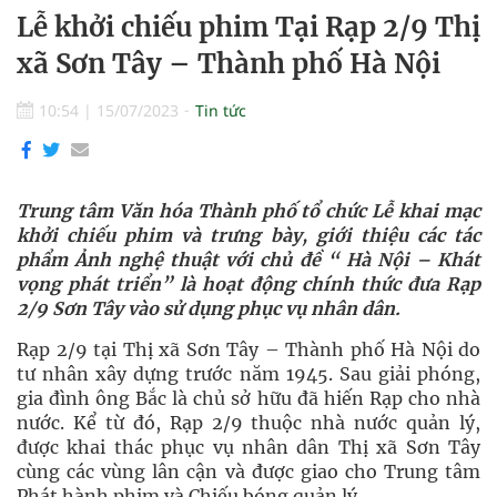
Lễ khởi chiếu phim Tại Rạp 2/9 Thị
xã Sơn Tây – Thành phố Hà Nội
10:54
|
15/07/2023
Tin tức
Trung tâm Văn hóa Thành phố tổ chức Lễ khai mạc
khởi chiếu phim và trưng bày, giới thiệu các tác
phẩm Ảnh nghệ thuật với chủ đề “ Hà Nội – Khát
vọng phát triển” là hoạt động chính thức đưa Rạp
2/9 Sơn Tây vào sử dụng phục vụ nhân dân.
Rạp 2/9 tại Thị xã Sơn Tây – Thành phố Hà Nội do
tư nhân xây dựng trước năm 1945. Sau giải phóng,
gia đình ông Bắc là chủ sở hữu đã hiến Rạp cho nhà
nước. Kể từ đó, Rạp 2/9 thuộc nhà nước quản lý,
được khai thác phục vụ nhân dân Thị xã Sơn Tây
cùng các vùng lân cận và được giao cho Trung tâm
Phát hành phim và Chiếu bóng quản lý.