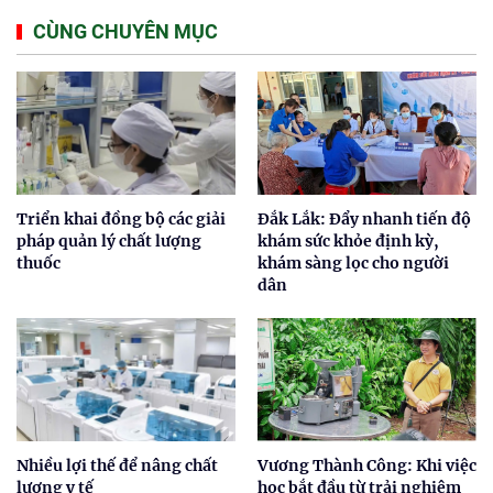
CÙNG CHUYÊN MỤC
Triển khai đồng bộ các giải
Đắk Lắk: Đẩy nhanh tiến độ
pháp quản lý chất lượng
khám sức khỏe định kỳ,
thuốc
khám sàng lọc cho người
dân
Nhiều lợi thế để nâng chất
Vương Thành Công: Khi việc
lượng y tế
học bắt đầu từ trải nghiệm