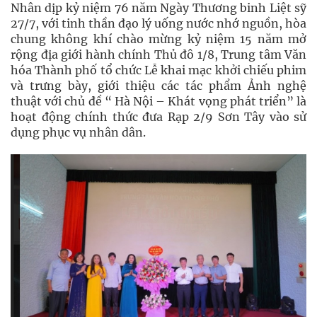
Nhân dịp kỷ niệm 76 năm Ngày Thương binh Liệt sỹ
27/7, với tinh thần đạo lý uống nước nhớ nguồn, hòa
chung không khí chào mừng kỷ niệm 15 năm mở
rộng địa giới hành chính Thủ đô 1/8, Trung tâm Văn
hóa Thành phố tổ chức Lễ khai mạc khởi chiếu phim
và trưng bày, giới thiệu các tác phẩm Ảnh nghệ
thuật với chủ đề “ Hà Nội – Khát vọng phát triển” là
hoạt động chính thức đưa Rạp 2/9 Sơn Tây vào sử
dụng phục vụ nhân dân.