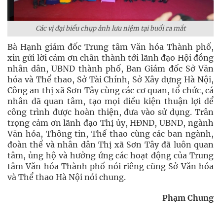
Các vị đại biểu chụp ảnh lưu niệm tại buổi ra mắt
Bà Hạnh giám đốc Trung tâm Văn hóa Thành phố,
xin gửi lời cảm ơn chân thành tới lãnh đạo Hội đồng
nhân dân, UBND thành phố, Ban Giám đốc Sở Văn
hóa và Thể thao, Sở Tài Chính, Sở Xây dựng Hà Nội,
Công an thị xã Sơn Tây cùng các cơ quan, tổ chức, cá
nhân đã quan tâm, tạo mọi điều kiện thuận lợi để
công trình được hoàn thiện, đưa vào sử dụng. Trân
trọng cảm ơn lãnh đạo Thị ủy, HĐND, UBND, ngành
Văn hóa, Thông tin, Thể thao cùng các ban ngành,
đoàn thể và nhân dân Thị xã Sơn Tây đã luôn quan
tâm, ủng hộ và hưởng ứng các hoạt động của Trung
tâm Văn hóa Thành phố nói riêng cũng Sở Văn hóa
và Thể thao Hà Nội nói chung.
Phạm Chung