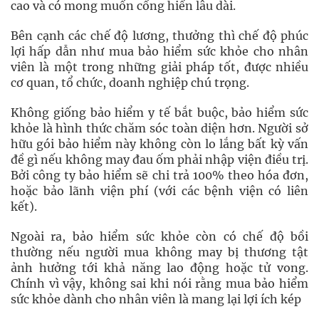
cao và có mong muốn cống hiến lâu dài.
Bên cạnh các chế độ lương, thưởng thì chế độ phúc
lợi hấp dẫn như mua bảo hiểm sức khỏe cho nhân
viên là một trong những giải pháp tốt, được nhiều
cơ quan, tổ chức, doanh nghiệp chú trọng.
Không giống bảo hiểm y tế bắt buộc, bảo hiểm sức
khỏe là hình thức chăm sóc toàn diện hơn. Người sở
hữu gói bảo hiểm này không còn lo lắng bất kỳ vấn
đề gì nếu không may đau ốm phải nhập viện điều trị.
Bởi công ty bảo hiểm sẽ chi trả 100% theo hóa đơn,
hoặc bảo lãnh viện phí (với các bệnh viện có liên
kết).
Ngoài ra, bảo hiểm sức khỏe còn có chế độ bồi
thường nếu người mua không may bị thương tật
ảnh hưởng tới khả năng lao động hoặc tử vong.
Chính vì vậy, không sai khi nói rằng mua bảo hiểm
sức khỏe dành cho nhân viên là mang lại lợi ích kép