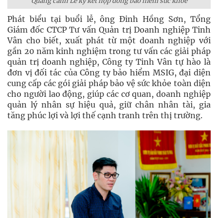
Quang cảnh Lễ ký kết hợp đồng bảo hiểm sức khỏe
Phát biểu tại buổi lễ, ông Đinh Hồng Sơn, Tổng
Giám đốc CTCP Tư vấn Quản trị Doanh nghiệp Tinh
Vân cho biết, xuất phát từ một doanh nghiệp với
gần 20 năm kinh nghiệm trong tư vấn các giải pháp
quản trị doanh nghiệp, Công ty Tinh Vân tự hào là
đơn vị đối tác của Công ty bảo hiểm MSIG, đại diện
cung cấp các gói giải pháp bảo vệ sức khỏe toàn diện
cho người lao động, giúp các cơ quan, doanh nghiệp
quản lý nhân sự hiệu quả, giữ chân nhân tài, gia
tăng phúc lợi và lợi thế cạnh tranh trên thị trường.