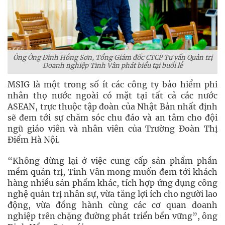
Ông Ông Đinh Hồng Sơn, Tổng Giám đốc CTCP Tư vấn Quản trị
Doanh nghiệp Tinh Vân phát biểu tại buổi lễ
MSIG là một trong số ít các công ty bảo hiểm phi
nhân thọ nước ngoài có mặt tại tất cả các nước
ASEAN, trực thuộc tập đoàn của Nhật Bản nhất định
sẽ đem tới sự chăm sóc chu đáo và an tâm cho đội
ngũ giáo viên và nhân viên của Trường Đoàn Thị
Điểm Hà Nội.
“Không dừng lại ở việc cung cấp sản phẩm phần
mềm quản trị, Tinh Vân mong muốn đem tới khách
hàng nhiều sản phẩm khác, tích hợp ứng dụng công
nghệ quản trị nhân sự, vừa tăng lợi ích cho người lao
động, vừa đồng hành cùng các cơ quan doanh
nghiệp trên chặng đường phát triển bền vững”, ông