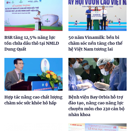
BSR tăng 12,5% năng lực
50 năm Vinamilk: bền bỉ
tồn chứa dầu thô tại NMLD
chăm sóc nền tảng cho thế
Dung Quất
hệ Việt Nam tương lai
Hợp tác nâng cao chất lượng
Bệnh viện Bay Orbis hỗ trợ
chăm sóc sức khỏe hô hấp
đào tạo, nâng cao năng lực
chuyên môn cho 230 cán bộ
nhãn khoa