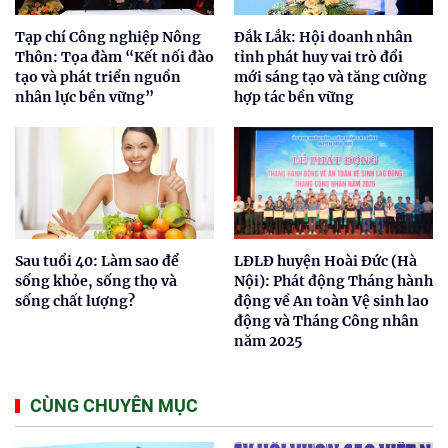
Tạp chí Công nghiệp Nông
Đắk Lắk: Hội doanh nhân
Thôn: Tọa đàm “Kết nối đào
tỉnh phát huy vai trò đổi
tạo và phát triển nguồn
mới sáng tạo và tăng cường
nhân lực bền vững”
hợp tác bền vững
Sau tuổi 40: Làm sao để
LĐLĐ huyện Hoài Đức (Hà
sống khỏe, sống thọ và
Nội): Phát động Tháng hành
sống chất lượng?
động về An toàn Vệ sinh lao
động và Tháng Công nhân
năm 2025
CÙNG CHUYÊN MỤC