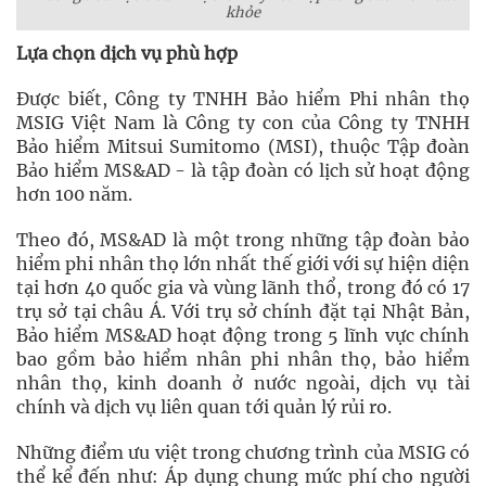
khỏe
Lựa chọn dịch vụ phù hợp
Được biết, Công ty TNHH Bảo hiểm Phi nhân thọ
MSIG Việt Nam là Công ty con của Công ty TNHH
Bảo hiểm Mitsui Sumitomo (MSI), thuộc Tập đoàn
Bảo hiểm MS&AD - là tập đoàn có lịch sử hoạt động
hơn 100 năm.
Theo đó, MS&AD là một trong những tập đoàn bảo
hiểm phi nhân thọ lớn nhất thế giới với sự hiện diện
tại hơn 40 quốc gia và vùng lãnh thổ, trong đó có 17
trụ sở tại châu Á. Với trụ sở chính đặt tại Nhật Bản,
Bảo hiểm MS&AD hoạt động trong 5 lĩnh vực chính
bao gồm bảo hiểm nhân phi nhân thọ, bảo hiểm
nhân thọ, kinh doanh ở nước ngoài, dịch vụ tài
chính và dịch vụ liên quan tới quản lý rủi ro.
Những điểm ưu việt trong chương trình của MSIG có
thể kể đến như: Áp dụng chung mức phí cho người