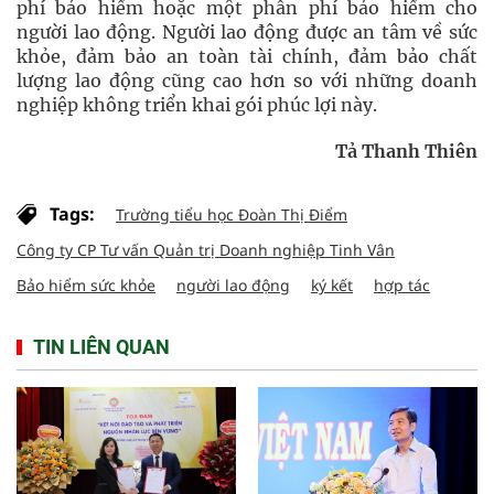
phí bảo hiểm hoặc một phần phí bảo hiểm cho
người lao động. Người lao động được an tâm về sức
khỏe, đảm bảo an toàn tài chính, đảm bảo chất
lượng lao động cũng cao hơn so với những doanh
nghiệp không triển khai gói phúc lợi này.
Tả Thanh Thiên
Tags:
Trường tiểu học Đoàn Thị Điểm
Công ty CP Tư vấn Quản trị Doanh nghiệp Tinh Vân
Bảo hiểm sức khỏe
người lao động
ký kết
hợp tác
TIN LIÊN QUAN