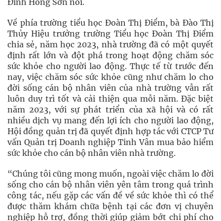
Đinh Hồng Sơn nói.
Về phía trường tiểu học Đoàn Thị Điểm, bà Đào Thị
Thủy Hiệu trưởng trường Tiểu học Đoàn Thị Điểm
chia sẻ, năm học 2023, nhà trường đã có một quyết
định rất lớn và đột phá trong hoạt động chăm sóc
sức khỏe cho người lao động. Thực tế từ trước đến
nay, việc chăm sóc sức khỏe cũng như chăm lo cho
đời sống cán bộ nhân viên của nhà trường vẫn rất
luôn duy trì tốt và cải thiện qua mỗi năm. Đặc biệt
năm 2023, với sự phát triển của xã hội và có rất
nhiều dịch vụ mang đến lợi ích cho người lao động,
Hội đồng quản trị đã quyết định hợp tác với CTCP Tư
vấn Quản trị Doanh nghiệp Tinh Vân mua bảo hiểm
sức khỏe cho cán bộ nhân viên nhà trường.
“Chúng tôi cũng mong muốn, ngoài việc chăm lo đời
sống cho cán bộ nhân viên yên tâm trong quá trình
công tác, nếu gặp các vấn đề về sức khỏe thì có thể
được thăm khám chữa bệnh tại các đơn vị chuyên
nghiệp hỗ trợ, đồng thời giúp giảm bớt chi phí cho