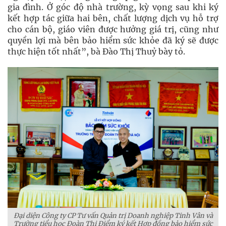
gia đình. Ở góc độ nhà trường, kỳ vọng sau khi ký
kết hợp tác giữa hai bên, chất lượng dịch vụ hỗ trợ
cho cán bộ, giáo viên được hưởng giá trị, cũng như
quyền lợi mà bên bảo hiểm sức khỏe đã ký sẽ được
thực hiện tốt nhất”, bà Đào Thị Thuỷ bày tỏ.
Đại diện Công ty CP Tư vấn Quản trị Doanh nghiệp Tinh Vân và
Trường tiểu học Đoàn Thị Điểm ký kết Hợp đồng bảo hiểm sức