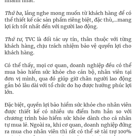
nhanh nhất.
Thứ ba
, lắng nghe mong muốn từ khách hàng để có
thể thiết kế các sản phẩm riêng biệt, đặc thù,…mang
lợi ích tốt nhất đến với người lao động.
Thứ tư
, TVC là đối tác uy tín, thân thuộc với từng
khách hàng, chịu trách nhiệm bảo vệ quyền lợi cho
khách hàng.
Có thể thấy, mọi cơ quan, doanh nghiệp đều có thể
mua bảo hiểm sức khỏe cho cán bộ, nhân viên tại
đơn vị mình, qua đó giúp giữ chân người lao động
gắn bó lâu dài với tổ chức do họ được hưởng phúc lợi
lớn.
Đặc biệt, quyền lợi bảo hiểm sức khỏe cho nhân viên
được thiết kế có nhiều ưu điểm hơn hẳn so với
chương trình bảo hiểm sức khỏe dành cho cá nhân
tự mua lẻ. Ngoài ra, khi cơ quan, doanh nghiệp đứng
ra mua cho nhân viên thì rất có thể sẽ tài trợ 100%