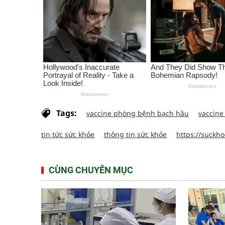
Tags:
vaccine phòng bệnh bạch hầu
vaccine
tin tức sức khỏe
thông tin sức khỏe
https://suckho
CÙNG CHUYÊN MỤC