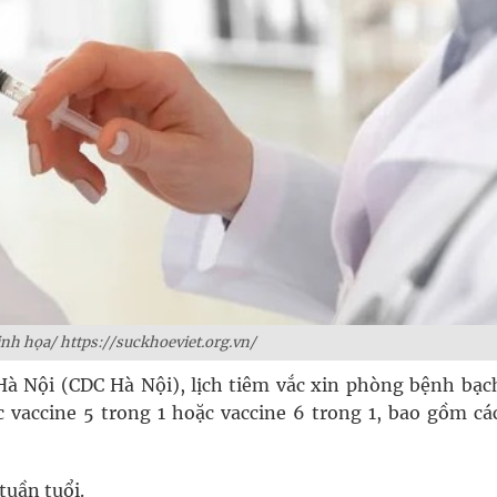
h họa/ https://suckhoeviet.org.vn/
à Nội (CDC Hà Nội), lịch tiêm vắc xin phòng bệnh bạc
 vaccine 5 trong 1 hoặc vaccine 6 trong 1, bao gồm cá
tuần tuổi.