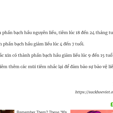
h phần bạch hầu nguyên liều, tiêm lúc 18 đến 24 tháng tu
h phần bạch hầu giảm liều lúc 4 đến 7 tuổi.
ắc xin có thành phần bạch hầu giảm liều lúc 9 đến 15 tuổi
tiêm thêm các mũi tiêm nhắc lại để đảm bảo sự bảo vệ li
https://suckhoeviet.o