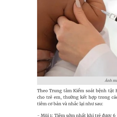
Ảnh min
Theo Trung tâm Kiểm soát bệnh tật H
cho trẻ em, thường kết hợp trong các
tiêm cơ bản và nhắc lại như sau:
- Mũi 1: Tiêm sớm nhất khi trẻ được 6 