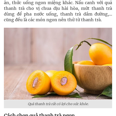
ăn, thức uống ngon miệng khác. Nấu canh với quả
thanh trà cho vị chua dịu hài hòa, mứt thanh trà
dùng để pha nước uống, thanh trà dầm đường,...
cũng đều là các món ngon nên thử từ thanh trà.
Quả thanh trà rất có lợi cho sức khỏe.
Cách chọn quả thanh trà ngon