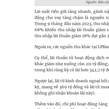
Nguồn: Báo cáo
Lãi suất tiền gửi tăng nhanh, gánh nặ
động cho vay tăng chậm là nguyên nh
Trong 9 tháng đầu năm 2023, thu nhập 
68% khiến thu nhập lãi thuần giảm 14
thu nhập lãi thuần giảm 18% đạt gần 2
Ngoài ra, các nguồn thu khác tại LPB
Cụ thể, lãi thuần từ hoạt động dịch 
khác giảm nhẹ xuống còn 211 tỷ đồng;
trong khi cùng kỳ có lãi hơn 342,7 tỷ 
Ngược lại, lãi từ kinh doanh ngoại hối
kỳ, mang về 369 tỷ đồng và lãi từ m
không ghi nhận khoản lãi này).
Thêm vào đó, chi phí hoạt động tăng 