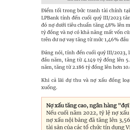
Điểm tối trong bức tranh tài chính tạ
LPBank tính đến cuối quý III/2023 tă
đó nợ dưới tiêu chuẩn tăng 48% lên m
tỷ đồng và nợ có khả năng mất vốn cũn
trên dư nợ vay tăng từ mức 1,46% đầu
Đáng nói, tính đến cuối quý III/2023, 
đầu năm, tăng từ 4.149 tỷ đồng lên 5
năm, tăng từ 2.186 tỷ đồng lên hơn 10.
Khi cả lãi dự thu và nợ xấu đồng lo
xuống.
Nợ xấu tăng cao, ngân hàng "đợi
Nếu cuối năm 2022, tỷ lệ nợ xấu 
nợ xấu nội bảng đã tăng lên 3,5
tài sản của các tổ chức tín dụng