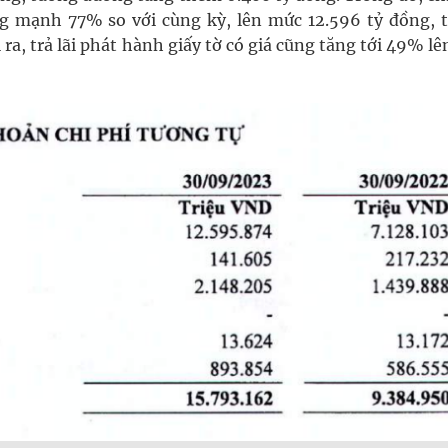
tăng mạnh 77% so với cùng kỳ, lên mức 12.596 tỷ đồng, 
a, trả lãi phát hành giấy tờ có giá cũng tăng tới 49% l