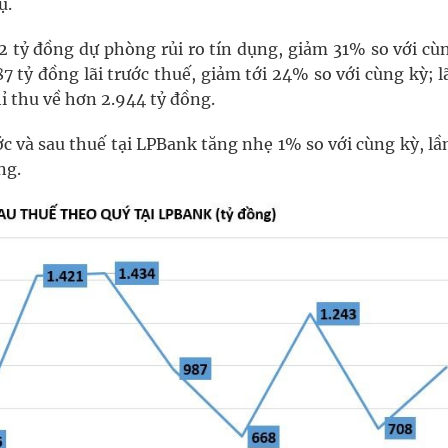
ụ.
2 tỷ đồng dự phòng rủi ro tín dụng, giảm 31% so với cùn
 tỷ đồng lãi trước thuế, giảm tới 24% so với cùng kỳ; l
ỉ thu về hơn 2.944 tỷ đồng.
ớc và sau thuế tại LPBank tăng nhẹ 1% so với cùng kỳ, lầ
ng.