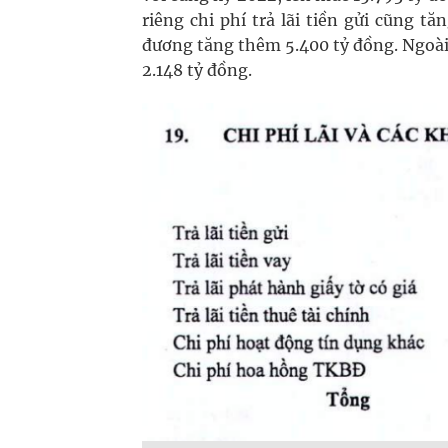
riêng chi phí trả lãi tiền gửi cũng 
đương tăng thêm 5.400 tỷ đồng. Ngoài r
2.148 tỷ đồng.