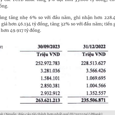
ồng.
hàng tăng nhẹ 6% so với đầu năm, ghi nhận hơn 228.4
giá hơn 46.134 tỷ đồng, tăng 32% so với đầu năm; tiền 
hơn 49.917 tỷ đồng.
nk (Nguồn: Báo cáo tài chính hợp nhất quý III/2023 tại LPBank).