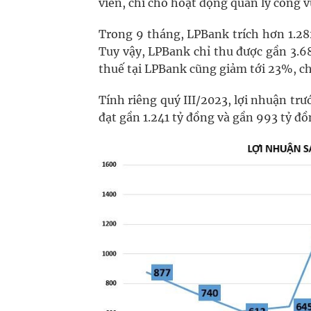
viên, chi cho hoạt động quản lý công v
Trong 9 tháng, LPBank trích hơn 1.28
Tuy vậy, LPBank chỉ thu được gần 3.687
thuế tại LPBank cũng giảm tới 23%, ch
Tính riêng quý III/2023, lợi nhuận trư
đạt gần 1.241 tỷ đồng và gần 993 tỷ đồ