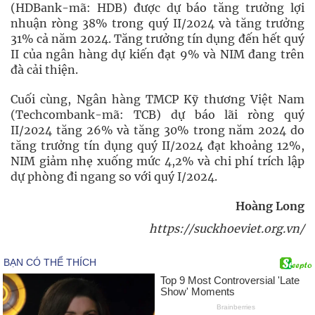
(HDBank-mã: HDB) được dự báo tăng trưởng lợi
nhuận ròng 38% trong quý II/2024 và tăng trưởng
31% cả năm 2024. Tăng trưởng tín dụng đến hết quý
II của ngân hàng dự kiến đạt 9% và NIM đang trên
đà cải thiện.
Cuối cùng, Ngân hàng TMCP Kỹ thương Việt Nam
(Techcombank-mã: TCB) dự báo lãi ròng quý
II/2024 tăng 26% và tăng 30% trong năm 2024 do
tăng trưởng tín dụng quý II/2024 đạt khoảng 12%,
NIM giảm nhẹ xuống mức 4,2% và chi phí trích lập
dự phòng đi ngang so với quý I/2024.
Hoàng Long
https://suckhoeviet.org.vn/