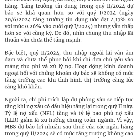
hàng. Tăng trưởng tín dụng trong quý II/2024 dự
báo sẽ khả quan hơn so với quý I/2024 (ngày
20/6/2024 tăng trưởng tín dụng ước đạt 4,17% so
với mức 0,26% vào cuối quý I/2024) nhưng vẫn thấp
hơn so với cùng kỳ. Do đó, nhìn chung thu nhập lãi
thuần vẫn chưa thể tăng mạnh.
Đặc biệt, quý II/2024, thu nhập ngoài lãi vẫn ảm
đạm và chưa thể phục hồi khi chỉ dựa chủ yếu vào
mảng thu phí và xử lý nợ. Hoạt động kinh doanh
ngoại hối với chứng khoán dự báo sẽ không có mức
tăng trưởng cao khi tình hình thị trường càng lúc
càng khó khăn.
Ngoài ra, chi phí trích lập dự phòng vẫn sẽ tiếp tục
tăng khi nợ xấu có dấu hiệu tăng lại trong quý II này.
Tỷ lệ nợ xấu (NPL) tăng và tỷ lệ bao phủ nợ xấu
(LLR) giảm là xu hướng chung toàn ngành. Vì vậy,
MBS dự báo lợi nhuận sau thuế của các ngân hàng
trong quý II/2024 sẽ có mức tăng trưởng không cao