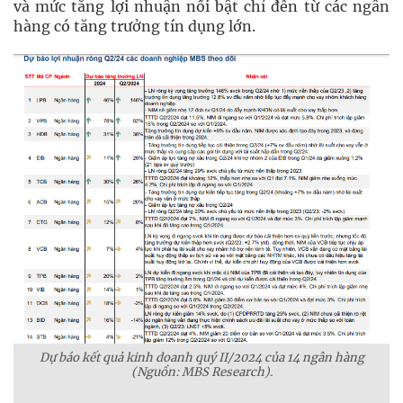
và mức tăng lợi nhuận nổi bật chỉ đến từ các ngân
hàng có tăng trưởng tín dụng lớn.
Dự báo kết quả kinh doanh quý II/2024 của 14 ngân hàng
(Nguồn: MBS Research).