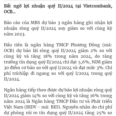
Bất ngờ lợi nhuận quý II/2024 tại Vietcombank,
OCB...
Báo cáo của MBS dự báo 3 ngân hàng ghi nhận lợi
nhuận ròng quý II/2024 suy giảm so với cùng kỳ
năm 2023.
Đầu tiên là ngân hàng TMCP Phương Đông (mã:
OCB) dự báo lãi ròng quý II/2024 giảm 2% so với
cùng kỳ và tăng 18% trong năm 2024, do tăng
trưởng tín dụng quý II/2024 chỉ đạt 5,6%, NIM giảm
30 điểm cơ bản so với quý I/2024 và đạt mức 3%. Chi
phí tríchlập đi ngang so với quý I/2024 trong quý
II/2024.
Ngân hàng tiếp theo được dự báo lợi nhuận ròng quý
II/2024 giảm 14% so với cùng kỳ và tăng 16% trong
năm 2024 là Ngân hàng TMCP Đầu tư và Phát triển
Việt Nam (BIDV - mã: BID). Nguyên nhân do chi phí
dự phòng rủi ro tín dụng quý II/2024 tăng 25% so