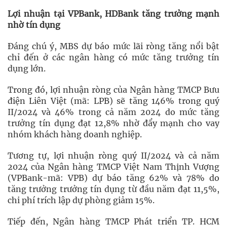
Lợi nhuận tại VPBank, HDBank tăng trưởng mạnh
nhờ tín dụng
Đáng chú ý, MBS dự báo mức lãi ròng tăng nổi bật
chỉ đến ở các ngân hàng có mức tăng trưởng tín
dụng lớn.
Trong đó, lợi nhuận ròng của Ngân hàng TMCP Bưu
điện Liên Việt (mã: LPB) sẽ tăng 146% trong quý
II/2024 và 46% trong cả năm 2024 do mức tăng
trưởng tín dụng đạt 12,8% nhờ đẩy mạnh cho vay
nhóm khách hàng doanh nghiệp.
Tương tự, lợi nhuận ròng quý II/2024 và cả năm
2024 của Ngân hàng TMCP Việt Nam Thịnh Vượng
(VPBank-mã: VPB) dự báo tăng 62% và 78% do
tăng trưởng trưởng tín dụng từ đầu năm đạt 11,5%,
chi phí trích lập dự phòng giảm 15%.
Tiếp đến, Ngân hàng TMCP Phát triển TP. HCM