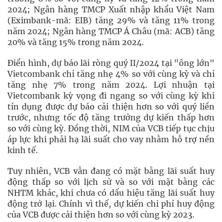
2024; Ngân hàng TMCP Xuất nhập khẩu Việt Nam
(Eximbank-mã: EIB) tăng 29% và tăng 11% trong
năm 2024; Ngân hàng TMCP Á Châu (mã: ACB) tăng
20% và tăng 15% trong năm 2024.
Điển hình, dự báo lãi ròng quý II/2024 tại "ông lớn"
Vietcombank chỉ tăng nhẹ 4% so với cùng kỳ và chỉ
tăng nhẹ 7% trong năm 2024. Lợi nhuận tại
Vietcombank kỳ vọng đi ngang so với cùng kỳ khi
tín dụng được dự báo cải thiện hơn so với quý liền
trước, nhưng tốc độ tăng trưởng dự kiến thấp hơn
so với cùng kỳ. Đồng thời, NIM của VCB tiếp tục chịu
áp lực khi phải hạ lãi suất cho vay nhằm hỗ trợ nền
kinh tế.
Tuy nhiên, VCB vẫn đang có mặt bằng lãi suất huy
động thấp so với lịch sử và so với mặt bằng các
NHTM khác, khi chưa có dấu hiệu tăng lãi suất huy
động trở lại. Chính vì thế, dự kiến chi phí huy động
của VCB được cải thiện hơn so với cùng kỳ 2023.