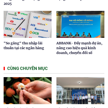
2025
"So găng" thu nhập lãi
ABBANK- Đẩy mạnh dự án,
thuần tại các ngân hàng
nâng cao hiệu quả kinh
doanh, chuyển đổi số
CÙNG CHUYÊN MỤC