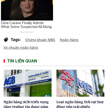
Tags:
Chứng khoán MBS
Ngân Hàng
lợi nhuận ngân hàng
TIN LIÊN QUAN
Ngân hàng ACB triển vọng
Loạt ngân hàng tích cực huy
tăng trưởng tín dụng năm
động vốn trái phiếu