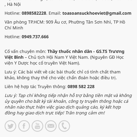
, Hà Nội
Hotline:
0898582228
. Email:
toasoansuckhoeviet@gmail.com
Văn phòng TP.HCM: 909 Âu cơ, Phường Tân Sơn Nhì, TP Hồ
Chí Minh
Hotline:
0949.737.666
Cố vấn chuyên môn:
Thầy thuốc nhân dân - GS.TS Trương
Việt Bình
– Chủ tịch Hội Nam Y Việt Nam. (Nguyên GĐ Học
viện Y Dược học cổ truyền Việt Nam).
Lưu ý: Các bài viết về các bài thuốc chỉ có tính chất tham
khảo, không thay thế cho việc chẩn đoán hoặc điều trị.
Liên hệ hợp tác Truyền thông:
0898 582 228
Lưu ý: Tạp chí không tiếp nhận hỗ trợ bằng tiền mặt và không
ủy quyền cho bất kỳ tài khoản, công ty truyền thông hoặc cá
nhân nào thực hiện việc giao dịch quảng cáo, ký kết hợp
đồng hay giao dịch trực tiếp! Trân trọng cảm ơn!