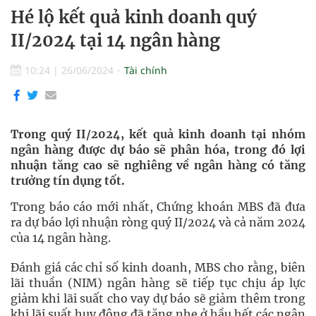
Hé lộ kết quả kinh doanh quý
II/2024 tại 14 ngân hàng
10:24
|
26/06/2024
Tài chính
Trong quý II/2024, kết quả kinh doanh tại nhóm
ngân hàng được dự báo sẽ phân hóa, trong đó lợi
nhuận tăng cao sẽ nghiêng về ngân hàng có tăng
trưởng tín dụng tốt.
Trong báo cáo mới nhất, Chứng khoán MBS đã đưa
ra dự báo lợi nhuận ròng quý II/2024 và cả năm 2024
của 14 ngân hàng.
Đánh giá các chỉ số kinh doanh, MBS cho rằng, biên
lãi thuần (NIM) ngân hàng sẽ tiếp tục chịu áp lực
giảm khi lãi suất cho vay dự báo sẽ giảm thêm trong
khi lãi suất huy động đã tăng nhẹ ở hầu hết các ngân