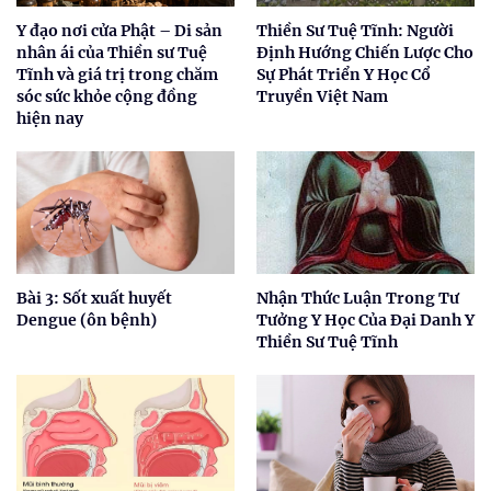
Y đạo nơi cửa Phật – Di sản
Thiền Sư Tuệ Tĩnh: Người
nhân ái của Thiền sư Tuệ
Định Hướng Chiến Lược Cho
Tĩnh và giá trị trong chăm
Sự Phát Triển Y Học Cổ
sóc sức khỏe cộng đồng
Truyền Việt Nam
hiện nay
Bài 3: Sốt xuất huyết
Nhận Thức Luận Trong Tư
Dengue (ôn bệnh)
Tưởng Y Học Của Đại Danh Y
Thiền Sư Tuệ Tĩnh