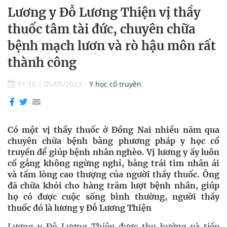
Lương y Đỗ Lương Thiện vị thầy
thuốc tâm tài đức, chuyên chữa
bệnh mạch lươn và rò hậu môn rất
thành công
11:16
|
05/05/2023
Y học cổ truyền
Có một vị thầy thuốc ở Đồng Nai nhiều năm qua
chuyên chữa bệnh bằng phương pháp y học cổ
truyền để giúp bệnh nhân nghèo. Vị lương y ấy luôn
cố gắng không ngừng nghỉ, bằng trái tim nhân ái
và tấm lòng cao thượng của người thầy thuốc. Ông
đã chữa khỏi cho hàng trăm lượt bệnh nhân, giúp
họ có được cuộc sống bình thường, người thầy
thuốc đó là lương y Đỗ Lương Thiện
Lương y Đỗ Lương Thiện được thụ hưởng và tiếp