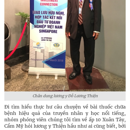
Chân dung lương y Đỗ Lương Thiện
Đi tìm hiểu thực hư câu chuyện về bài thuốc chữa
bệnh hiệu quả của truyền nhân y học nổi tiếng,
nhóm phóng viên chúng tôi tìm về ấp 10 Xuân Tây,
Cẩm Mỹ hỏi lương y Thiện hầu như ai cũng biết, bởi