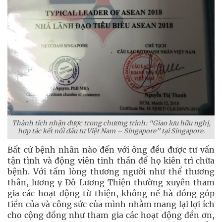
Thành tích nhận được trong chương trình: “Giao lưu hữu nghị,
hợp tác kết nối đầu tư Việt Nam – Singapore” tại Singapore.
Bất cứ bệnh nhân nào đến với ông đều được tư vấn
tận tình và động viên tinh thần để họ kiên trì chữa
bệnh. Với tấm lòng thương người như thể thương
thân, lương y Đỗ Lương Thiện thường xuyên tham
gia các hoạt động từ thiện, không nề hà đóng góp
tiền của và công sức của mình nhằm mang lại lợi ích
cho cộng đồng như tham gia các hoạt động đền ơn,