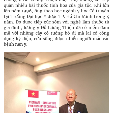
quản nhiều bài thuốc tinh hoa của gia tộc. Khi lớn
lên năm 1996, ông theo học ngành y học Cổ truyền
tại Trường Đại học Y dược TP. Hồ Chí Minh trong 4
năm. Do được tiếp xúc sớm với nghề làm thuốc từ
gia đình, lương y Đỗ Lương Thiện đã có niềm đam
mê với những cây cỏ tưởng bỏ đi mà lại có công
dụng kỳ diệu, cứu sống được nhiều người mắc các
bệnh nan y.