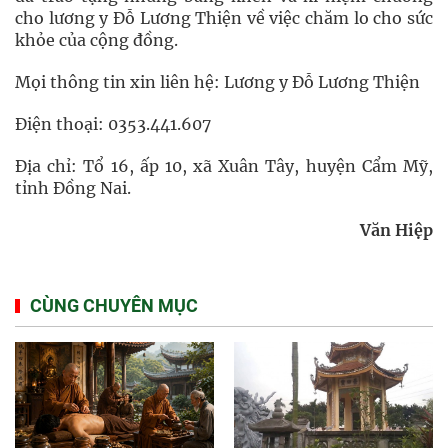
cho lương y Đỗ Lương Thiện về việc chăm lo cho sức
khỏe của cộng đồng.
Mọi thông tin xin liên hệ: Lương y Đỗ Lương Thiện
Điện thoại: 0353.441.607
Địa chỉ: Tổ 16, ấp 10, xã Xuân Tây, huyện Cẩm Mỹ,
tỉnh Đồng Nai.
Văn Hiệp
CÙNG CHUYÊN MỤC