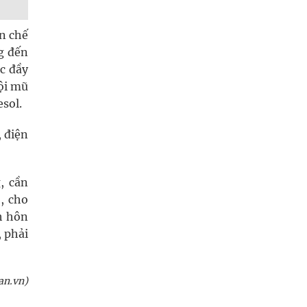
n chế
g đến
ớc đầy
đội mũ
sol.
, điện
, cần
, cho
h hôn
 phải
an.vn)