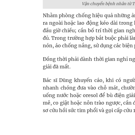
Vận chuyển bệnh nhân từ Tru
Nhằm phòng chống hiệu quả những ảnh
ra ngoài hoặc lao động kéo dài trong
đầu giờ chiều; cần bố trí thời gian n
đủ. Trong trường hợp bắt buộc phải là
nón, áo chống nắng, sử dụng các biện 
Đồng thời phải dành thời gian nghỉ ngơi
giải đã mất.
Bác sĩ Dũng khuyến cáo, khi có ngườ
nhanh chóng đưa vào chỗ mát, chườm 
uống nước hoặc oresol để bù điện giả
mê, co giật hoặc nôn trào ngược, cần
sơ cứu hồi sức tim phổi và gọi cấp cứu