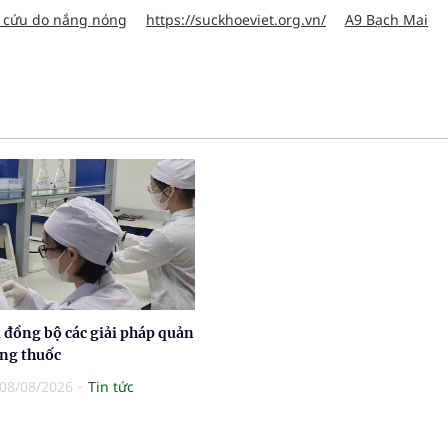
 cứu do nắng nóng
https://suckhoeviet.org.vn/
A9 Bạch Mai
 đồng bộ các giải pháp quản
ợng thuốc
08/08/2026
Tin tức