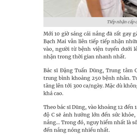
Tiếp nhận cấp 
Mới 10 giờ sáng cái nắng đã rất gay g
Bạch Mai vẫn liên tiếp tiếp nhận nhữ
vào, người từ bệnh viện tuyến dưới l
nhận trong thời gian nhanh nhất.
Bác sĩ Đặng Tuấn Dũng, Trung tâm C
trung bình khoảng 250 bệnh nhân. Tu
tăng lên tới 300 ca/ngày. Mặc dù khô
khá cao.
Theo bác sĩ Dũng, vào khoảng 12 đến 1
độ C sẽ ảnh hưởng lớn đến sức khỏe, 
nắng… Trong đó, nguy hiểm nhất là sốc 
đến nắng nóng nhiều nhất.