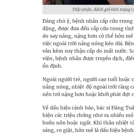
Tiếp nhận, đánh giá tình trạng 
Đáng chú ý, bệnh nhân cấp cứu trong 
động, được đưa đến cấp cứu trong tìn
do say nắng, nặng hơn có thể hôn mê
việc ngoài trời nắng nóng kéo dài. Bệ
vân kèm suy thận cấp do mất nước. Sa
viện, bệnh nhân được truyền dịch, điều
ổn định.
Ngoài người trẻ, người cao tuổi hoặc 
nắng nóng, nhiệt độ ngoài trời tăng 
nền trở nặng hơn hoặc khởi phát đợt c
Về dấu hiệu cảnh báo, bác sĩ Đăng Tu
hiện các triệu chứng như ra nhiều mồ 
buồn nôn hoặc ngất. Khi thân nhiệt t
sảng, co giật, hôn mê là dấu hiệu bệnh