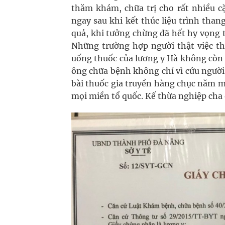
thăm khám, chữa trị cho rất nhiều c
ngay sau khi kết thúc liệu trình tha
quả, khi tưởng chừng đã hết hy vọng 
Những trường hợp người thật việc th
uống thuốc của lương y Hà không còn 
ông chữa bệnh không chỉ vì cứu người
bài thuốc gia truyền hàng chục năm 
mọi miền tổ quốc. Kế thừa nghiệp cha ô