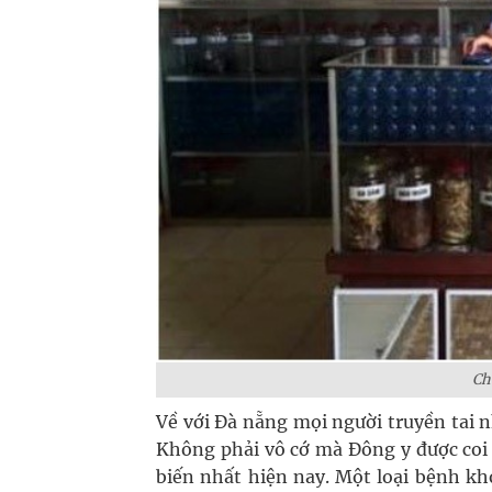
Ch
Về với Đà nẵng mọi người truyền tai n
Không phải vô cớ mà Đông y được coi
biến nhất hiện nay. Một loại bệnh khó