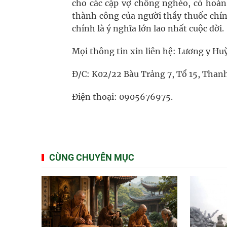
cho các cặp vợ chồng nghèo, có hoàn
thành công của người thầy thuốc chín
chính là ý nghĩa lớn lao nhất cuộc đời.
Mọi thông tin xin liên hệ: Lương y H
Đ/C: K02/22 Bàu Trảng 7, Tổ 15, Than
Điện thoại: 0905676975.
CÙNG CHUYÊN MỤC