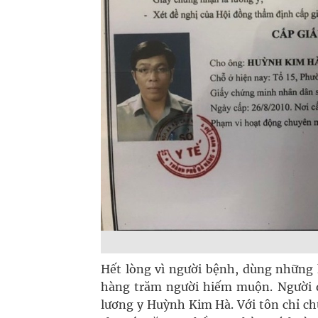
Hết lòng vì người bệnh, dùng những 
hàng trăm người hiếm muộn. Người qu
lương y Huỳnh Kim Hà. Với tôn chỉ c