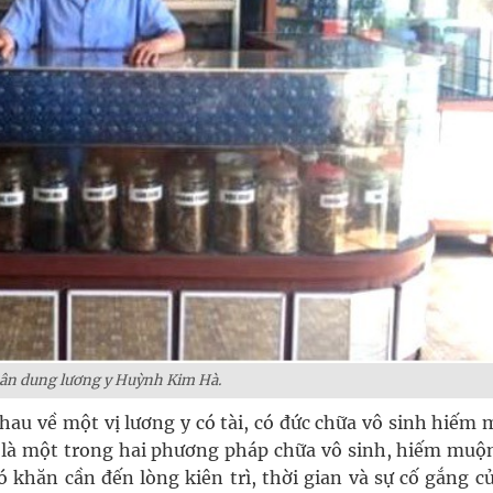
ân dung lương y Huỳnh Kim Hà.
hau về một vị lương y có tài, có đức chữa vô sinh hiếm
 là một trong hai phương pháp chữa vô sinh, hiếm muộ
 khăn cần đến lòng kiên trì, thời gian và sự cố gắng c