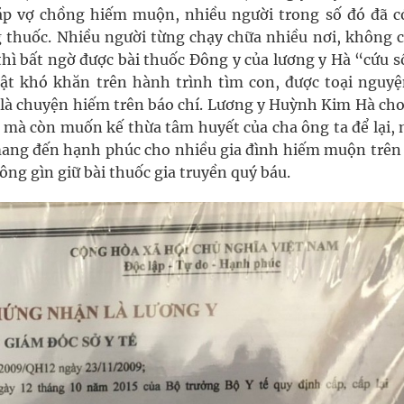
ặp vợ chồng hiếm muộn, nhiều người trong số đó đã c
ng thuốc. Nhiều người từng chạy chữa nhiều nơi, không c
thì bất ngờ được bài thuốc Đông y của lương y Hà “cứu s
ật khó khăn trên hành trình tìm con, được toại nguyệ
là chuyện hiếm trên báo chí. Lương y Huỳnh Kim Hà cho 
 mà còn muốn kế thừa tâm huyết của cha ông ta để lại,
mang đến hạnh phúc cho nhiều gia đình hiếm muộn trên
ng gìn giữ bài thuốc gia truyền quý báu.