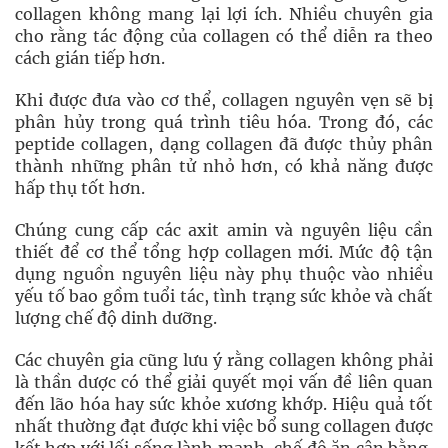
collagen không mang lại lợi ích. Nhiều chuyên gia
cho rằng tác động của collagen có thể diễn ra theo
cách gián tiếp hơn.
Khi được đưa vào cơ thể, collagen nguyên vẹn sẽ bị
phân hủy trong quá trình tiêu hóa. Trong đó, các
peptide collagen, dạng collagen đã được thủy phân
thành những phân tử nhỏ hơn, có khả năng được
hấp thụ tốt hơn.
Chúng cung cấp các axit amin và nguyên liệu cần
thiết để cơ thể tổng hợp collagen mới. Mức độ tận
dụng nguồn nguyên liệu này phụ thuộc vào nhiều
yếu tố bao gồm tuổi tác, tình trạng sức khỏe và chất
lượng chế độ dinh dưỡng.
Các chuyên gia cũng lưu ý rằng collagen không phải
là thần dược có thể giải quyết mọi vấn đề liên quan
đến lão hóa hay sức khỏe xương khớp. Hiệu quả tốt
nhất thường đạt được khi việc bổ sung collagen được