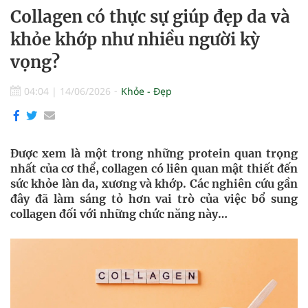
Collagen có thực sự giúp đẹp da và
khỏe khớp như nhiều người kỳ
vọng?
04:04
|
14/06/2026
Khỏe - Đẹp
Được xem là một trong những protein quan trọng
nhất của cơ thể, collagen có liên quan mật thiết đến
sức khỏe làn da, xương và khớp. Các nghiên cứu gần
đây đã làm sáng tỏ hơn vai trò của việc bổ sung
collagen đối với những chức năng này…