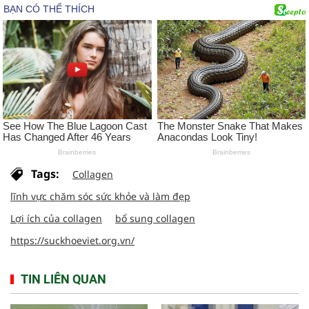
Tags:
Collagen
lĩnh vực chăm sóc sức khỏe và làm đẹp
Lợi ích của collagen
bổ sung collagen
https://suckhoeviet.org.vn/
TIN LIÊN QUAN