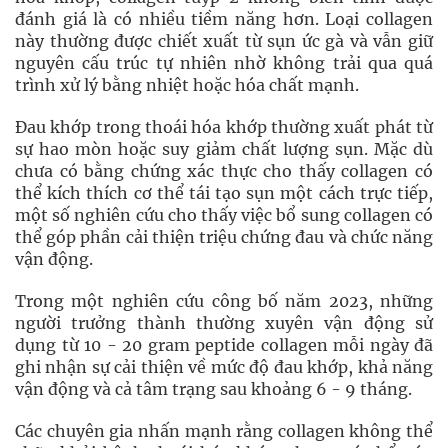
đánh giá là có nhiều tiềm năng hơn. Loại collagen
này thường được chiết xuất từ sụn ức gà và vẫn giữ
nguyên cấu trúc tự nhiên nhờ không trải qua quá
trình xử lý bằng nhiệt hoặc hóa chất mạnh.
Đau khớp trong thoái hóa khớp thường xuất phát từ
sự hao mòn hoặc suy giảm chất lượng sụn. Mặc dù
chưa có bằng chứng xác thực cho thấy collagen có
thể kích thích cơ thể tái tạo sụn một cách trực tiếp,
một số nghiên cứu cho thấy việc bổ sung collagen có
thể góp phần cải thiện triệu chứng đau và chức năng
vận động.
Trong một nghiên cứu công bố năm 2023, những
người trưởng thành thường xuyên vận động sử
dụng từ 10 - 20 gram peptide collagen mỗi ngày đã
ghi nhận sự cải thiện về mức độ đau khớp, khả năng
vận động và cả tâm trạng sau khoảng 6 - 9 tháng.
Các chuyên gia nhấn mạnh rằng collagen không thể