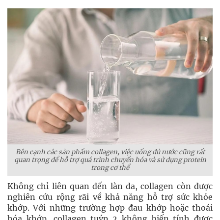
Bên cạnh các sản phẩm collagen, việc uống đủ nước cũng rất
quan trọng để hỗ trợ quá trình chuyển hóa và sử dụng protein
trong cơ thể
Không chỉ liên quan đến làn da, collagen còn được
nghiên cứu rộng rãi về khả năng hỗ trợ sức khỏe
khớp. Với những trường hợp đau khớp hoặc thoái
hóa khớp, collagen tuýp 2 không biến tính được