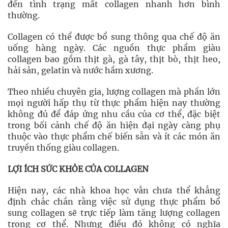
đến tình trạng mất collagen nhanh hơn bình
thường.
Collagen có thể được bổ sung thông qua chế độ ăn
uống hàng ngày. Các nguồn thực phẩm giàu
collagen bao gồm thịt gà, gà tây, thịt bò, thịt heo,
hải sản, gelatin và nước hầm xương.
Theo nhiều chuyên gia, lượng collagen mà phần lớn
mọi người hấp thụ từ thực phẩm hiện nay thường
không đủ để đáp ứng nhu cầu của cơ thể, đặc biệt
trong bối cảnh chế độ ăn hiện đại ngày càng phụ
thuộc vào thực phẩm chế biến sẵn và ít các món ăn
truyền thống giàu collagen.
LỢI ÍCH SỨC KHỎE CỦA COLLAGEN
Hiện nay, các nhà khoa học vẫn chưa thể khẳng
định chắc chắn rằng việc sử dụng thực phẩm bổ
sung collagen sẽ trực tiếp làm tăng lượng collagen
trong cơ thể. Nhưng điều đó không có nghĩa