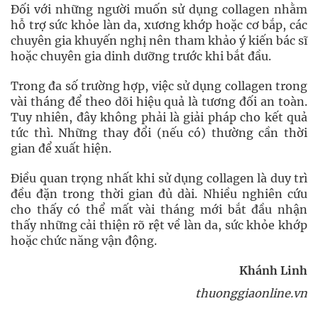
Đối với những người muốn sử dụng collagen nhằm
hỗ trợ sức khỏe làn da, xương khớp hoặc cơ bắp, các
chuyên gia khuyến nghị nên tham khảo ý kiến bác sĩ
hoặc chuyên gia dinh dưỡng trước khi bắt đầu.
Trong đa số trường hợp, việc sử dụng collagen trong
vài tháng để theo dõi hiệu quả là tương đối an toàn.
Tuy nhiên, đây không phải là giải pháp cho kết quả
tức thì. Những thay đổi (nếu có) thường cần thời
gian để xuất hiện.
Điều quan trọng nhất khi sử dụng collagen là duy trì
đều đặn trong thời gian đủ dài. Nhiều nghiên cứu
cho thấy có thể mất vài tháng mới bắt đầu nhận
thấy những cải thiện rõ rệt về làn da, sức khỏe khớp
hoặc chức năng vận động.
Khánh Linh
thuonggiaonline.vn