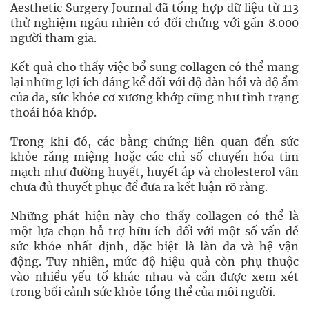
Aesthetic Surgery Journal đã tổng hợp dữ liệu từ 113
thử nghiệm ngẫu nhiên có đối chứng với gần 8.000
người tham gia.
Kết quả cho thấy việc bổ sung collagen có thể mang
lại những lợi ích đáng kể đối với độ đàn hồi và độ ẩm
của da, sức khỏe cơ xương khớp cũng như tình trạng
thoái hóa khớp.
Trong khi đó, các bằng chứng liên quan đến sức
khỏe răng miệng hoặc các chỉ số chuyển hóa tim
mạch như đường huyết, huyết áp và cholesterol vẫn
chưa đủ thuyết phục để đưa ra kết luận rõ ràng.
Những phát hiện này cho thấy collagen có thể là
một lựa chọn hỗ trợ hữu ích đối với một số vấn đề
sức khỏe nhất định, đặc biệt là làn da và hệ vận
động. Tuy nhiên, mức độ hiệu quả còn phụ thuộc
vào nhiều yếu tố khác nhau và cần được xem xét
trong bối cảnh sức khỏe tổng thể của mỗi người.