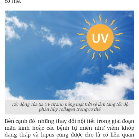
cơ thể.
Tác động của tia UV từ ánh nắng mặt trời sẽ làm tăng tốc độ
phân hủy collagen trong cơ thể
Bên cạnh đó, những thay đổi nội tiết trong giai đoạn
mãn kinh hoặc các bệnh tự miễn như viêm khớp
dạng thấp và lupus cũng được cho là có liên quan