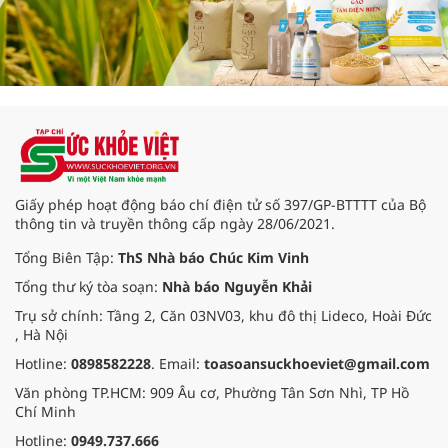
Giấy phép hoạt động báo chí điện tử số 397/GP-BTTTT của Bộ
thông tin và truyền thông cấp ngày 28/06/2021.
Tổng Biên Tập:
ThS Nhà báo Chúc Kim Vinh
Tổng thư ký tòa soạn:
Nhà báo Nguyễn Khải
Trụ sở chính: Tầng 2, Căn 03NV03, khu đô thị Lideco, Hoài Đức
, Hà Nội
Hotline:
0898582228
. Email:
toasoansuckhoeviet@gmail.com
Văn phòng TP.HCM: 909 Âu cơ, Phường Tân Sơn Nhì, TP Hồ
Chí Minh
Hotline:
0949.737.666