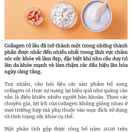
Collagen từ lâu đã trở thành một trong những thành
phần được nhắc đến nhiều nhất trong lĩnh vực chăm
sóc sức khỏe và làm đẹp, đặc biệt khi nhu cầu duy trì
làn da khỏe mạnh và làm chậm các dấu hiệu lão hóa
ngày càng tăng.
Tuy nhiên, câu hỏi liệu các sản phẩm bổ sung
collagen có thực sự mang lại hiệu quả như quảng cáo
vẫn là điều khiến nhiều người băn khoăn. Theo các
chuyên gia, lợi ích của collagen không giống nhau ở
mọi trường hợp mà phụ thuộc vào mục đích sử dụng
và tình trạng sức khỏe cụ thể.
Một phân tích gộp được công bố năm 2026 trên