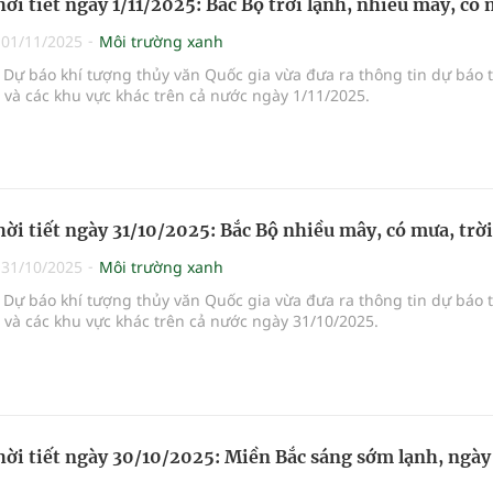
hời tiết ngày 1/11/2025: Bắc Bộ trời lạnh, nhiều mây, có
|
01/11/2025
Môi trường xanh
Dự báo khí tượng thủy văn Quốc gia vừa đưa ra thông tin dự báo 
i và các khu vực khác trên cả nước ngày 1/11/2025.
hời tiết ngày 31/10/2025: Bắc Bộ nhiều mây, có mưa, trời
|
31/10/2025
Môi trường xanh
Dự báo khí tượng thủy văn Quốc gia vừa đưa ra thông tin dự báo 
i và các khu vực khác trên cả nước ngày 31/10/2025.
hời tiết ngày 30/10/2025: Miền Bắc sáng sớm lạnh, ngà