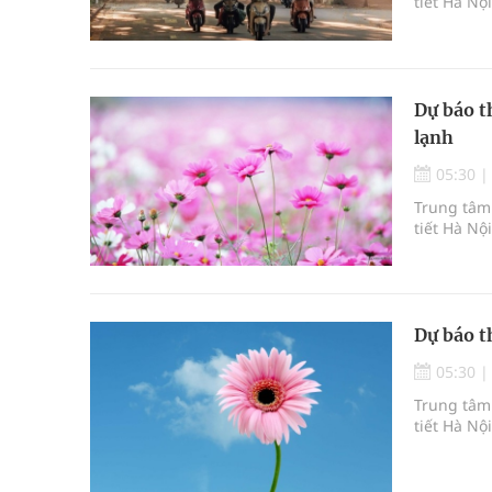
tiết Hà Nộ
Dự báo t
lạnh
05:30
Trung tâm 
tiết Hà Nộ
Dự báo t
05:30
Trung tâm 
tiết Hà Nộ