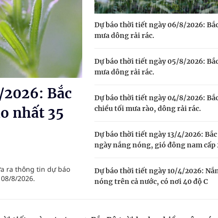
Dự báo thời tiết ngày 06/8/2026: Bắ
g, nhiệt độ cao nhất 35 độ
mưa dông rải rác.
y ra đột qụy
Dự báo thời tiết ngày 05/8/2026: Bắ
ợng y tế
mưa dông rải rác.
8/2026: Bắc
Dự báo thời tiết ngày 04/8/2026: Bắ
chiều tối mưa rào, dông rải rác.
o nhất 35
Dự báo thời tiết ngày 13/4/2026: Bắc
ngày nắng nóng, gió đông nam cấp 
a ra thông tin dự báo
Dự báo thời tiết ngày 10/4/2026: Nắ
 08/8/2026.
nóng trên cả nước, có nơi 40 độ C