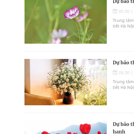
Dự báo t
05:30
Trung tâm 
tiết Hà Nộ
Dự báo t
05:30
Trung tâm 
tiết Hà Nộ
Dự báo t
hanh