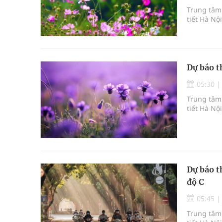
Trung tâm 
tiết Hà Nộ
Dự báo t
05:30
Trung tâm 
tiết Hà Nộ
Dự báo t
độ C
05:45
Trung tâm 