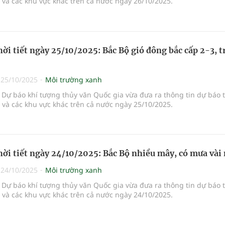
i và các khu vực khác trên cả nước ngày 26/10/2025.
hời tiết ngày 25/10/2025: Bắc Bộ gió đông bắc cấp 2-3, t
|
25/10/2025
Môi trường xanh
Dự báo khí tượng thủy văn Quốc gia vừa đưa ra thông tin dự báo 
i và các khu vực khác trên cả nước ngày 25/10/2025.
hời tiết ngày 24/10/2025: Bắc Bộ nhiều mây, có mưa vài 
|
24/10/2025
Môi trường xanh
Dự báo khí tượng thủy văn Quốc gia vừa đưa ra thông tin dự báo 
i và các khu vực khác trên cả nước ngày 24/10/2025.