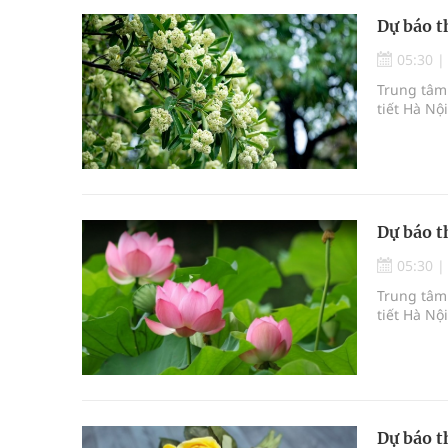
Dự báo t
05:30
Trung tâm 
tiết Hà Nộ
Dự báo t
05:30
Trung tâm 
tiết Hà Nộ
Dự báo t