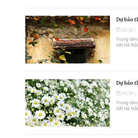
Dự báo t
05:30
Trung tâm 
tiết Hà Nộ
Dự báo t
05:30
Trung tâm 
tiết Hà Nộ